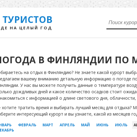
 ТУРИСТОВ
ДЕ НА ЦЕЛЫЙ ГОД
ПОГОДА В ФИНЛЯНДИИ ПО 
бираетесь на отдых в Финляндию? Не знаете какой курорт выбр
едлагаем вашему вниманию детальную информацию о погоде по 
нляндии. У нас вы можете получить данные о температуре возду
олько дождливых дней и какое количество осадков стоит ожида
накомиться с информацией о длине светового дня, облачности, и
 хотите тратить время и выбирать лучший месяц для отдыха? Мы
берите интересующий курорт и вы узнаете, какой из месяцев г
НВАРЬ
ФЕВРАЛЬ
МАРТ
АПРЕЛЬ
МАЙ
ИЮНЬ
ИЮЛЬ
А
ЕКАБРЬ