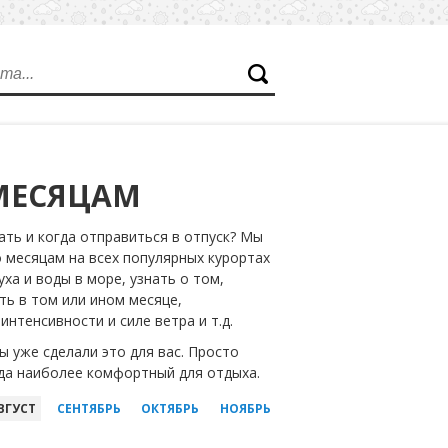
МЕСЯЦАМ
ать и когда отправиться в отпуск? Мы
месяцам на всех популярных курортах
ха и воды в море, узнать о том,
ть в том или ином месяце,
нтенсивности и силе ветра и т.д.
 уже сделали это для вас. Просто
ода наиболее комфортный для отдыха.
ВГУСТ
СЕНТЯБРЬ
ОКТЯБРЬ
НОЯБРЬ