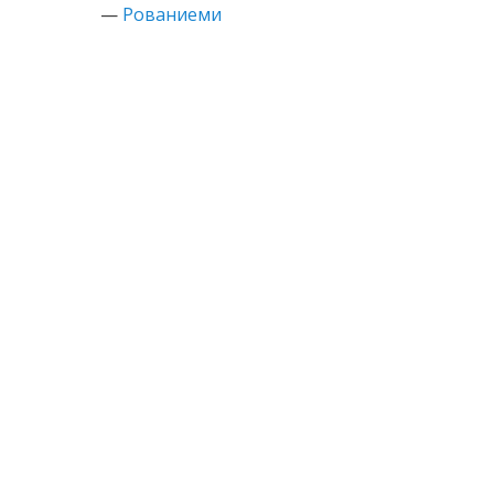
—
Рованиеми