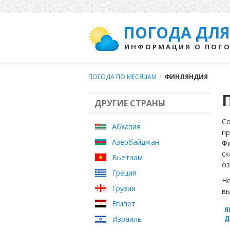
ПОГОДА ДЛЯ
ИНФОРМАЦИЯ О ПОГО
ПОГОДА ПО МЕСЯЦАМ
/
ФИНЛЯНДИЯ
ДРУГИЕ СТРАНЫ
Со
Абхазия
пр
Азербайджан
Фи
ск
Вьетнам
оз
Греция
Не
Грузия
вы
Египет
Я
Израиль
Д