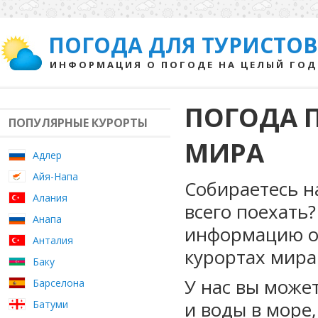
ПОГОДА ДЛЯ ТУРИСТОВ
ИНФОРМАЦИЯ О ПОГОДЕ НА ЦЕЛЫЙ ГОД
ПОГОДА 
ПОПУЛЯРНЫЕ КУРОРТЫ
МИРА
Адлер
Айя-Напа
Собираетесь на
Алания
всего поехать
Анапа
информацию о 
Анталия
курортах мира
Баку
У нас вы може
Барселона
и воды в море,
Батуми