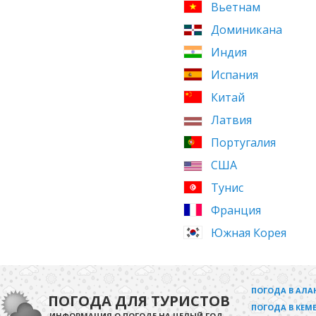
Вьетнам
Доминикана
Индия
Испания
Китай
Латвия
Португалия
США
Тунис
Франция
Южная Корея
ПОГОДА В АЛА
ПОГОДА ДЛЯ ТУРИСТОВ
ПОГОДА В КЕМЕ
ИНФОРМАЦИЯ О ПОГОДЕ НА ЦЕЛЫЙ ГОД