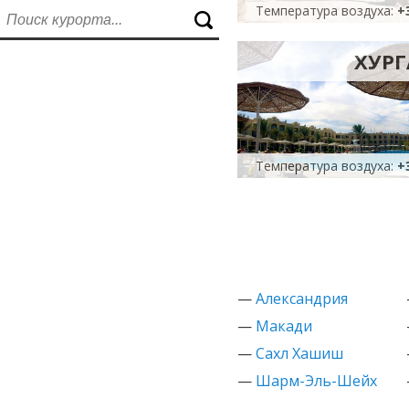
Температура воздуха:
+
ХУРГ
Температура воздуха:
+
—
Александрия
—
Макади
—
Сахл Хашиш
—
Шарм-Эль-Шейх