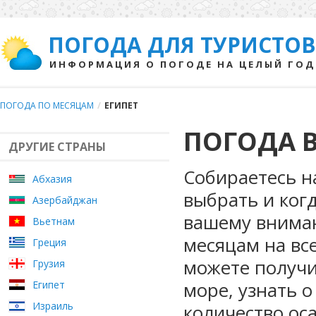
ПОГОДА ДЛЯ ТУРИСТОВ
ИНФОРМАЦИЯ О ПОГОДЕ НА ЦЕЛЫЙ ГОД
ПОГОДА ПО МЕСЯЦАМ
/
ЕГИПЕТ
ПОГОДА В
ДРУГИЕ СТРАНЫ
Собираетесь на
Абхазия
выбрать и ког
Азербайджан
вашему внима
Вьетнам
месяцам на вс
Греция
можете получи
Грузия
море, узнать о
Египет
Израиль
количество ос