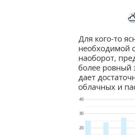
Для кого-то яс
необходимой с
наоборот, пре
более ровный 
дает достаточ
облачных и па
40
30
20