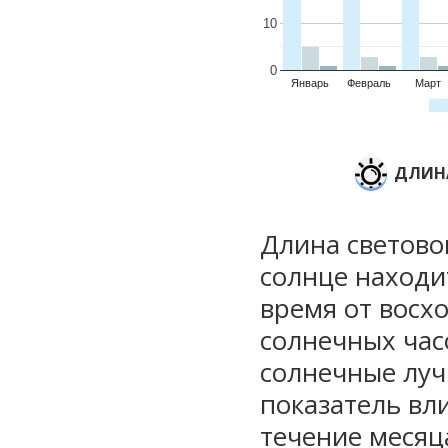
10
0
Январь
Февраль
Март
ДЛИНА
Длина световог
солнце находи
время от восхо
солнечных часо
солнечные луч
показатель вли
течение месяц