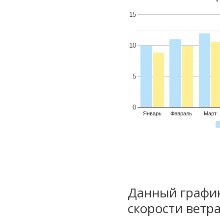
15
10
5
0
Январь
Февраль
Март
Данный график
скорости ветра