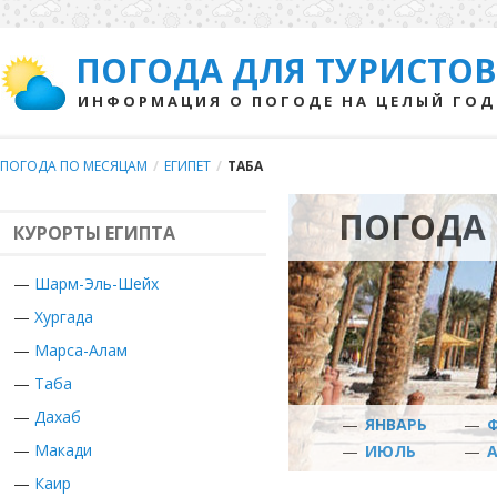
ПОГОДА ДЛЯ ТУРИСТОВ
ИНФОРМАЦИЯ О ПОГОДЕ НА ЦЕЛЫЙ ГОД
ПОГОДА ПО МЕСЯЦАМ
/
ЕГИПЕТ
/
ТАБА
ПОГОДА 
КУРОРТЫ ЕГИПТА
—
Шарм-Эль-Шейх
—
Хургада
—
Марса-Алам
—
Таба
—
Дахаб
—
ЯНВАРЬ
—
—
Макади
—
ИЮЛЬ
—
—
Каир