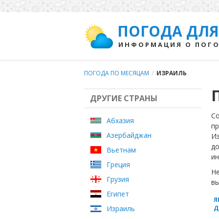
ПОГОДА ДЛЯ
ИНФОРМАЦИЯ О ПОГО
ПОГОДА ПО МЕСЯЦАМ
/
ИЗРАИЛЬ
ДРУГИЕ СТРАНЫ
Со
Абхазия
пр
Азербайджан
Из
до
Вьетнам
ин
Греция
Не
Грузия
вы
Египет
Я
Израиль
Д