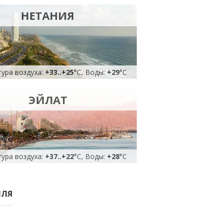
НЕТАНИЯ
ура воздуха:
+33
..
+25
°C, Воды:
+29
°C
ЭЙЛАТ
ура воздуха:
+37
..
+22
°C, Воды:
+28
°C
ИЛЯ