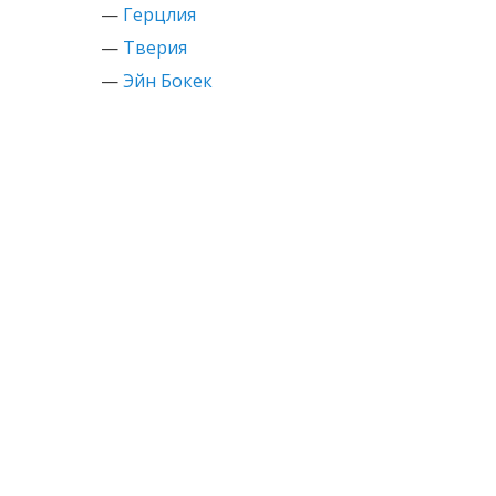
—
Герцлия
—
Тверия
—
Эйн Бокек