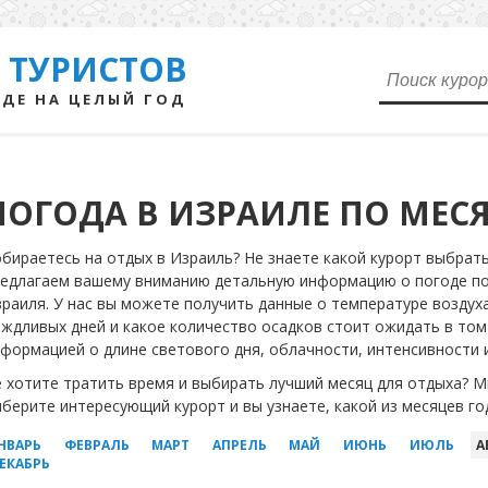
 ТУРИСТОВ
ДЕ НА ЦЕЛЫЙ ГОД
ПОГОДА В ИЗРАИЛЕ ПО МЕС
бираетесь на отдых в Израиль? Не знаете какой курорт выбрать
едлагаем вашему вниманию детальную информацию о погоде по 
раиля. У нас вы можете получить данные о температуре воздуха
ждливых дней и какое количество осадков стоит ожидать в том
формацией о длине светового дня, облачности, интенсивности и 
 хотите тратить время и выбирать лучший месяц для отдыха? Мы
берите интересующий курорт и вы узнаете, какой из месяцев г
НВАРЬ
ФЕВРАЛЬ
МАРТ
АПРЕЛЬ
МАЙ
ИЮНЬ
ИЮЛЬ
А
ЕКАБРЬ