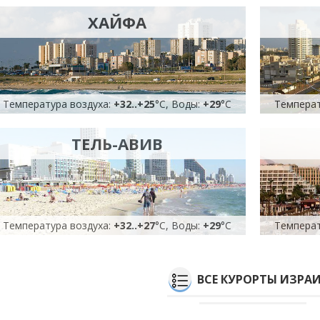
ХАЙФА
Температура воздуха:
+32
..
+25
°C, Воды:
+29
°C
Температ
ТЕЛЬ-АВИВ
Температура воздуха:
+32
..
+27
°C, Воды:
+29
°C
Температ
ВСЕ КУРОРТЫ ИЗРА