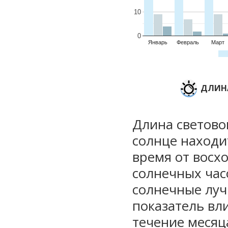
10
0
Январь
Февраль
Март
ДЛИНА
Длина световог
солнце находи
время от восхо
солнечных часо
солнечные луч
показатель вли
течение месяц