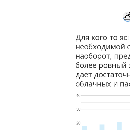
Для кого-то яс
необходимой с
наоборот, пре
более ровный 
дает достаточ
облачных и па
40
30
20