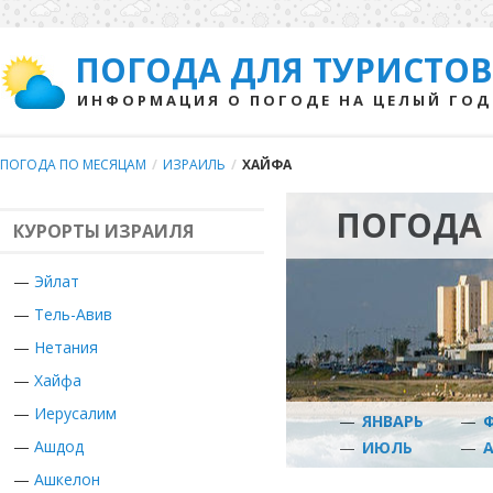
ПОГОДА ДЛЯ ТУРИСТОВ
ИНФОРМАЦИЯ О ПОГОДЕ НА ЦЕЛЫЙ ГОД
ПОГОДА ПО МЕСЯЦАМ
/
ИЗРАИЛЬ
/
ХАЙФА
ПОГОДА 
КУРОРТЫ ИЗРАИЛЯ
—
Эйлат
—
Тель-Авив
—
Нетания
—
Хайфа
—
Иерусалим
—
ЯНВАРЬ
—
—
Ашдод
—
ИЮЛЬ
—
—
Ашкелон