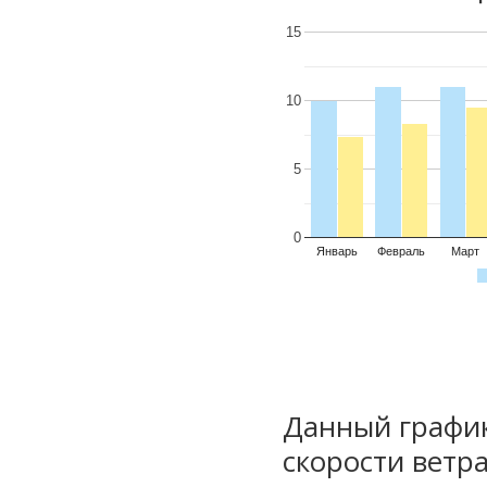
15
10
5
0
Январь
Февраль
Март
Данный график
скорости ветра