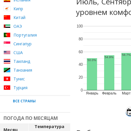
Июль, Сентяб
Кипр
уровнем комфо
Китай
ОАЭ
100
Португалия
80
Сингапур
60
США
58.7%
54.9%
Таиланд
50.0%
40
Танзания
20
Тунис
Турция
0
Январь
Февраль
Март
ВСЕ СТРАНЫ
ПОГОДА ПО МЕСЯЦАМ
Температура
Месяц