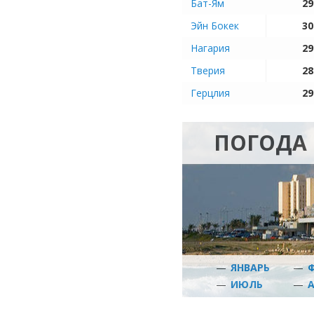
Бат-Ям
29
Эйн Бокек
30
Нагария
29
Тверия
28
Герцлия
29
ПОГОДА 
—
ЯНВАРЬ
—
—
ИЮЛЬ
—