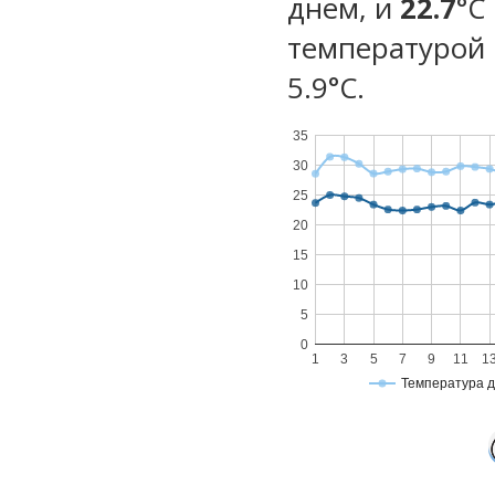
днем, и
22.7
°C
температурой 
5.9°С.
35
30
25
20
15
10
5
0
1
3
5
7
9
11
1
Температура 