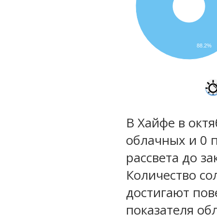
88.2%
В Хайфе в октя
облачных и 0 
рассвета до за
Количество со
достигают пов
показателя обл