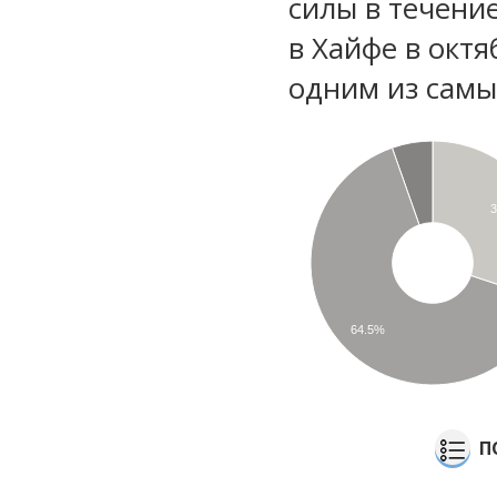
силы в течени
в Хайфе в октя
одним из самы
64.5%
П