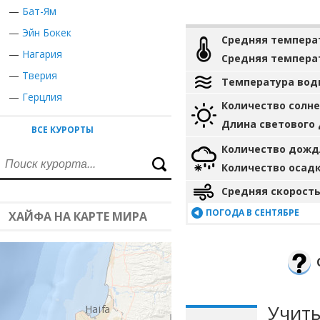
—
Бат-Ям
—
Эйн Бокек
Средняя темпера
—
Нагария
Средняя темпера
—
Тверия
Температура вод
—
Герцлия
Количество солн
Длина светового
ВСЕ КУРОРТЫ
Количество дожд
Количество осад
Средняя скорость
ПОГОДА В СЕНТЯБРЕ
ХАЙФА НА КАРТЕ МИРА
Учиты