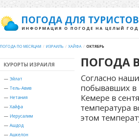
ПОГОДА ДЛЯ ТУРИСТОВ
ИНФОРМАЦИЯ О ПОГОДЕ НА ЦЕЛЫЙ ГОД
ПОГОДА ПО МЕСЯЦАМ
/
ИЗРАИЛЬ
/
ХАЙФА
/
ОКТЯБРЬ
ПОГОДА В
КУРОРТЫ ИЗРАИЛЯ
Согласно наши
—
Эйлат
побывавших в 
—
Тель-Авив
Кемере в сент
—
Нетания
температура в
—
Хайфа
этом температ
—
Иерусалим
—
Ашдод
—
Ашкелон