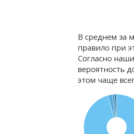
В среднем за 
правило при э
Согласно наш
вероятность д
этом чаще все