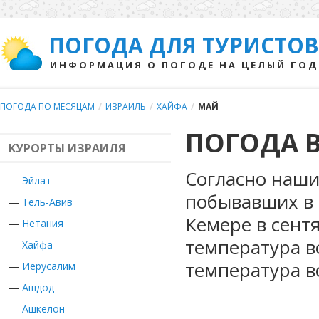
ПОГОДА ДЛЯ ТУРИСТОВ
ИНФОРМАЦИЯ О ПОГОДЕ НА ЦЕЛЫЙ ГОД
ПОГОДА ПО МЕСЯЦАМ
/
ИЗРАИЛЬ
/
ХАЙФА
/
МАЙ
ПОГОДА В
КУРОРТЫ ИЗРАИЛЯ
Согласно наши
—
Эйлат
побывавших в 
—
Тель-Авив
Кемере в сент
—
Нетания
температура в
—
Хайфа
температура в
—
Иерусалим
—
Ашдод
—
Ашкелон