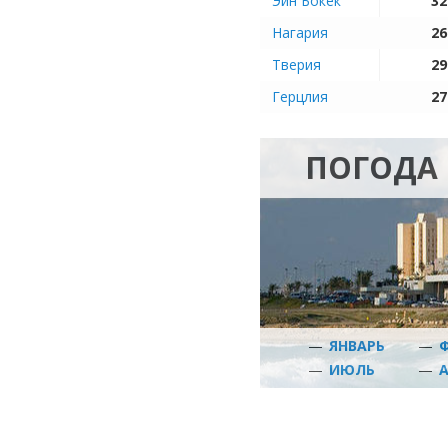
Эйн Бокек
32
Нагария
26
Тверия
29
Герцлия
27
ПОГОДА 
—
ЯНВАРЬ
—
—
ИЮЛЬ
—