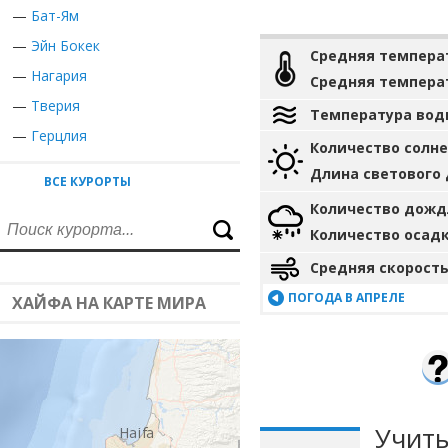
—
Бат-Ям
—
Эйн Бокек
Средняя темпера
—
Нагария
Средняя темпера
—
Тверия
Температура вод
—
Герцлия
Количество солн
Длина светового
ВСЕ КУРОРТЫ
Количество дожд
Количество осад
Средняя скорость
ПОГОДА В АПРЕЛЕ
ХАЙФА НА КАРТЕ МИРА
Учиты