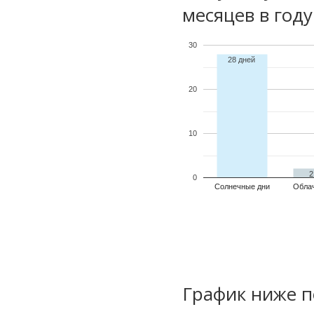
месяцев в году
30
28 дней
20
10
2
0
Солнечные дни
Обла
График ниже п