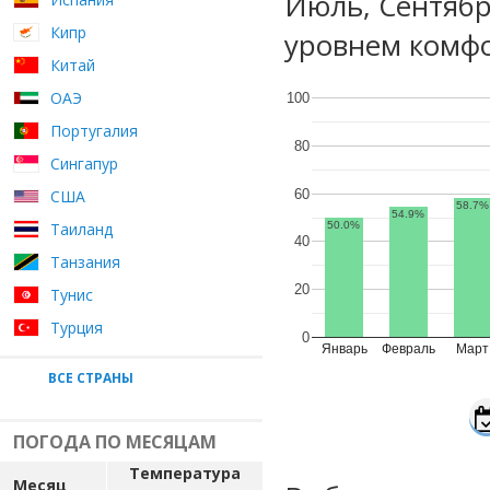
Июль, Сентяб
Кипр
уровнем комфо
Китай
ОАЭ
100
Португалия
80
Сингапур
60
США
58.7%
54.9%
Таиланд
50.0%
40
Танзания
20
Тунис
Турция
0
Январь
Февраль
Март
ВСЕ СТРАНЫ
ПОГОДА ПО МЕСЯЦАМ
Температура
Месяц