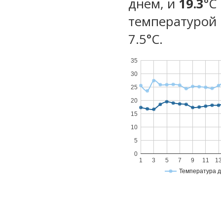
днем, и
19.3
°C
температурой 
7.5°С.
35
30
25
20
15
10
5
0
1
3
5
7
9
11
1
Температура 