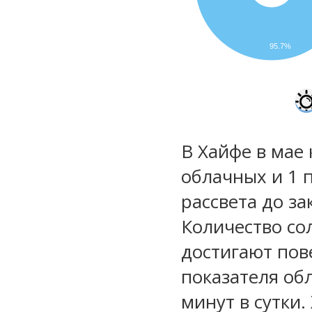
95.7%
В Хайфе в мае 
облачных и 1 
рассвета до за
Количество со
достигают пов
показателя обл
минут в сутки