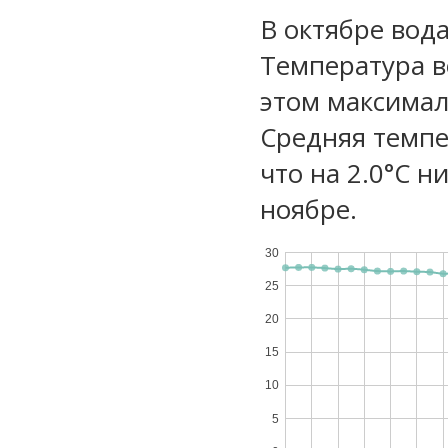
В октябре вод
Температура в
этом максимал
Средняя темпе
что на 2.0°C н
ноябре.
30
25
20
15
10
5