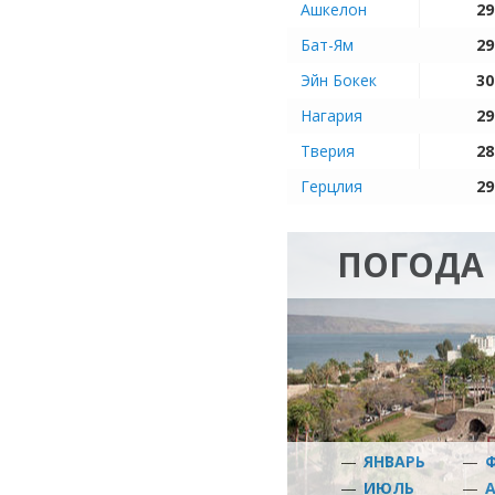
Ашкелон
29
Бат-Ям
29
Эйн Бокек
30
Нагария
29
Тверия
28
Герцлия
29
ПОГОДА 
—
ЯНВАРЬ
—
—
ИЮЛЬ
—