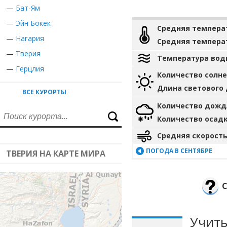
—
Бат-Ям
—
Эйн Бокек
Средняя темпера
—
Нагария
Средняя темпера
—
Тверия
Температура вод
—
Герцлия
Количество солн
Длина светового
ВСЕ КУРОРТЫ
Количество дожд
Количество осад
Средняя скорость
ПОГОДА В СЕНТЯБРЕ
ТВЕРИЯ НА КАРТЕ МИРА
Учиты