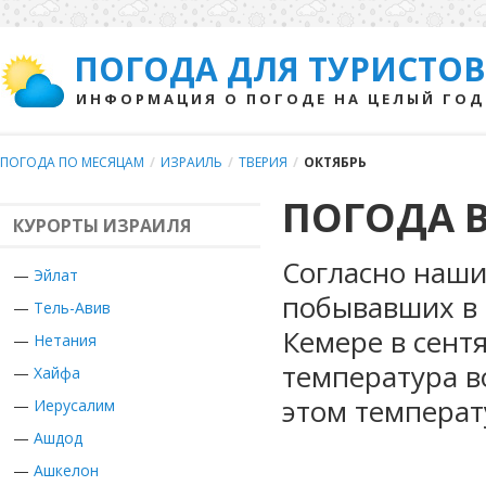
ПОГОДА ДЛЯ ТУРИСТОВ
ИНФОРМАЦИЯ О ПОГОДЕ НА ЦЕЛЫЙ ГОД
ПОГОДА ПО МЕСЯЦАМ
/
ИЗРАИЛЬ
/
ТВЕРИЯ
/
ОКТЯБРЬ
ПОГОДА В
КУРОРТЫ ИЗРАИЛЯ
Согласно наши
—
Эйлат
побывавших в 
—
Тель-Авив
Кемере в сент
—
Нетания
температура в
—
Хайфа
этом температ
—
Иерусалим
—
Ашдод
—
Ашкелон