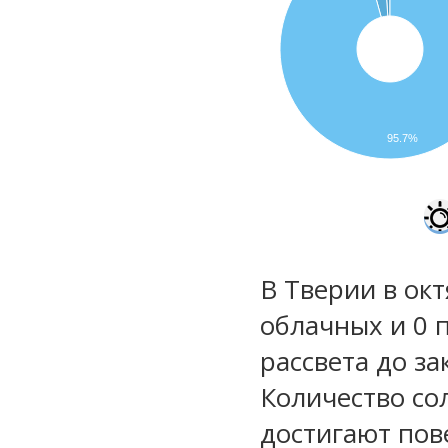
95.7%
В Тверии в окт
облачных и 0 
рассвета до за
Количество со
достигают пов