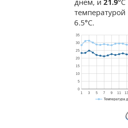
днем, и
21.9
°C
температурой 
6.5°С.
35
30
25
20
15
10
5
0
1
3
5
7
9
11
1
Температура 