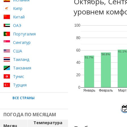
Октябрь, Сент
Кипр
уровнем комфо
Китай
ОАЭ
100
Португалия
80
Сингапур
60
США
61.1%
56.6%
51.7%
Таиланд
40
Танзания
20
Тунис
Турция
0
Январь
Февраль
Март
ВСЕ СТРАНЫ
ПОГОДА ПО МЕСЯЦАМ
Температура
Месяц