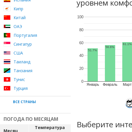
уровнем комфо
Кипр
Китай
100
ОАЭ
80
Португалия
60
Сингапур
61.1%
56.6%
51.7%
США
40
Таиланд
20
Танзания
Тунис
0
Январь
Февраль
Март
Турция
ВСЕ СТРАНЫ
ПОГОДА ПО МЕСЯЦАМ
Выберите инте
Температура
Месяц