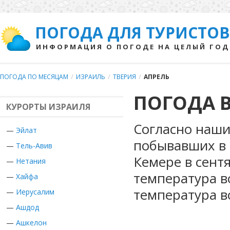
ПОГОДА ДЛЯ ТУРИСТОВ
ИНФОРМАЦИЯ О ПОГОДЕ НА ЦЕЛЫЙ ГОД
ПОГОДА ПО МЕСЯЦАМ
/
ИЗРАИЛЬ
/
ТВЕРИЯ
/
АПРЕЛЬ
ПОГОДА В
КУРОРТЫ ИЗРАИЛЯ
Согласно наши
—
Эйлат
побывавших в 
—
Тель-Авив
Кемере в сент
—
Нетания
температура в
—
Хайфа
температура в
—
Иерусалим
—
Ашдод
—
Ашкелон