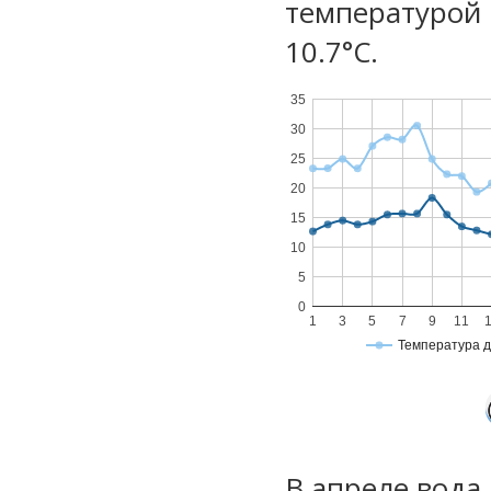
температурой 
10.7°С.
35
30
25
20
15
10
5
0
1
3
5
7
9
11
Температура 
В апреле вода