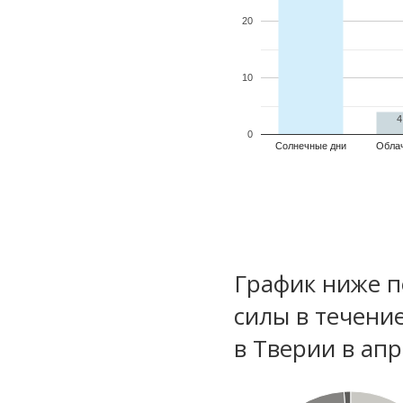
20
10
4
0
Солнечные дни
Обла
График ниже п
силы в течени
в Тверии в ап