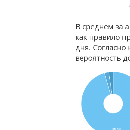
В среднем за 
как правило п
дня. Согласно
вероятность д
95.5%