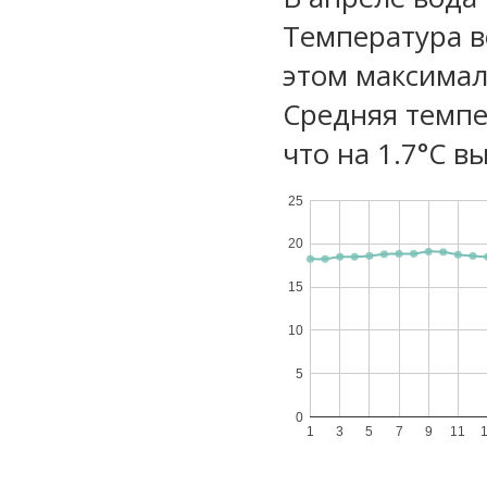
Температура в
этом максимал
Средняя темпе
что на 1.7°C в
25
20
15
10
5
0
1
3
5
7
9
11