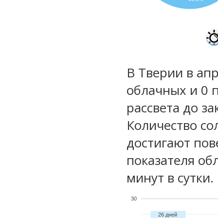
В Тверии в апр
облачных и 0 
рассвета до за
Количество со
достигают пов
показателя обл
минут в сутки.
30
26 дней