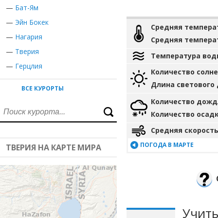
—
Бат-Ям
—
Эйн Бокек
Средняя темпера
—
Нагария
Средняя темпера
—
Тверия
Температура вод
—
Герцлия
Количество солн
Длина светового
ВСЕ КУРОРТЫ
Количество дожд
Количество осад
Средняя скорость
ПОГОДА В МАРТЕ
ТВЕРИЯ НА КАРТЕ МИРА
Учиты