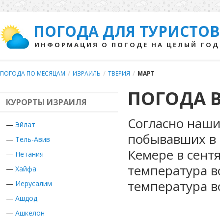
ПОГОДА ДЛЯ ТУРИСТОВ
ИНФОРМАЦИЯ О ПОГОДЕ НА ЦЕЛЫЙ ГОД
ПОГОДА ПО МЕСЯЦАМ
/
ИЗРАИЛЬ
/
ТВЕРИЯ
/
МАРТ
ПОГОДА В
КУРОРТЫ ИЗРАИЛЯ
Согласно наши
—
Эйлат
побывавших в 
—
Тель-Авив
Кемере в сент
—
Нетания
температура в
—
Хайфа
температура в
—
Иерусалим
—
Ашдод
—
Ашкелон