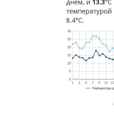
днем, и
13.3
°C
температурой 
8.4°С.
30
25
20
15
10
5
0
1
3
5
7
9
11
1
Температура 