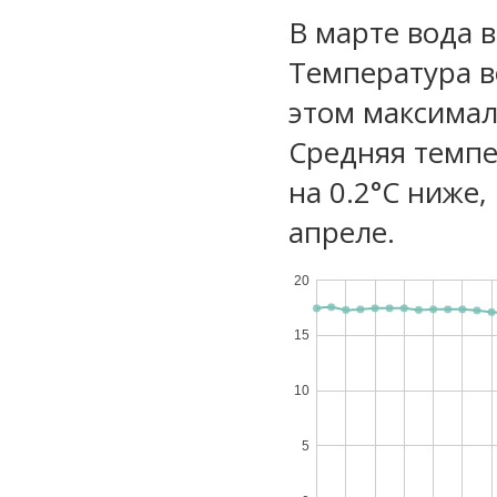
В марте вода 
Температура в
этом максимал
Средняя темпе
на 0.2°C ниже,
апреле.
20
15
10
5