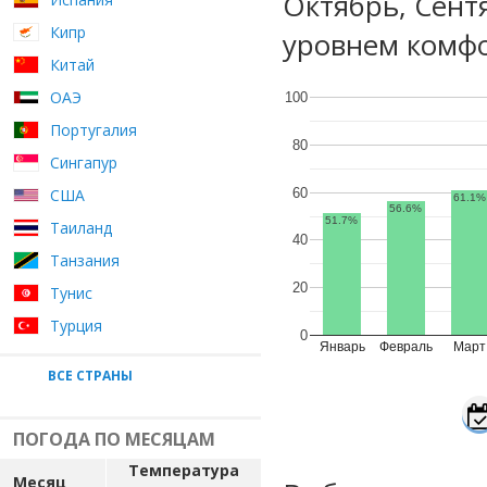
Октябрь, Сент
Кипр
уровнем комфо
Китай
ОАЭ
100
Португалия
80
Сингапур
60
США
61.1%
56.6%
51.7%
Таиланд
40
Танзания
20
Тунис
Турция
0
Январь
Февраль
Март
ВСЕ СТРАНЫ
ПОГОДА ПО МЕСЯЦАМ
Температура
Месяц