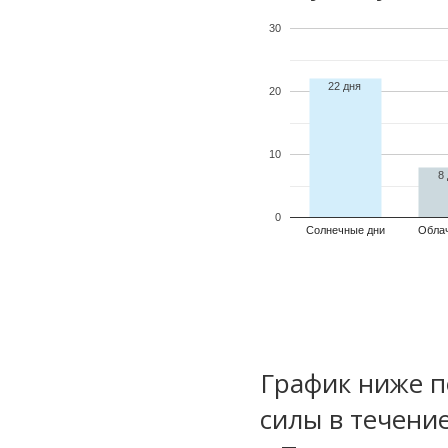
30
22 дня
20
10
8
0
Солнечные дни
Обла
График ниже п
силы в течени