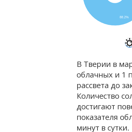
88.2%
В Тверии в мар
облачных и 1 
рассвета до за
Количество со
достигают пов
показателя обл
минут в сутки.