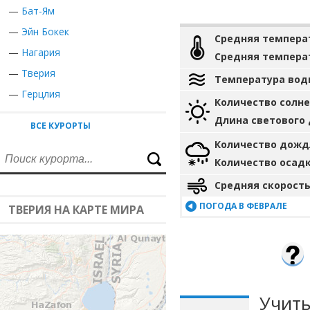
—
Бат-Ям
—
Эйн Бокек
Средняя темпера
—
Нагария
Средняя темпера
—
Тверия
Температура вод
—
Герцлия
Количество солн
Длина светового
ВСЕ КУРОРТЫ
Количество дожд
Количество осад
Средняя скорость
ПОГОДА В ФЕВРАЛЕ
ТВЕРИЯ НА КАРТЕ МИРА
Учиты