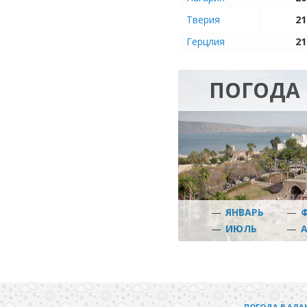
Тверия
21
Герцлия
21
ПОГОДА 
—
ЯНВАРЬ
—
—
ИЮЛЬ
—
ПОГОДА В АЛА