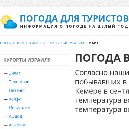
ПОГОДА ДЛЯ ТУРИСТОВ
ИНФОРМАЦИЯ О ПОГОДЕ НА ЦЕЛЫЙ ГОД
ПОГОДА ПО МЕСЯЦАМ
/
ИЗРАИЛЬ
/
ИЕРУСАЛИМ
/
МАРТ
ПОГОДА В
КУРОРТЫ ИЗРАИЛЯ
Согласно наши
—
Эйлат
побывавших в 
—
Тель-Авив
Кемере в сент
—
Нетания
температура в
—
Хайфа
температура в
—
Иерусалим
—
Ашдод
—
Ашкелон