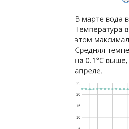
В марте вода 
Температура в
этом максимал
Средняя темпе
на 0.1°C выше,
апреле.
25
20
15
10
5