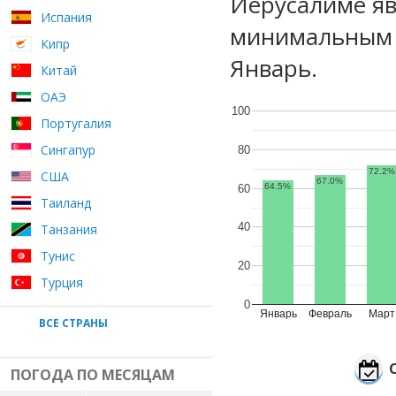
Иерусалиме яв
Испания
минимальным у
Кипр
Январь.
Китай
ОАЭ
100
Португалия
Сингапур
80
72.2%
США
67.0%
64.5%
60
Таиланд
40
Танзания
Тунис
20
Турция
0
Январь
Февраль
Март
ВСЕ СТРАНЫ
ПОГОДА ПО МЕСЯЦАМ