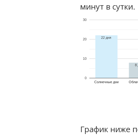
минут в сутки.
30
22 дня
20
10
8
0
Солнечные дни
Обла
График ниже п