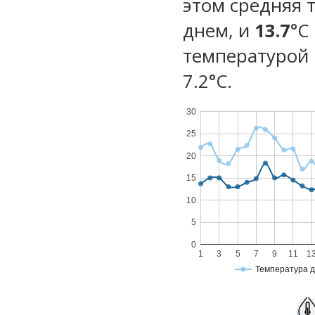
этом средняя 
днем, и
13.7
°C
температурой 
7.2°С.
30
25
20
15
10
5
0
1
3
5
7
9
11
1
Температура 