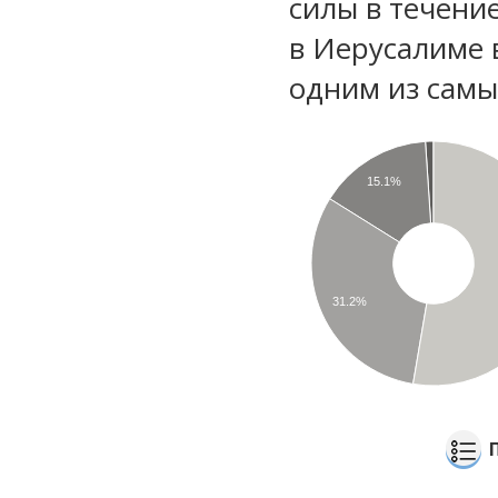
силы в течени
в Иерусалиме 
одним из самы
15.1%
31.2%