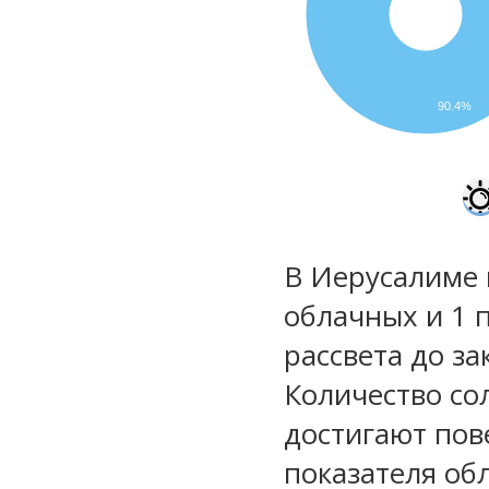
90.4%
В Иерусалиме 
облачных и 1 
рассвета до за
Количество со
достигают пов
показателя обл