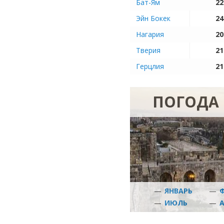
Бат-Ям
22
Эйн Бокек
24
Нагария
20
Тверия
21
Герцлия
21
ПОГОДА 
—
ЯНВАРЬ
—
—
ИЮЛЬ
—