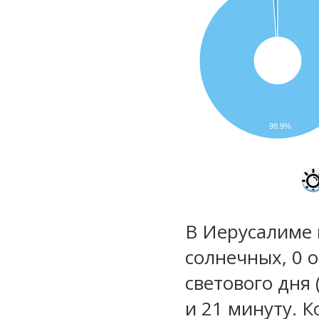
98.9%
В Иерусалиме 
солнечных, 0 
светового дня 
и 21 минуту. К