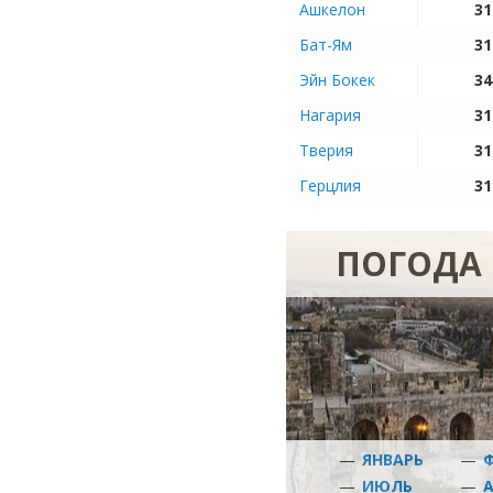
Ашкелон
31
Бат-Ям
31
Эйн Бокек
34
Нагария
31
Тверия
31
Герцлия
31
ПОГОДА 
—
ЯНВАРЬ
—
—
ИЮЛЬ
—