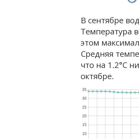
В сентябре во
Температура в
этом максимал
Средняя темпе
что на 1.2°C н
октябре.
35
30
25
20
15
10