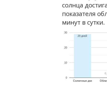
солнца достиг
показателя обл
минут в сутки.
30
29 дней
20
10
0
0
0
Солнечные дни
Обла