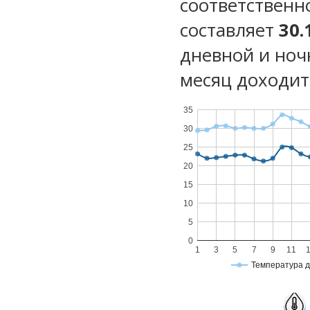
соответственн
составляет
30.
дневной и ноч
месяц доходит 
35
30
25
20
15
10
5
0
1
3
5
7
9
11
Температура 