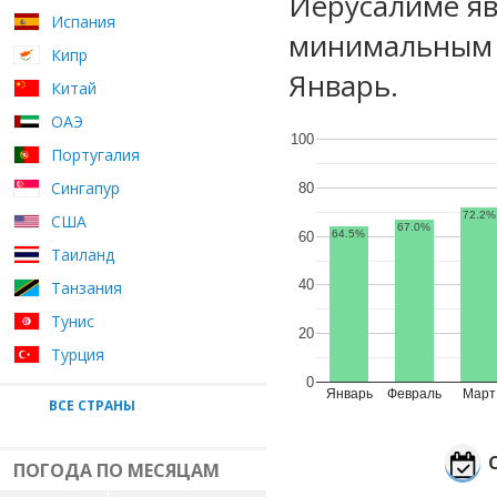
Иерусалиме яв
Испания
минимальным у
Кипр
Январь.
Китай
ОАЭ
100
Португалия
Сингапур
80
72.2%
США
67.0%
64.5%
60
Таиланд
40
Танзания
Тунис
20
Турция
0
Январь
Февраль
Март
ВСЕ СТРАНЫ
ПОГОДА ПО МЕСЯЦАМ