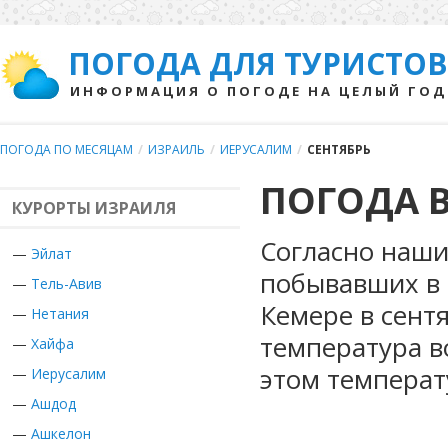
ПОГОДА ДЛЯ ТУРИСТОВ
ИНФОРМАЦИЯ О ПОГОДЕ НА ЦЕЛЫЙ ГОД
ПОГОДА ПО МЕСЯЦАМ
/
ИЗРАИЛЬ
/
ИЕРУСАЛИМ
/
СЕНТЯБРЬ
ПОГОДА В
КУРОРТЫ ИЗРАИЛЯ
Согласно наши
—
Эйлат
побывавших в 
—
Тель-Авив
Кемере в сент
—
Нетания
температура в
—
Хайфа
этом температ
—
Иерусалим
—
Ашдод
—
Ашкелон