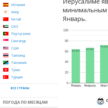
Иерусалиме яв
Испания
минимальным у
Кипр
Январь.
Китай
ОАЭ
100
Португалия
Сингапур
80
72.2%
США
67.0%
64.5%
60
Таиланд
40
Танзания
Тунис
20
Турция
0
Январь
Февраль
Март
ВСЕ СТРАНЫ
ПОГОДА ПО МЕСЯЦАМ