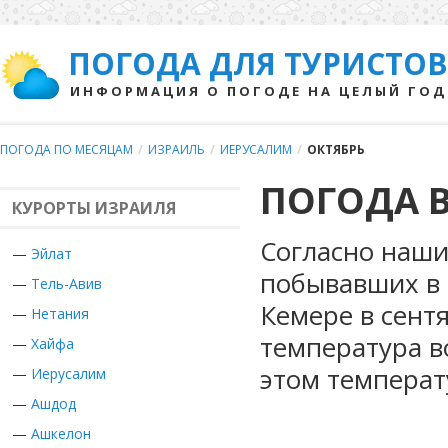
ПОГОДА ДЛЯ ТУРИСТОВ
ИНФОРМАЦИЯ О ПОГОДЕ НА ЦЕЛЫЙ ГОД
ПОГОДА ПО МЕСЯЦАМ
/
ИЗРАИЛЬ
/
ИЕРУСАЛИМ
/
ОКТЯБРЬ
ПОГОДА В
КУРОРТЫ ИЗРАИЛЯ
Согласно наши
—
Эйлат
побывавших в 
—
Тель-Авив
Кемере в сент
—
Нетания
температура в
—
Хайфа
этом температ
—
Иерусалим
—
Ашдод
—
Ашкелон