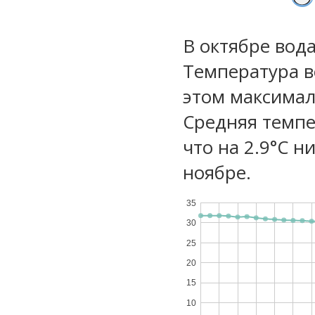
В октябре вод
Температура в
этом максимал
Средняя темпе
что на 2.9°C н
ноябре.
35
30
25
20
15
10