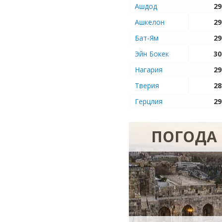
Ашдод
29
Ашкелон
29
Бат-Ям
29
Эйн Бокек
30
Нагария
29
Тверия
28
Герцлия
29
ПОГОДА 