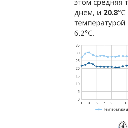
этом средняя 
днем, и
20.8
°C
температурой 
6.2°С.
35
30
25
20
15
10
5
0
1
3
5
7
9
11
1
Температура 