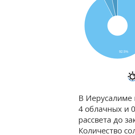
92.5%
В Иерусалиме 
4 облачных и 0
рассвета до за
Количество со