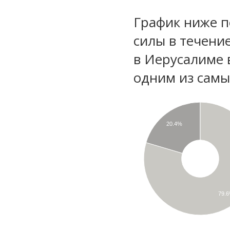
График ниже п
силы в течени
в Иерусалиме 
одним из самы
20.4%
79.