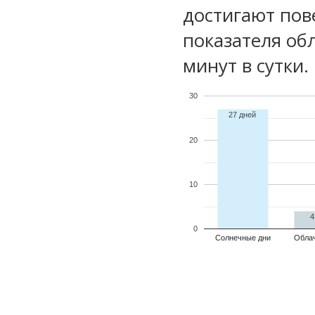
достигают пов
показателя обл
минут в сутки.
30
27 дней
20
10
4
0
Солнечные дни
Обла