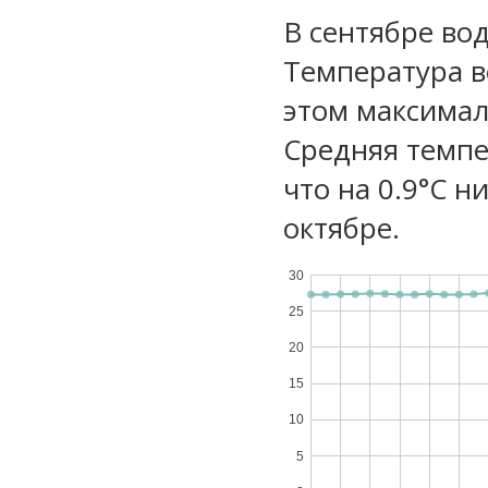
В сентябре вод
Температура в
этом максимал
Средняя темпе
что на 0.9°C н
октябре.
30
25
20
15
10
5