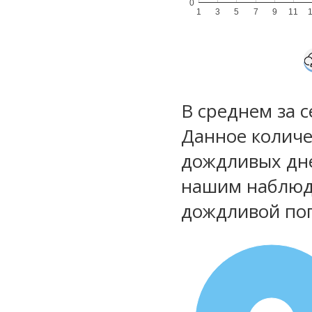
0
1
3
5
7
9
11
В среднем за 
Данное количе
дождливых дне
нашим наблюд
дождливой по