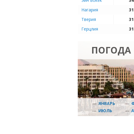
Эйн Бокек
34
Нагария
31
Тверия
31
Герцлия
31
ПОГОДА 
—
ЯНВАРЬ
—
—
ИЮЛЬ
—