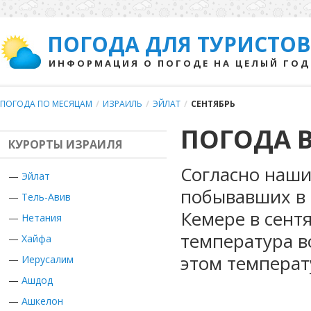
ПОГОДА ДЛЯ ТУРИСТОВ
ИНФОРМАЦИЯ О ПОГОДЕ НА ЦЕЛЫЙ ГОД
ПОГОДА ПО МЕСЯЦАМ
/
ИЗРАИЛЬ
/
ЭЙЛАТ
/
СЕНТЯБРЬ
ПОГОДА В
КУРОРТЫ ИЗРАИЛЯ
Согласно наши
—
Эйлат
побывавших в 
—
Тель-Авив
Кемере в сент
—
Нетания
температура в
—
Хайфа
этом температ
—
Иерусалим
—
Ашдод
—
Ашкелон