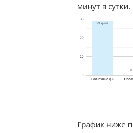
минут в сутки.
30
29 дней
20
10
0
0
0
Солнечные дни
Обла
График ниже п