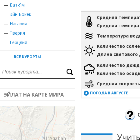
—
Бат-Ям
—
Эйн Бокек
Средняя темпера
—
Нагария
Средняя темпера
—
Тверия
Температура вод
—
Герцлия
Количество солн
Длина светового
ВСЕ КУРОРТЫ
Количество дожд
Количество осад
Средняя скорость
ПОГОДА В АВГУСТЕ
ЭЙЛАТ НА КАРТЕ МИРА
Учиты