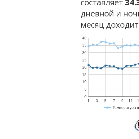
составляет
34.
дневной и ноч
месяц доходит 
40
35
30
25
20
15
10
5
0
1
3
5
7
9
11
Температура 