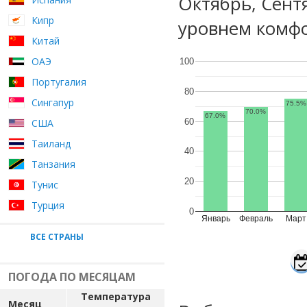
Октябрь, Сент
Кипр
уровнем комфо
Китай
ОАЭ
100
Португалия
80
Сингапур
75.5%
70.0%
67.0%
60
США
Таиланд
40
Танзания
20
Тунис
Турция
0
Январь
Февраль
Март
ВСЕ СТРАНЫ
ПОГОДА ПО МЕСЯЦАМ
Температура
Месяц