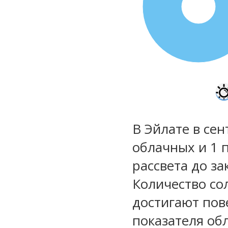
100%
В Эйлате в сен
облачных и 1 
рассвета до за
Количество со
достигают пов
показателя обл