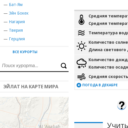
—
Бат-Ям
—
Эйн Бокек
Средняя темпера
—
Нагария
Средняя темпера
—
Тверия
Температура вод
—
Герцлия
Количество солн
Длина светового
ВСЕ КУРОРТЫ
Количество дожд
Количество осад
Средняя скорость
ПОГОДА В ДЕКАБРЕ
ЭЙЛАТ НА КАРТЕ МИРА
Учиты