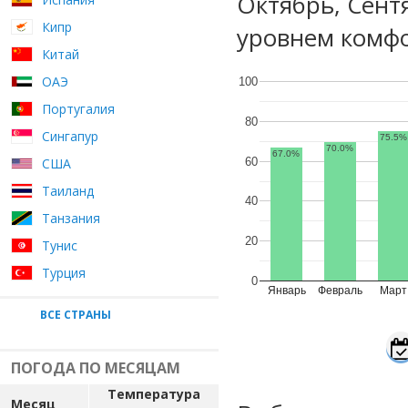
Октябрь, Сент
Кипр
уровнем комфо
Китай
ОАЭ
100
Португалия
80
Сингапур
75.5%
70.0%
67.0%
60
США
Таиланд
40
Танзания
20
Тунис
Турция
0
Январь
Февраль
Март
ВСЕ СТРАНЫ
ПОГОДА ПО МЕСЯЦАМ
Температура
Месяц