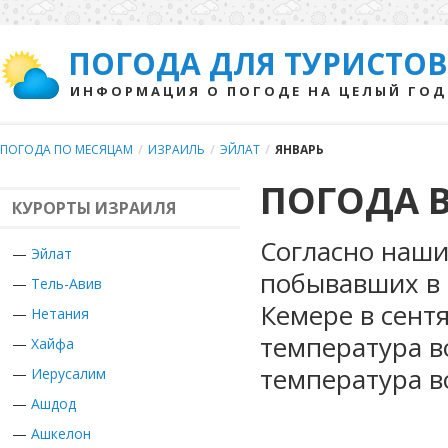
ПОГОДА ДЛЯ ТУРИСТОВ
ИНФОРМАЦИЯ О ПОГОДЕ НА ЦЕЛЫЙ ГОД
ПОГОДА ПО МЕСЯЦАМ
/
ИЗРАИЛЬ
/
ЭЙЛАТ
/
ЯНВАРЬ
ПОГОДА В
КУРОРТЫ ИЗРАИЛЯ
Согласно наши
—
Эйлат
побывавших в 
—
Тель-Авив
Кемере в сент
—
Нетания
температура в
—
Хайфа
температура в
—
Иерусалим
—
Ашдод
—
Ашкелон