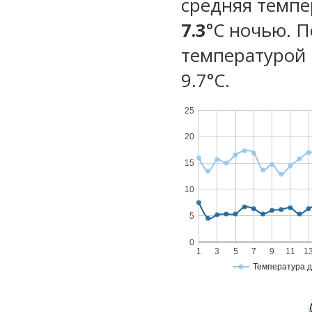
средняя темпе
7.3
°C ночью. 
температурой 
9.7°С.
25
20
15
10
5
0
1
3
5
7
9
11
1
Температура 