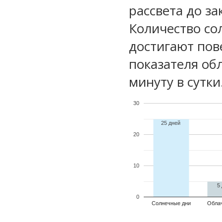
рассвета до за
Количество со
достигают пов
показателя обл
минуту в сутки
30
25 дней
20
10
5
0
Солнечные дни
Обла