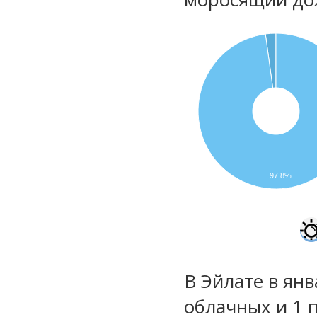
97.8%
В Эйлате в янв
облачных и 1 