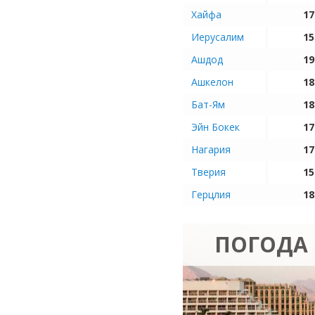
Хайфа
17
Иерусалим
15
Ашдод
19
Ашкелон
18
Бат-Ям
18
Эйн Бокек
17
Нагария
17
Тверия
15
Герцлия
18
ПОГОДА 