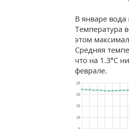
В январе вода 
Температура в
этом максимал
Средняя темпе
что на 1.3°C н
феврале.
25
20
15
10
5