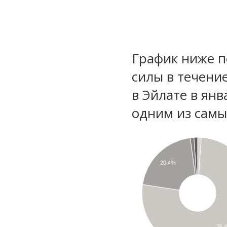
График ниже п
силы в течени
в Эйлате в янв
одним из самы
20.4%
76.