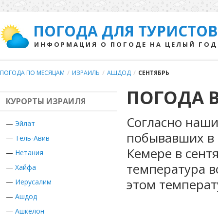
ПОГОДА ДЛЯ ТУРИСТОВ
ИНФОРМАЦИЯ О ПОГОДЕ НА ЦЕЛЫЙ ГОД
ПОГОДА ПО МЕСЯЦАМ
/
ИЗРАИЛЬ
/
АШДОД
/
СЕНТЯБРЬ
ПОГОДА В
КУРОРТЫ ИЗРАИЛЯ
Согласно наши
—
Эйлат
побывавших в 
—
Тель-Авив
Кемере в сент
—
Нетания
температура в
—
Хайфа
этом температ
—
Иерусалим
—
Ашдод
—
Ашкелон