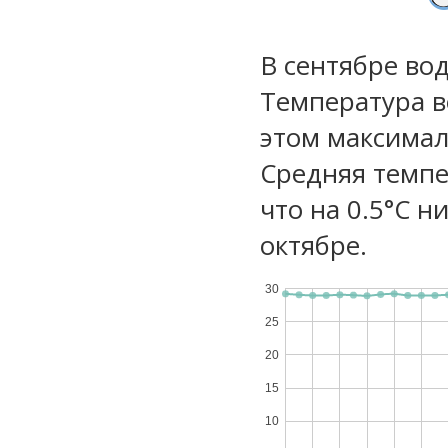
В сентябре во
Температура в
этом максимал
Средняя темпе
что на 0.5°C н
октябре.
30
25
20
15
10