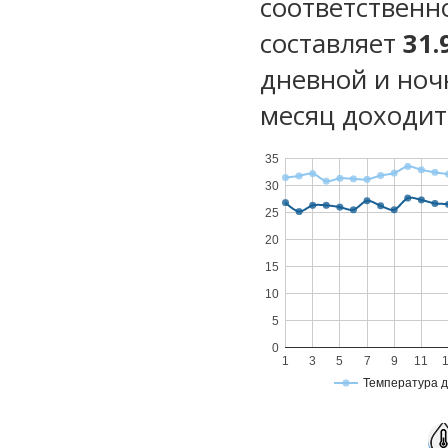
соответственн
составляет
31.
дневной и ноч
месяц доходит 
35
30
25
20
15
10
5
0
1
3
5
7
9
11
Температура 