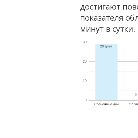
достигают пов
показателя обл
минут в сутки.
30
29 дней
20
10
0
0
0
Солнечные дни
Обла