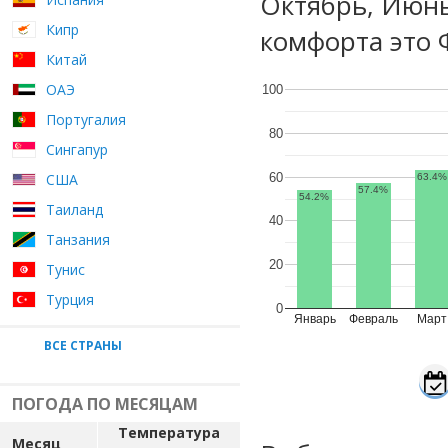
Октябрь, Июн
Кипр
комфорта это 
Китай
ОАЭ
100
Португалия
80
Сингапур
60
США
63.4%
57.4%
54.2%
Таиланд
40
Танзания
20
Тунис
Турция
0
Январь
Февраль
Март
ВСЕ СТРАНЫ
ПОГОДА ПО МЕСЯЦАМ
Температура
Месяц