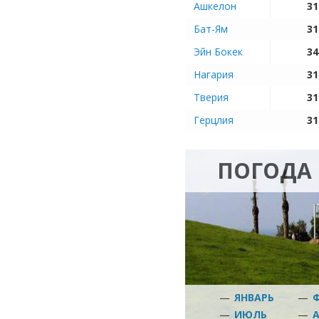
Ашкелон
31
Бат-Ям
31
Эйн Бокек
34
Нагария
31
Тверия
31
Герцлия
31
ПОГОДА
—
ЯНВАРЬ
—
—
ИЮЛЬ
—