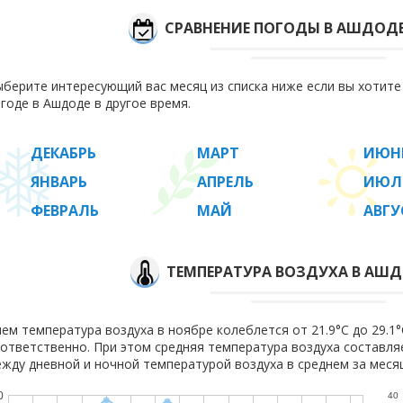
СРАВНЕНИЕ ПОГОДЫ В АШДОД
берите интересующий вас месяц из списка ниже если вы хотит
годе в Ашдоде в другое время.
ДЕКАБРЬ
МАРТ
ИЮН
ЯНВАРЬ
АПРЕЛЬ
ИЮЛ
ФЕВРАЛЬ
МАЙ
АВГУ
ТЕМПЕРАТУРА ВОЗДУХА В АШД
ем температура воздуха в ноябре колеблется от 21.9°C до 29.1°C
ответственно. При этом средняя температура воздуха составл
жду дневной и ночной температурой воздуха в среднем за месяц
0
40