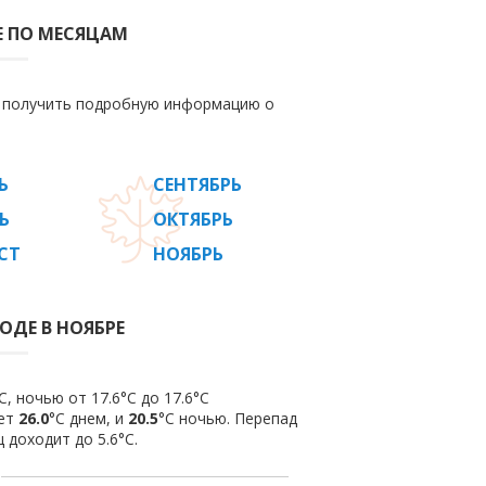
Е ПО МЕСЯЦАМ
е получить подробную информацию о
Ь
СЕНТЯБРЬ
Ь
ОКТЯБРЬ
СТ
НОЯБРЬ
ОДЕ В НОЯБРЕ
, ночью от 17.6°C до 17.6°C
яет
26.0
°C днем, и
20.5
°C ночью. Перепад
 доходит до 5.6°С.