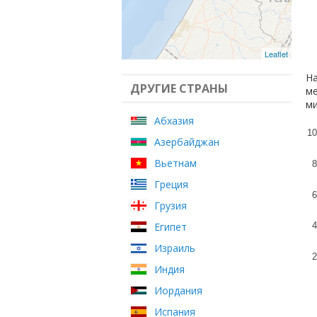
Leaflet
На
ДРУГИЕ СТРАНЫ
ме
ми
Абхазия
10
Азербайджан
Вьетнам
8
Греция
6
Грузия
Египет
4
Израиль
2
Индия
Иордания
Испания