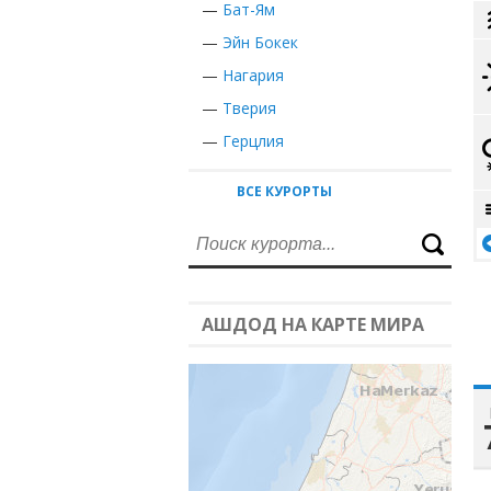
—
Бат-Ям
—
Эйн Бокек
—
Нагария
—
Тверия
—
Герцлия
ВСЕ КУРОРТЫ
АШДОД НА КАРТЕ МИРА