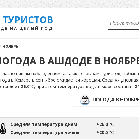
 ТУРИСТОВ
ДЕ НА ЦЕЛЫЙ ГОД
/
НОЯБРЬ
ПОГОДА В АШДОДЕ В НОЯБР
гласно нашим наблюдениям, а также отзывам туристов, побыва
года в Кемере в сентябре ожидается хорошая. Средняя дневная
оставляет
26.0
°С, при этом температура воды в море составит
24
ПОГОДА В НОЯБР
Средняя температура днем
+26.0
°C
Средняя температура ночью
+20.5
°C