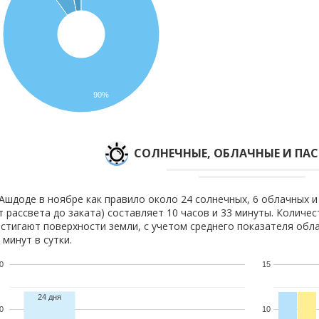
90%
CОЛНЕЧНЫЕ, ОБЛАЧНЫЕ И ПА
Ашдоде в ноябре как правило около 24 солнечных, 6 облачных и
т рассвета до заката) составляет 10 часов и 33 минуты. Количе
стигают поверхности земли, с учетом среднего показателя обла
 минут в сутки.
0
15
24 дня
0
10