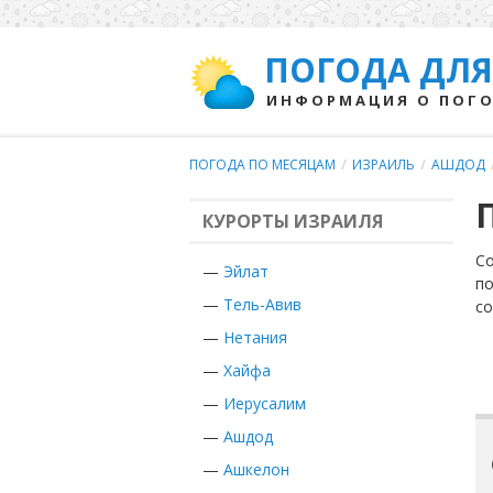
ПОГОДА ДЛЯ
ИНФОРМАЦИЯ О ПОГО
ПОГОДА ПО МЕСЯЦАМ
/
ИЗРАИЛЬ
/
АШДОД
КУРОРТЫ ИЗРАИЛЯ
Со
—
Эйлат
по
—
Тель-Авив
с
—
Нетания
—
Хайфа
—
Иерусалим
—
Ашдод
—
Ашкелон