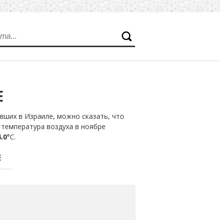
Е
вших в Израиле, можно сказать, что
 температура воздуха в ноябре
.0
°С.
Е