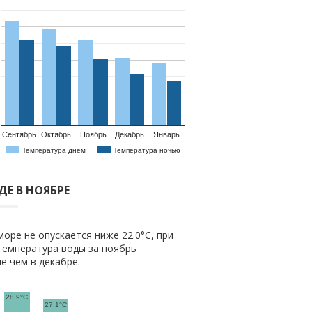
Сентябрь
Октябрь
Ноябрь
Декабрь
Январь
Температура днем
Температура ночью
Е В НОЯБРЕ
оре не опускается ниже 22.0°C, при
температура воды за ноябрь
ше чем в декабре.
28.9°C
27.1°C