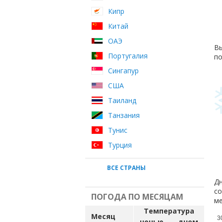
Кипр
Китай
ОАЭ
Вы
Португалия
по
Сингапур
США
Таиланд
Танзания
Тунис
Турция
ВСЕ СТРАНЫ
Дн
со
ПОГОДА ПО МЕСЯЦАМ
ме
Температура
Месяц
3
ночью
днем