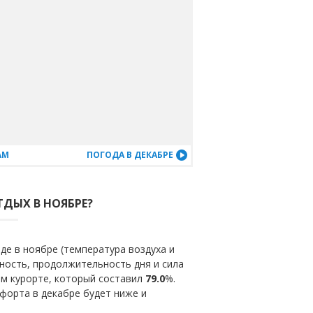
АМ
ПОГОДА В ДЕКАБРЕ
ТДЫХ В НОЯБРЕ?
е в ноябре (температура воздуха и
ность, продолжительность дня и сила
ом курорте, который составил
79.0
%.
форта в декабре будет ниже и