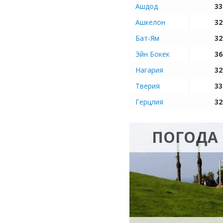
Ашдод
33
Ашкелон
32
Бат-Ям
32
Эйн Бокек
36
Нагария
32
Тверия
33
Герцлия
32
ПОГОДА