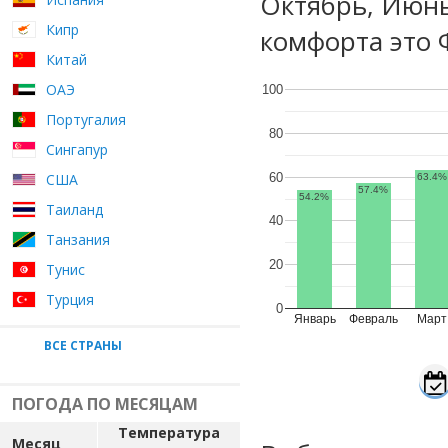
Октябрь, Июн
Кипр
комфорта это 
Китай
ОАЭ
100
Португалия
80
Сингапур
60
США
63.4%
57.4%
54.2%
Таиланд
40
Танзания
20
Тунис
Турция
0
Январь
Февраль
Март
ВСЕ СТРАНЫ
ПОГОДА ПО МЕСЯЦАМ
Температура
Месяц