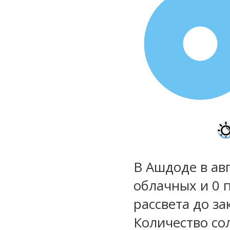
100%
В Ашдоде в авг
облачных и 0 
рассвета до за
Количество со