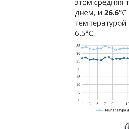
этом средняя 
днем, и
26.6
°C
температурой 
6.5°С.
35
30
25
20
15
10
5
0
1
3
5
7
9
11
1
Температура 