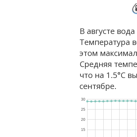
В августе вода
Температура в
этом максимал
Средняя темпе
что на 1.5°C в
сентябре.
30
25
20
15