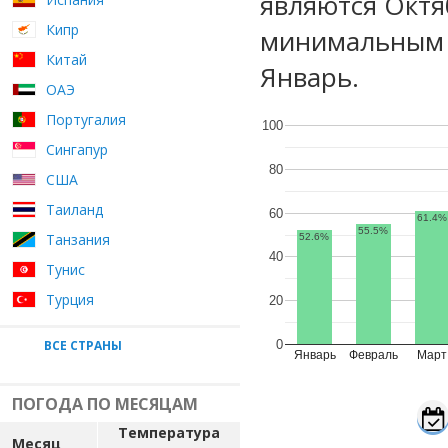
являются Октя
Кипр
минимальным у
Китай
Январь.
ОАЭ
Португалия
100
Сингапур
80
США
Таиланд
60
61.4%
55.5%
Танзания
52.6%
40
Тунис
Турция
20
ВСЕ СТРАНЫ
0
Январь
Февраль
Март
ПОГОДА ПО МЕСЯЦАМ
Температура
Месяц