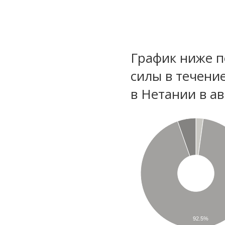
График ниже п
силы в течени
в Нетании в ав
92.5%