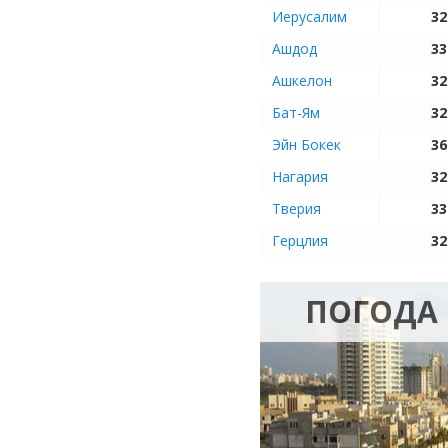
Иерусалим
32
Ашдод
33
Ашкелон
32
Бат-Ям
32
Эйн Бокек
36
Нагария
32
Тверия
33
Герцлия
32
ПОГОДА 