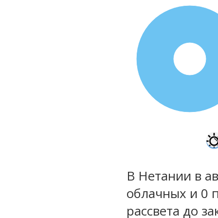
100%
В Нетании в ав
облачных и 0 
рассвета до за