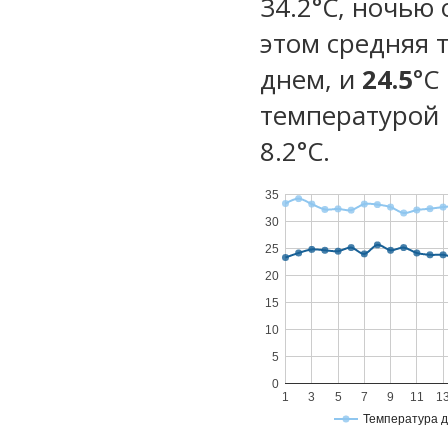
34.2°C, ночью 
этом средняя 
днем, и
24.5
°C
температурой 
8.2°С.
35
30
25
20
15
10
5
0
1
3
5
7
9
11
1
Температура 