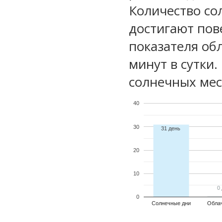
Количество со
достигают пов
показателя обл
минут в сутки
солнечных мес
40
30
31 день
20
10
0
0
0
Солнечные дни
Обла