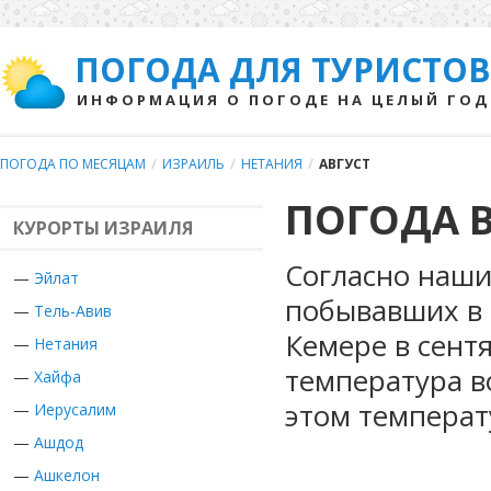
ПОГОДА ДЛЯ ТУРИСТОВ
ИНФОРМАЦИЯ О ПОГОДЕ НА ЦЕЛЫЙ ГОД
ПОГОДА ПО МЕСЯЦАМ
/
ИЗРАИЛЬ
/
НЕТАНИЯ
/
АВГУСТ
ПОГОДА В
КУРОРТЫ ИЗРАИЛЯ
Согласно наши
—
Эйлат
побывавших в 
—
Тель-Авив
Кемере в сент
—
Нетания
температура во
—
Хайфа
этом температ
—
Иерусалим
—
Ашдод
—
Ашкелон