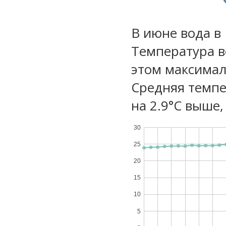
В июне вода в
Температура в
этом максимал
Средняя темпе
на 2.9°C выше,
30
25
20
15
10
5