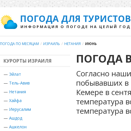
ПОГОДА ДЛЯ ТУРИСТОВ
ИНФОРМАЦИЯ О ПОГОДЕ НА ЦЕЛЫЙ ГОД
ПОГОДА ПО МЕСЯЦАМ
/
ИЗРАИЛЬ
/
НЕТАНИЯ
/
ИЮНЬ
ПОГОДА 
КУРОРТЫ ИЗРАИЛЯ
Согласно наши
—
Эйлат
побывавших в 
—
Тель-Авив
Кемере в сент
—
Нетания
температура в
—
Хайфа
температура в
—
Иерусалим
—
Ашдод
—
Ашкелон