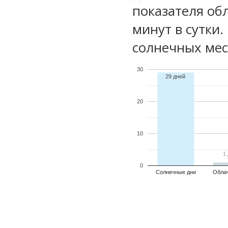
показателя обл
минут в сутки
солнечных мес
30
29 дней
20
10
1
1
0
Солнечные дни
Обла