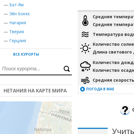
—
Бат-Ям
—
Эйн Бокек
Средняя темпера
—
Нагария
Средняя темпера
—
Тверия
Температура вод
—
Герцлия
Количество солн
Длина светового
ВСЕ КУРОРТЫ
Количество дожд
Количество осад
Средняя скорость
ПОГОДА В МАЕ
НЕТАНИЯ НА КАРТЕ МИРА
Учиты