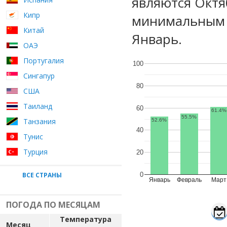
являются Октя
Кипр
минимальным у
Китай
Январь.
ОАЭ
Португалия
100
Сингапур
80
США
Таиланд
60
61.4%
55.5%
Танзания
52.6%
40
Тунис
Турция
20
ВСЕ СТРАНЫ
0
Январь
Февраль
Март
ПОГОДА ПО МЕСЯЦАМ
Температура
Месяц