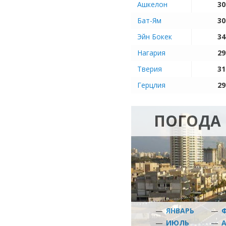
Ашкелон
30
Бат-Ям
30
Эйн Бокек
34
Нагария
29
Тверия
31
Герцлия
29
ПОГОДА 
—
ЯНВАРЬ
—
—
ИЮЛЬ
—