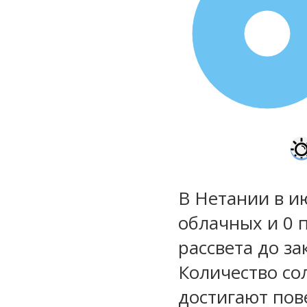
100%
В Нетании в и
облачных и 0 
рассвета до за
Количество со
достигают пов