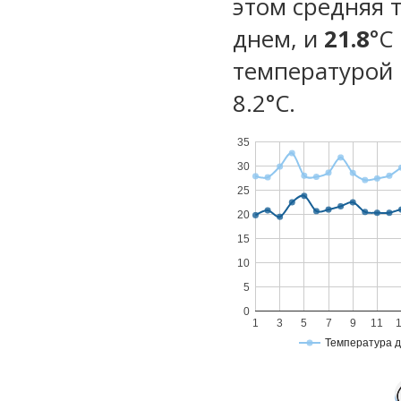
этом средняя 
днем, и
21.8
°C
температурой 
8.2°С.
35
30
25
20
15
10
5
0
1
3
5
7
9
11
Температура 