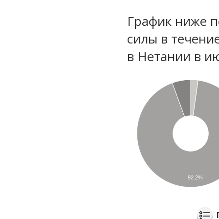
График ниже п
силы в течени
в Нетании в и
92.2%