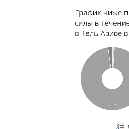
График ниже п
силы в течени
в Тель-Авиве 
96.7%