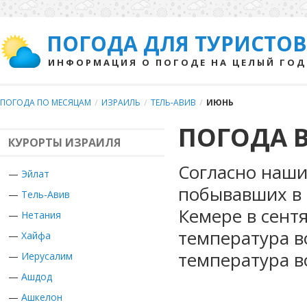
ПОГОДА ДЛЯ ТУРИСТОВ
ИНФОРМАЦИЯ О ПОГОДЕ НА ЦЕЛЫЙ ГОД
ПОГОДА ПО МЕСЯЦАМ
/
ИЗРАИЛЬ
/
ТЕЛЬ-АВИВ
/
ИЮНЬ
ПОГОДА В
КУРОРТЫ ИЗРАИЛЯ
Согласно наши
—
Эйлат
побывавших в 
—
Тель-Авив
Кемере в сент
—
Нетания
температура в
—
Хайфа
температура в
—
Иерусалим
—
Ашдод
—
Ашкелон