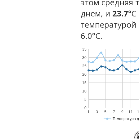
этом средняя 
днем, и
23.7
°C
температурой 
6.0°С.
35
30
25
20
15
10
5
0
1
3
5
7
9
11
Температура 