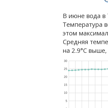
В июне вода в
Температура в
этом максимал
Средняя темпе
на 2.9°C выше,
30
25
20
15
10
5