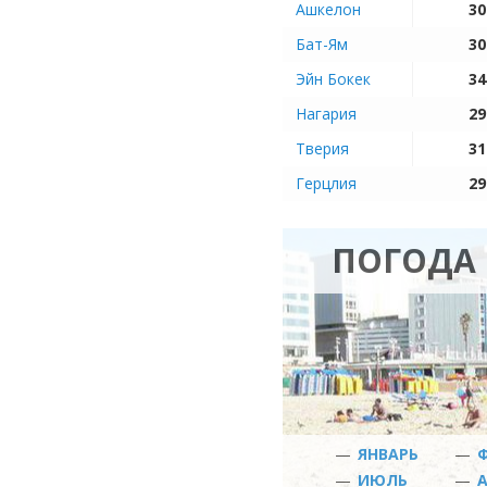
Ашкелон
30
Бат-Ям
30
Эйн Бокек
34
Нагария
29
Тверия
31
Герцлия
29
ПОГОДА 
—
ЯНВАРЬ
—
—
ИЮЛЬ
—