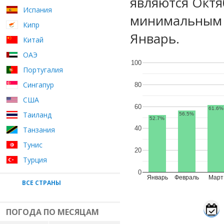
являются Октя
Испания
минимальным у
Кипр
Январь.
Китай
ОАЭ
100
Португалия
Сингапур
80
США
60
61.6%
Таиланд
56.5%
52.7%
40
Танзания
Тунис
20
Турция
0
Январь
Февраль
Март
ВСЕ СТРАНЫ
ПОГОДА ПО МЕСЯЦАМ