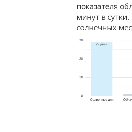
показателя обл
минут в сутки.
солнечных мес
30
29 дней
20
10
1
1
0
Солнечные дни
Обла