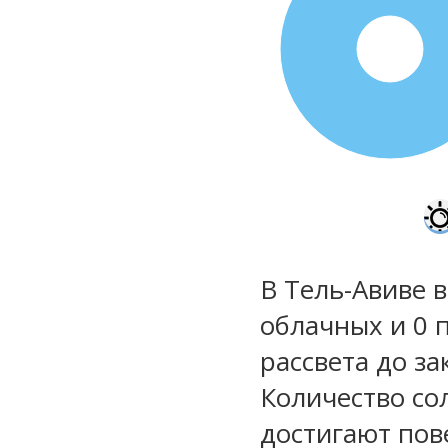
100%
В Тель-Авиве в
облачных и 0 
рассвета до за
Количество со
достигают пов