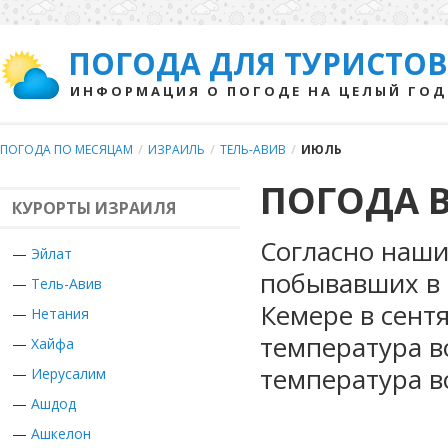
ПОГОДА ДЛЯ ТУРИСТОВ
ИНФОРМАЦИЯ О ПОГОДЕ НА ЦЕЛЫЙ ГОД
ПОГОДА ПО МЕСЯЦАМ
/
ИЗРАИЛЬ
/
ТЕЛЬ-АВИВ
/
ИЮЛЬ
ПОГОДА В
КУРОРТЫ ИЗРАИЛЯ
Согласно наши
—
Эйлат
побывавших в 
—
Тель-Авив
Кемере в сент
—
Нетания
температура в
—
Хайфа
температура в
—
Иерусалим
—
Ашдод
—
Ашкелон