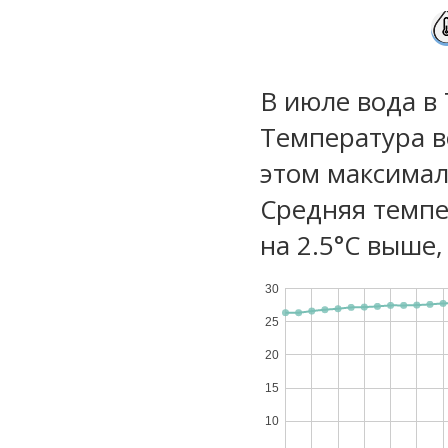
В июле вода в
Температура в
этом максимал
Средняя темпе
на 2.5°C выше,
30
25
20
15
10