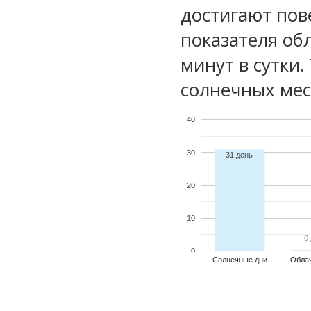
достигают пов
показателя обл
минут в сутки.
солнечных мес
40
30
31 день
20
10
0
0
0
Солнечные дни
Обла