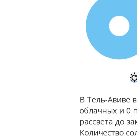
100%
В Тель-Авиве в
облачных и 0 
рассвета до за
Количество со