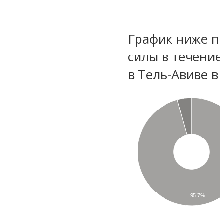
График ниже п
силы в течени
в Тель-Авиве 
95.7%