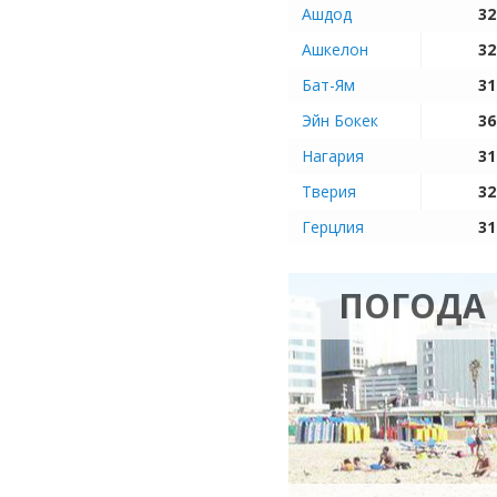
Ашдод
32
Ашкелон
32
Бат-Ям
31
Эйн Бокек
36
Нагария
31
Тверия
32
Герцлия
31
ПОГОДА 