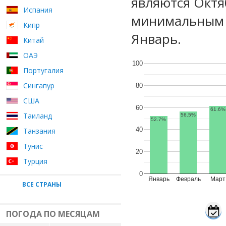
являются Октя
Испания
минимальным у
Кипр
Январь.
Китай
ОАЭ
100
Португалия
Сингапур
80
США
60
61.6%
Таиланд
56.5%
52.7%
40
Танзания
Тунис
20
Турция
0
Январь
Февраль
Март
ВСЕ СТРАНЫ
ПОГОДА ПО МЕСЯЦАМ