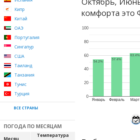
Октябрь, Июн
Кипр
комфорта это 
Китай
ОАЭ
100
Португалия
80
Сингапур
60
США
63.4%
57.4%
54.2%
Таиланд
40
Танзания
20
Тунис
Турция
0
Январь
Февраль
Март
ВСЕ СТРАНЫ
ПОГОДА ПО МЕСЯЦАМ
Температура
Месяц