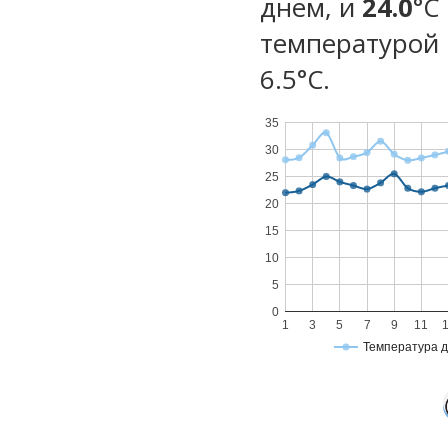
днем, и
24.0
°C
температурой 
6.5°С.
35
30
25
20
15
10
5
0
1
3
5
7
9
11
Температура 