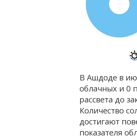
100%
В Ашдоде в ию
облачных и 0 
рассвета до за
Количество со
достигают пов
показателя обл