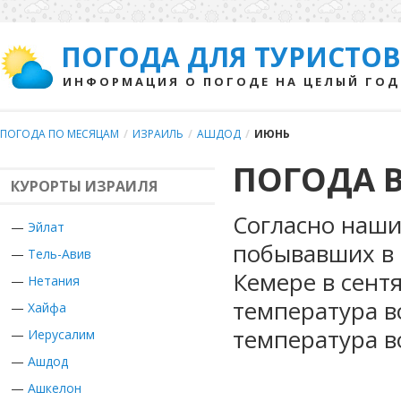
ПОГОДА ДЛЯ ТУРИСТОВ
ИНФОРМАЦИЯ О ПОГОДЕ НА ЦЕЛЫЙ ГОД
ПОГОДА ПО МЕСЯЦАМ
/
ИЗРАИЛЬ
/
АШДОД
/
ИЮНЬ
ПОГОДА 
КУРОРТЫ ИЗРАИЛЯ
Согласно наши
—
Эйлат
побывавших в 
—
Тель-Авив
Кемере в сент
—
Нетания
температура в
—
Хайфа
температура в
—
Иерусалим
—
Ашдод
—
Ашкелон