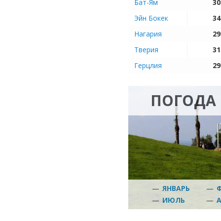
Бат-Ям
30
Эйн Бокек
34
Нагария
29
Тверия
31
Герцлия
29
ПОГОДА
—
ЯНВАРЬ
—
—
ИЮЛЬ
—