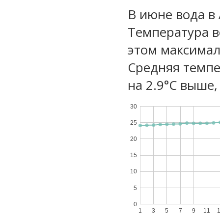
В июне вода в
Температура в
этом максимал
Средняя темпе
на 2.9°C выше,
30
25
20
15
10
5
0
1
3
5
7
9
11