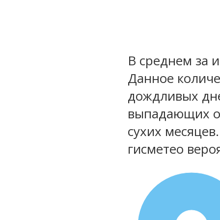
В среднем за 
Данное количе
дождливых дне
выпадающих ос
сухих месяцев
гисметео веро