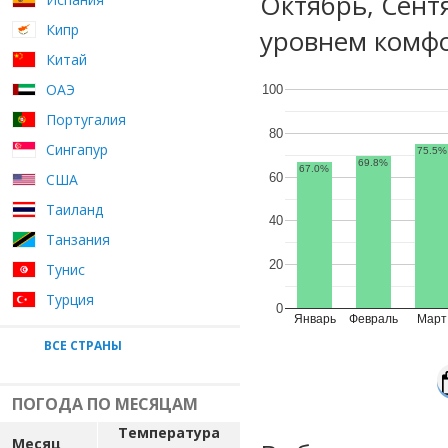
Октябрь, Сент
Кипр
уровнем комфо
Китай
ОАЭ
100
Португалия
80
Сингапур
75.5%
69.8%
67.0%
60
США
Таиланд
40
Танзания
20
Тунис
Турция
0
Январь
Февраль
Март
ВСЕ СТРАНЫ
ПОГОДА ПО МЕСЯЦАМ
Температура
Месяц