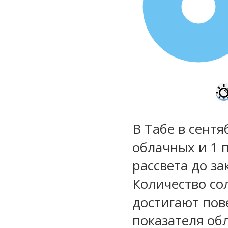
100%
В Табе в сентя
облачных и 1 
рассвета до за
Количество со
достигают пов
показателя обл