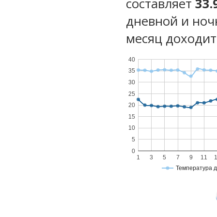
составляет
33.
дневной и ноч
месяц доходит 
40
35
30
25
20
15
10
5
0
1
3
5
7
9
11
Температура 