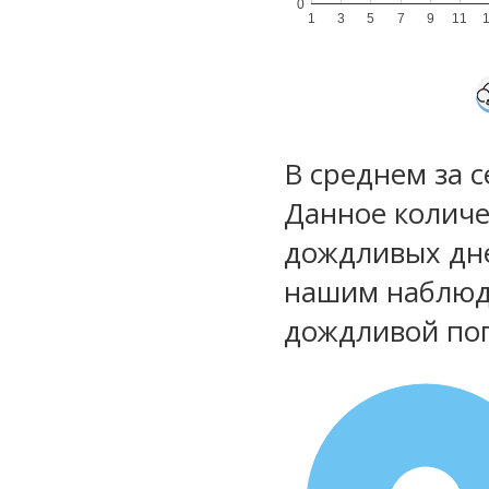
0
1
3
5
7
9
11
В среднем за 
Данное количе
дождливых дне
нашим наблюд
дождливой по