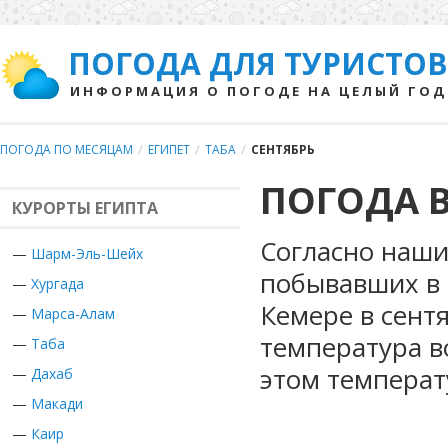
ПОГОДА ДЛЯ ТУРИСТОВ
ИНФОРМАЦИЯ О ПОГОДЕ НА ЦЕЛЫЙ ГОД
ПОГОДА ПО МЕСЯЦАМ
/
ЕГИПЕТ
/
ТАБА
/
СЕНТЯБРЬ
ПОГОДА В
КУРОРТЫ ЕГИПТА
Согласно наши
—
Шарм-Эль-Шейх
побывавших в Е
—
Хургада
Кемере в сент
—
Марса-Алам
температура в
—
Таба
этом температ
—
Дахаб
—
Макади
—
Каир