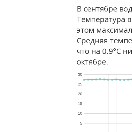
В сентябре вод
Температура в
этом максимал
Средняя темпе
что на 0.9°C н
октябре.
30
25
20
15
10
5