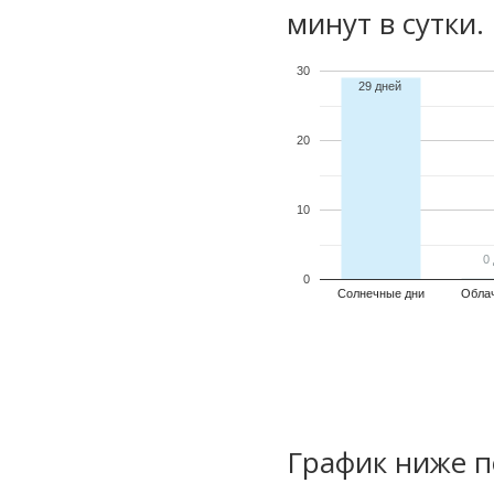
минут в сутки.
30
29 дней
20
10
0
0
0
Солнечные дни
Обла
График ниже п