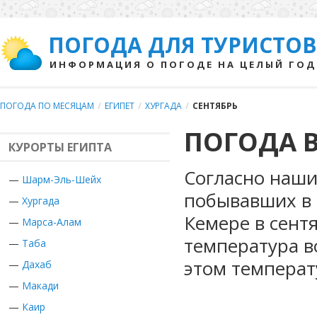
ПОГОДА ДЛЯ ТУРИСТОВ
ИНФОРМАЦИЯ О ПОГОДЕ НА ЦЕЛЫЙ ГОД
ПОГОДА ПО МЕСЯЦАМ
/
ЕГИПЕТ
/
ХУРГАДА
/
СЕНТЯБРЬ
ПОГОДА В
КУРОРТЫ ЕГИПТА
Согласно наши
—
Шарм-Эль-Шейх
побывавших в Е
—
Хургада
Кемере в сент
—
Марса-Алам
температура в
—
Таба
этом температ
—
Дахаб
—
Макади
—
Каир