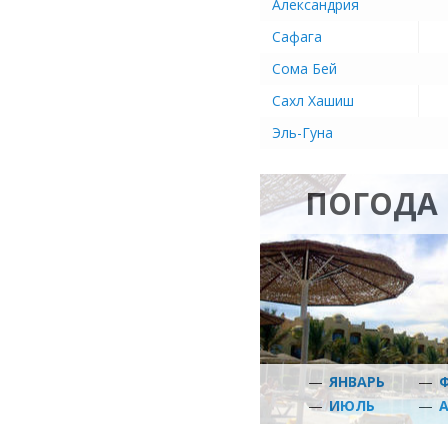
Александрия
Сафага
Сома Бей
Сахл Хашиш
Эль-Гуна
ПОГОДА 
—
ЯНВАРЬ
—
—
ИЮЛЬ
—