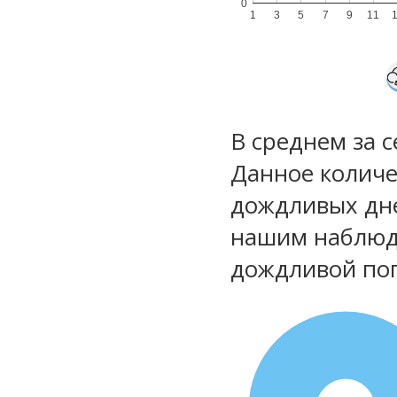
0
1
3
5
7
9
11
В среднем за 
Данное количе
дождливых дне
нашим наблюд
дождливой по