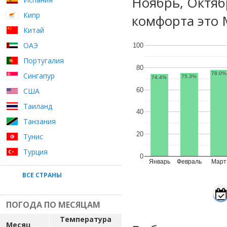
Ноябрь, Октяб
Кипр
комфорта это 
Китай
ОАЭ
100
Португалия
80
78.0%
Сингапур
75.3%
74.4%
60
США
Таиланд
40
Танзания
20
Тунис
Турция
0
Январь
Февраль
Март
ВСЕ СТРАНЫ
ПОГОДА ПО МЕСЯЦАМ
Температура
Месяц