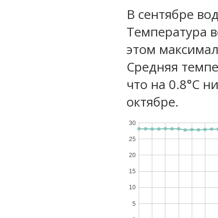
В сентябре вод
Температура в
этом максимал
Средняя темпе
что на 0.8°C н
октябре.
30
25
20
15
10
5