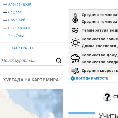
—
Александрия
—
Сафага
Средняя темпера
—
Сома Бей
Средняя темпера
—
Сахл Хашиш
Температура вод
—
Эль-Гуна
Количество солн
Длина светового
ВСЕ КУРОРТЫ
Количество дожд
Количество осад
Средняя скорость
ПОГОДА В АВГУСТЕ
ХУРГАДА НА КАРТЕ МИРА
С
Учиты