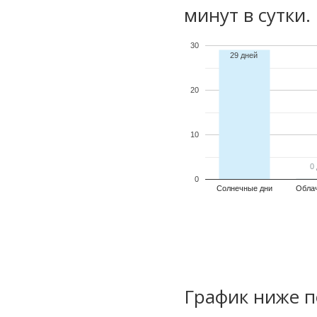
минут в сутки.
30
29 дней
20
10
0
0
0
Солнечные дни
Обла
График ниже п