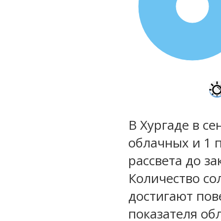
100%
В Хургаде в се
облачных и 1 
рассвета до за
Количество со
достигают пов
показателя обл