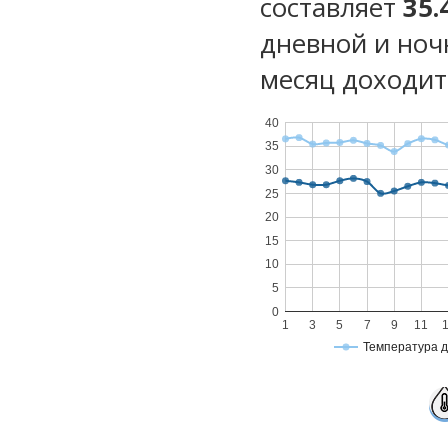
составляет
35.
дневной и ноч
месяц доходит 
40
35
30
25
20
15
10
5
0
1
3
5
7
9
11
Температура 