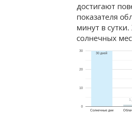
достигают пов
показателя обл
минут в сутки.
солнечных мес
30
30 дней
20
10
1
1
0
Солнечные дни
Обла