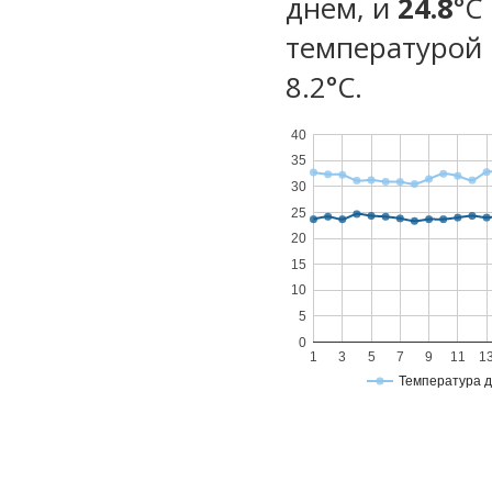
днем, и
24.8
°C
температурой 
8.2°С.
40
35
30
25
20
15
10
5
0
1
3
5
7
9
11
1
Температура 