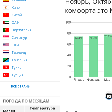
Ноябрь, Октяб
Кипр
комфорта это 
Китай
ОАЭ
100
Португалия
80
78.0%
Сингапур
75.3%
74.4%
60
США
Таиланд
40
Танзания
20
Тунис
Турция
0
Январь
Февраль
Март
ВСЕ СТРАНЫ
ПОГОДА ПО МЕСЯЦАМ
Температура
Месяц