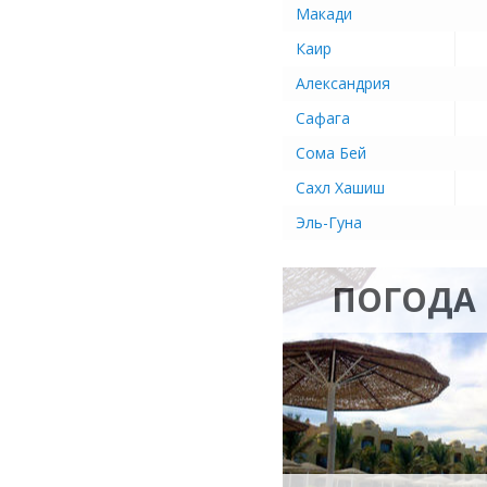
Макади
Каир
Александрия
Сафага
Сома Бей
Сахл Хашиш
Эль-Гуна
ПОГОДА 