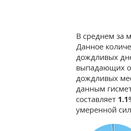
В среднем за 
Данное количе
дождливых дне
выпадающих ос
дождливых ме
данным гисмет
составляет
1.1
умеренной сил