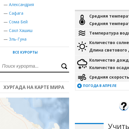
—
Александрия
—
Сафага
Средняя темпера
—
Сома Бей
Средняя темпера
—
Сахл Хашиш
Температура вод
—
Эль-Гуна
Количество солн
Длина светового
ВСЕ КУРОРТЫ
Количество дожд
Количество осад
Средняя скорость
ПОГОДА В АПРЕЛЕ
ХУРГАДА НА КАРТЕ МИРА
Учиты