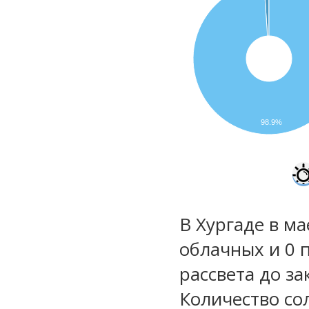
98.9%
В Хургаде в ма
облачных и 0 
рассвета до за
Количество со