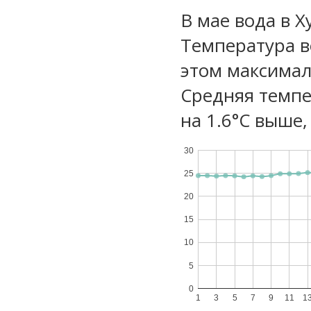
В мае вода в Х
Температура в
этом максимал
Средняя темпе
на 1.6°C выше,
30
25
20
15
10
5
0
1
3
5
7
9
11
1