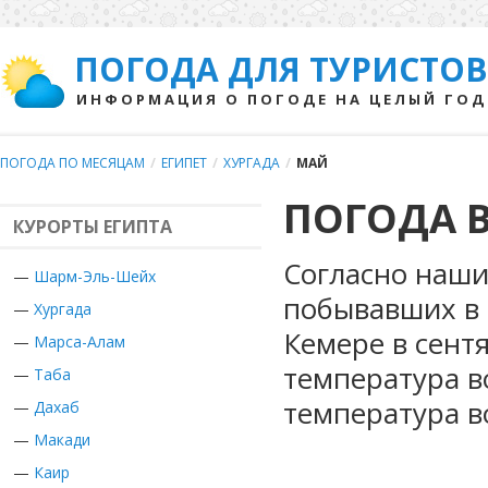
ПОГОДА ДЛЯ ТУРИСТОВ
ИНФОРМАЦИЯ О ПОГОДЕ НА ЦЕЛЫЙ ГОД
ПОГОДА ПО МЕСЯЦАМ
/
ЕГИПЕТ
/
ХУРГАДА
/
МАЙ
ПОГОДА В
КУРОРТЫ ЕГИПТА
Согласно наши
—
Шарм-Эль-Шейх
побывавших в Е
—
Хургада
Кемере в сент
—
Марса-Алам
температура в
—
Таба
температура в
—
Дахаб
—
Макади
—
Каир