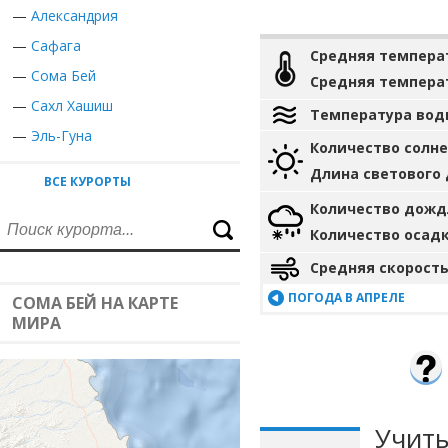
—
Александрия
—
Сафага
Средняя темпера
—
Сома Бей
Средняя темпера
—
Сахл Хашиш
Температура вод
—
Эль-Гуна
Количество солн
Длина светового
ВСЕ КУРОРТЫ
Количество дожд
Количество осад
Средняя скорость
ПОГОДА В АПРЕЛЕ
СОМА БЕЙ НА КАРТЕ
МИРА
Учиты