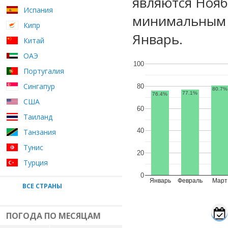
являются Нояб
Испания
минимальным 
Кипр
Январь.
Китай
ОАЭ
100
Португалия
Сингапур
80
80.7%
77.1%
76.4%
США
60
Таиланд
40
Танзания
Тунис
20
Турция
0
Январь
Февраль
Март
ВСЕ СТРАНЫ
ПОГОДА ПО МЕСЯЦАМ