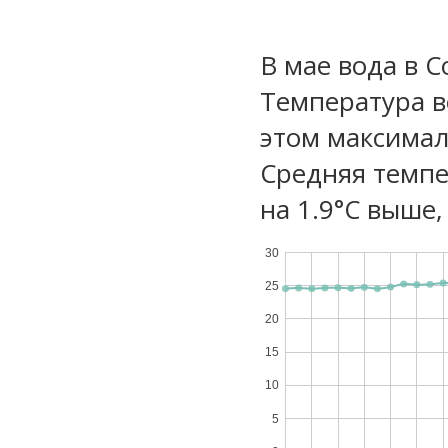
В мае вода в 
Температура в
этом максимал
Средняя темпе
на 1.9°C выше,
30
25
20
15
10
5