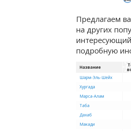
Предлагаем ва
на других поп
интересующий 
подробную ин
Т
Название
в
Шарм-Эль-Шейх
Хургада
Марса-Алам
Таба
Дахаб
Макади