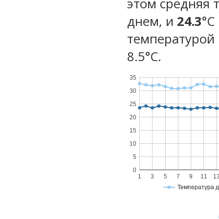
этом средняя 
днем, и
24.3
°C
температурой 
8.5°С.
35
30
25
20
15
10
5
0
1
3
5
7
9
11
1
Температура 