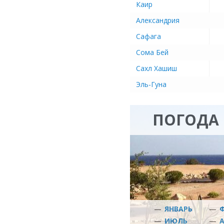
Каир
Александрия
Сафага
Сома Бей
Сахл Хашиш
Эль-Гуна
ПОГОДА 
—
ЯНВАРЬ
—
—
ИЮЛЬ
—