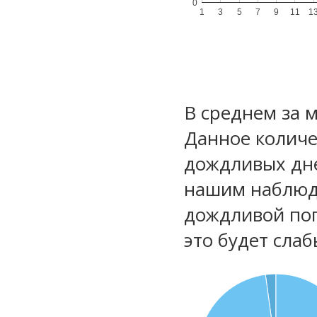
0
1
3
5
7
9
11
1
В среднем за 
Данное количе
дождливых дне
нашим наблюд
дождливой по
это будет сла