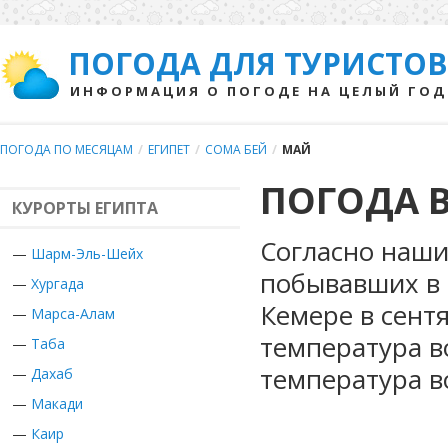
ПОГОДА ДЛЯ ТУРИСТОВ
ИНФОРМАЦИЯ О ПОГОДЕ НА ЦЕЛЫЙ ГОД
ПОГОДА ПО МЕСЯЦАМ
/
ЕГИПЕТ
/
СОМА БЕЙ
/
МАЙ
ПОГОДА В
КУРОРТЫ ЕГИПТА
Согласно наши
—
Шарм-Эль-Шейх
побывавших в Е
—
Хургада
Кемере в сент
—
Марса-Алам
температура в
—
Таба
температура в
—
Дахаб
—
Макади
—
Каир