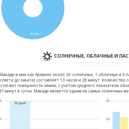
97.9%
CОЛНЕЧНЫЕ, ОБЛАЧНЫЕ И ПА
Макади в мае как правило около 30 солнечных, 1 облачных и 0 п
ссвета до заката) составляет 13 часов и 28 минут. Количество 
стигают поверхности земли, с учетом среднего показателя обла
47 минут в сутки. Макади является одним из самых солнечных мес
0
15
30 дней
0
10