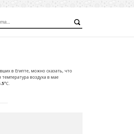
ших в Египте, можно сказать, что
я температура воздуха в мае
.5
°С.