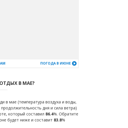
ЦАМ
ПОГОДА В ИЮНЕ
 ОТДЫХ В МАЕ?
и в мае (температура воздуха и воды,
 продолжительность дня и сила ветра)
рте, который составил
86.4
%. Обратите
юне будет ниже и составит
83.8
%