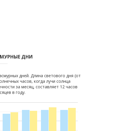
СМУРНЫЕ ДНИ
асмурных дней. Длина светового дня (от
солнечных часов, когда лучи солнца
чности за месяц, составляет 12 часов
яцев в году.