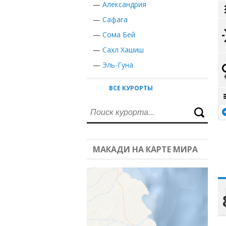
—
Александрия
—
Сафага
—
Сома Бей
—
Сахл Хашиш
—
Эль-Гуна
ВСЕ КУРОРТЫ
МАКАДИ НА КАРТЕ МИРА