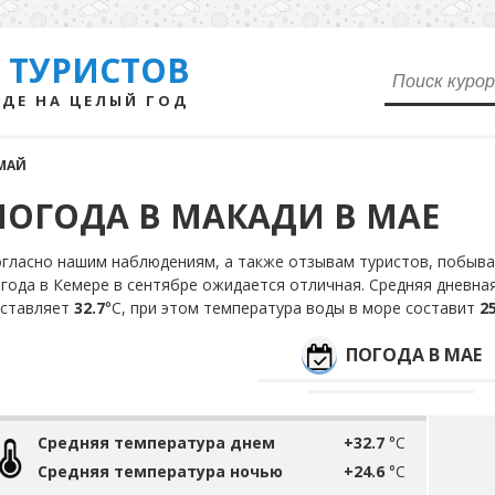
 ТУРИСТОВ
ДЕ НА ЦЕЛЫЙ ГОД
МАЙ
ПОГОДА В МАКАДИ В МАЕ
гласно нашим наблюдениям, а также отзывам туристов, побывав
года в Кемере в сентябре ожидается отличная. Средняя дневна
оставляет
32.7
°С, при этом температура воды в море составит
25
ПОГОДА В МАЕ
Средняя температура днем
+32.7
°C
Средняя температура ночью
+24.6
°C