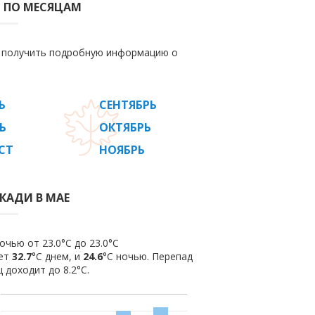
 ПО МЕСЯЦАМ
е получить подробную информацию о
Ь
СЕНТЯБРЬ
Ь
ОКТЯБРЬ
СТ
НОЯБРЬ
КАДИ В МАЕ
очью от 23.0°C до 23.0°C
яет
32.7
°C днем, и
24.6
°C ночью. Перепад
 доходит до 8.2°С.