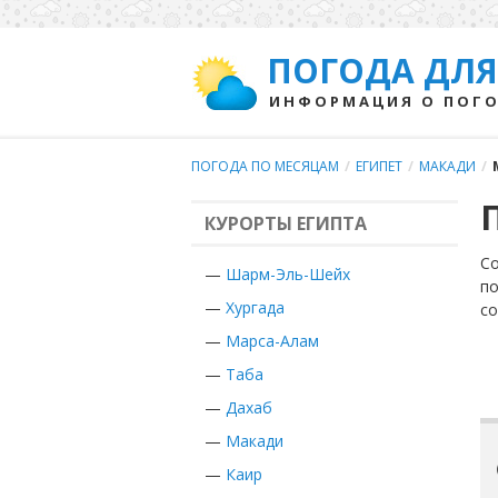
ПОГОДА ДЛЯ
ИНФОРМАЦИЯ О ПОГО
ПОГОДА ПО МЕСЯЦАМ
/
ЕГИПЕТ
/
МАКАДИ
/
КУРОРТЫ ЕГИПТА
Со
—
Шарм-Эль-Шейх
по
—
Хургада
с
—
Марса-Алам
—
Таба
—
Дахаб
—
Макади
—
Каир