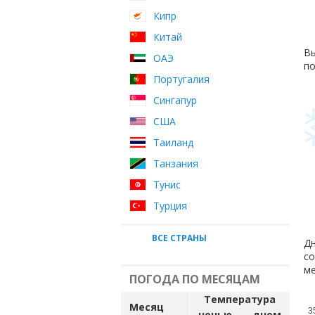
Кипр
Китай
Вы
ОАЭ
по
Португалия
Сингапур
США
Таиланд
Танзания
Тунис
Турция
ВСЕ СТРАНЫ
Дн
со
ме
ПОГОДА ПО МЕСЯЦАМ
Температура
Месяц
3
ночью
днем