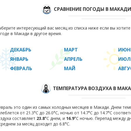
СРАВНЕНИЕ ПОГОДЫ В МАКАДИ
берите интересующий вас месяц из списка ниже если вы хотит
годе в Макади в другое время.
ДЕКАБРЬ
МАРТ
ИЮН
ЯНВАРЬ
АПРЕЛЬ
ИЮЛ
ФЕВРАЛЬ
МАЙ
АВГУ
ТЕМПЕРАТУРА ВОЗДУХА В МАКА
враль это один из самых холодных месяцев в Макади. Днем тем
леблется от 21.3°C до 26.0°C, ночью от 14.7°C до 14.7°C соотв
здуха составляет
23.8
°C днем, и
16.9
°C ночью. Перепад между д
среднем за месяц доходит до 6.8°С.