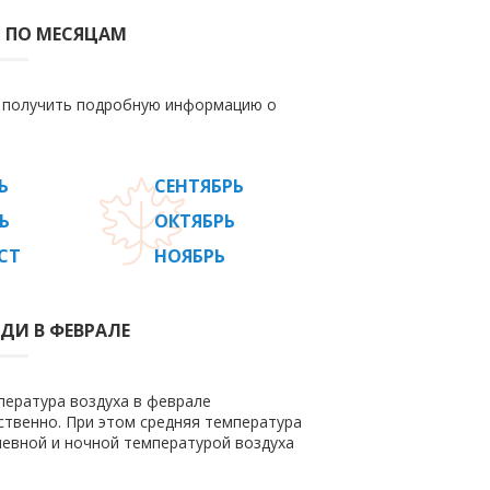
 ПО МЕСЯЦАМ
е получить подробную информацию о
Ь
СЕНТЯБРЬ
Ь
ОКТЯБРЬ
СТ
НОЯБРЬ
ДИ В ФЕВРАЛЕ
пература воздуха в феврале
етственно. При этом средняя температура
невной и ночной температурой воздуха