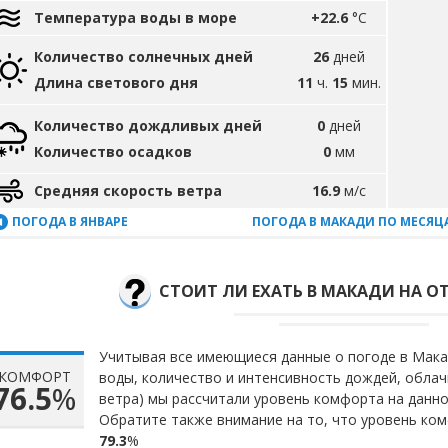
Температура воды в море
+22.6
°C
Количество солнечных дней
26
дней
Длина светового дня
11
ч.
15
мин.
Количество дождливых дней
0
дней
Количество осадков
0
мм
Средняя скорость ветра
16.9
м/с
ПОГОДА В ЯНВАРЕ
ПОГОДА В МАКАДИ ПО МЕСЯЦ
СТОИТ ЛИ ЕХАТЬ В МАКАДИ НА О
Учитывая все имеющиеся данные о погоде в Мака
КОМФОРТ
воды, количество и интенсивность дождей, облач
76.5
%
ветра) мы рассчитали уровень комфорта на данн
Обратите также внимание на то, что уровень ком
79.3
%