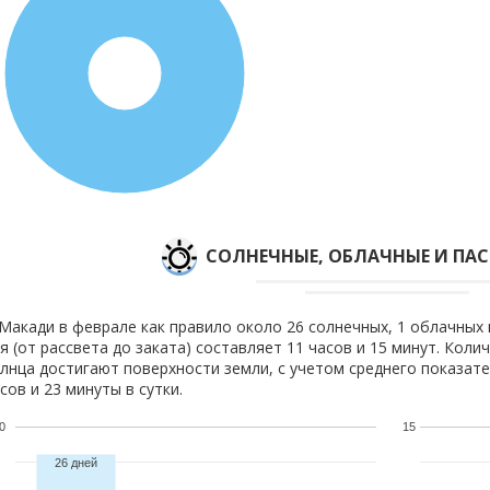
100%
CОЛНЕЧНЫЕ, ОБЛАЧНЫЕ И ПА
Макади в феврале как правило около 26 солнечных, 1 облачных 
я (от рассвета до заката) составляет 11 часов и 15 минут. Коли
лнца достигают поверхности земли, с учетом среднего показате
сов и 23 минуты в сутки.
0
15
26 дней