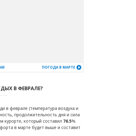
АМ
ПОГОДА В МАРТЕ
ТДЫХ В ФЕВРАЛЕ?
ди в феврале (температура воздуха и
ность, продолжительность дня и сила
ом курорте, который составил
76.5
%.
форта в марте будет выше и составит