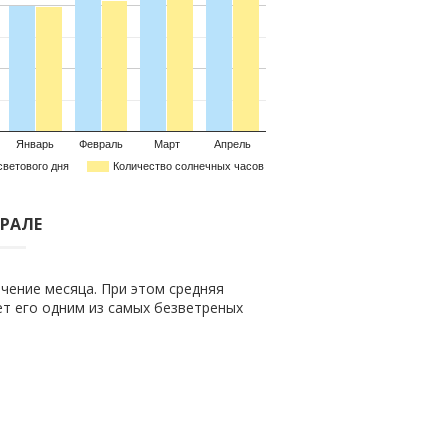
Январь
Февраль
Март
Апрель
светового дня
Количество солнечных часов
ВРАЛЕ
чение месяца. При этом средняя
ает его одним из самых безветреных