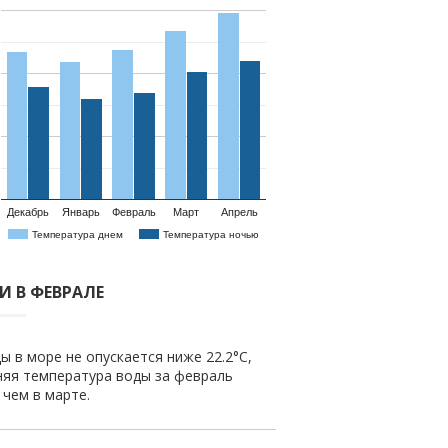
Декабрь
Январь
Февраль
Март
Апрель
Температура днем
Температура ночью
И В ФЕВРАЛЕ
ы в море не опускается ниже 22.2°C,
няя температура воды за февраль
е чем в марте.