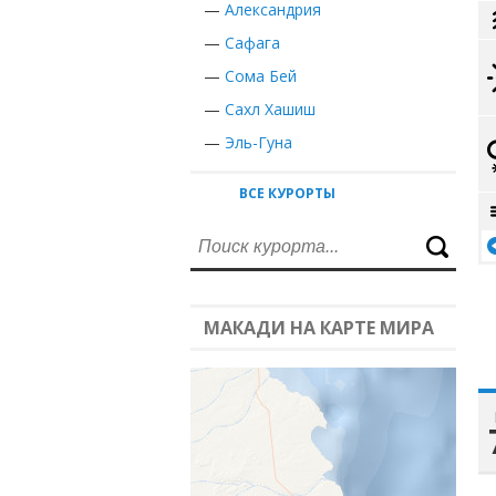
—
Александрия
—
Сафага
—
Сома Бей
—
Сахл Хашиш
—
Эль-Гуна
ВСЕ КУРОРТЫ
МАКАДИ НА КАРТЕ МИРА