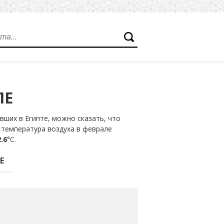
ЛЕ
ших в Египте, можно сказать, что
 температура воздуха в феврале
.6
°С.
Е