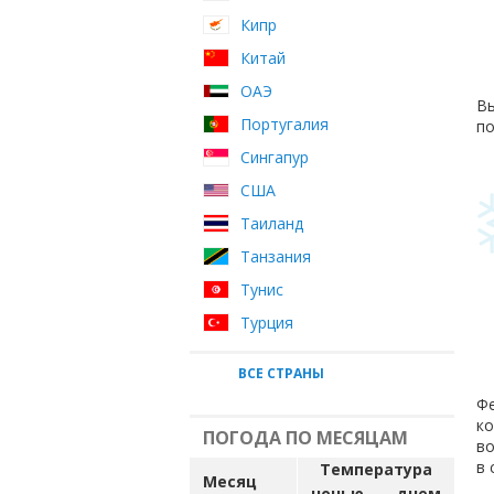
Кипр
Китай
ОАЭ
Вы
Португалия
по
Сингапур
США
Таиланд
Танзания
Тунис
Турция
ВСЕ СТРАНЫ
Фе
ко
ПОГОДА ПО МЕСЯЦАМ
во
в 
Температура
Месяц
ночью
днем