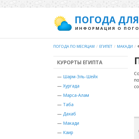
ПОГОДА ДЛЯ
ИНФОРМАЦИЯ О ПОГО
ПОГОДА ПО МЕСЯЦАМ
/
ЕГИПЕТ
/
МАКАДИ
/
КУРОРТЫ ЕГИПТА
Со
—
Шарм-Эль-Шейх
по
—
Хургада
с
—
Марса-Алам
—
Таба
—
Дахаб
—
Макади
—
Каир