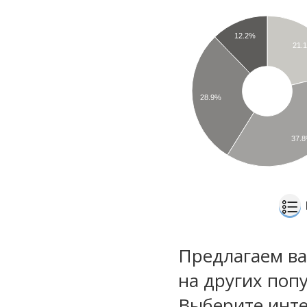
12.2%
21.
28.9%
37.
Предлагаем ва
на других поп
Выберите инте