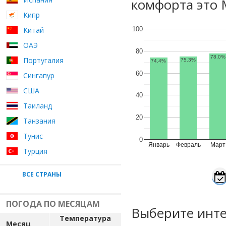
комфорта это 
Кипр
Китай
100
ОАЭ
80
78.0%
Португалия
75.3%
74.4%
60
Сингапур
США
40
Таиланд
20
Танзания
Тунис
0
Январь
Февраль
Март
Турция
ВСЕ СТРАНЫ
ПОГОДА ПО МЕСЯЦАМ
Выберите инте
Температура
Месяц