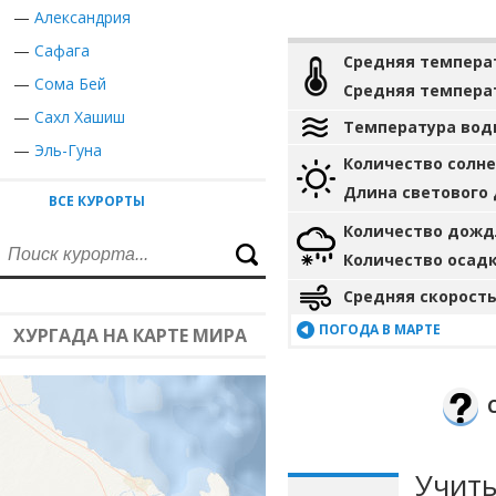
—
Александрия
—
Сафага
Средняя темпера
—
Сома Бей
Средняя темпера
—
Сахл Хашиш
Температура вод
—
Эль-Гуна
Количество солн
Длина светового
ВСЕ КУРОРТЫ
Количество дожд
Количество осад
Средняя скорость
ПОГОДА В МАРТЕ
ХУРГАДА НА КАРТЕ МИРА
Учиты