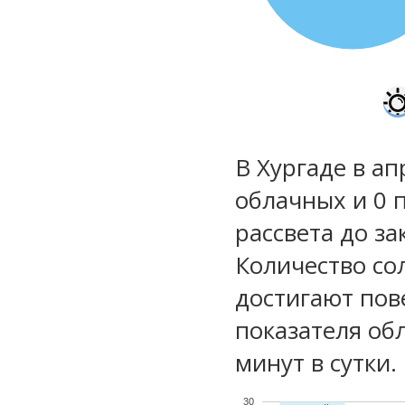
В Хургаде в ап
облачных и 0 
рассвета до за
Количество со
достигают пов
показателя обл
минут в сутки.
30