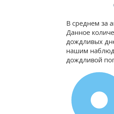
В среднем за 
Данное количе
дождливых дне
нашим наблюд
дождливой по
100%