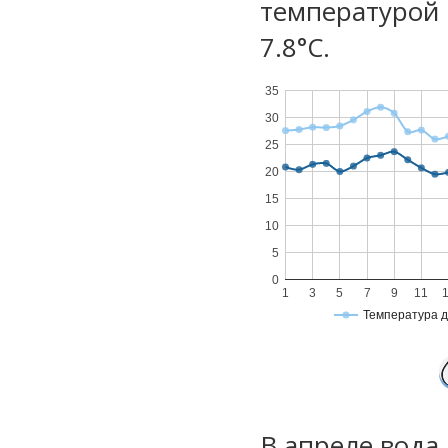
температурой 
7.8°С.
35
30
25
20
15
10
5
0
1
3
5
7
9
11
Температура 
В апреле вода