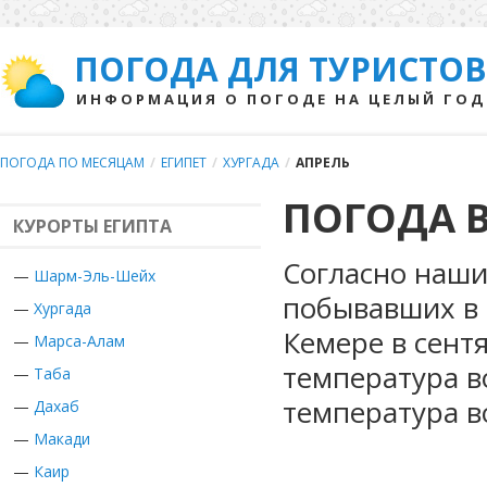
ПОГОДА ДЛЯ ТУРИСТОВ
ИНФОРМАЦИЯ О ПОГОДЕ НА ЦЕЛЫЙ ГОД
ПОГОДА ПО МЕСЯЦАМ
/
ЕГИПЕТ
/
ХУРГАДА
/
АПРЕЛЬ
ПОГОДА В
КУРОРТЫ ЕГИПТА
Согласно наши
—
Шарм-Эль-Шейх
побывавших в Е
—
Хургада
Кемере в сент
—
Марса-Алам
температура в
—
Таба
температура в
—
Дахаб
—
Макади
—
Каир