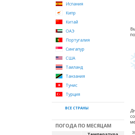
Испания
Кипр
Китай
Вы
ОАЭ
по
Португалия
Сингапур
США
Таиланд
Танзания
Тунис
Турция
ВСЕ СТРАНЫ
Дн
со
ме
ПОГОДА ПО МЕСЯЦАМ
3
Температура