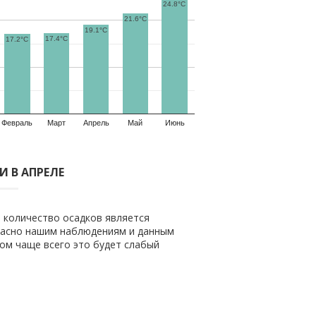
24.8°C
21.6°C
19.1°C
17.4°C
17.2°C
Февраль
Март
Апрель
Май
Июнь
 В АПРЕЛЕ
 количество осадков является
гласно нашим наблюдениям и данным
том чаще всего это будет слабый