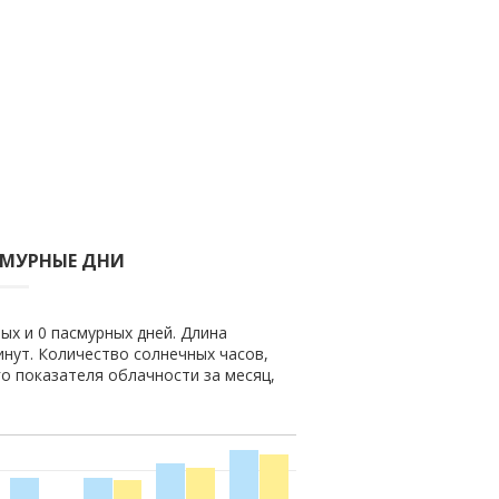
СМУРНЫЕ ДНИ
ых и 0 пасмурных дней. Длина
минут. Количество солнечных часов,
го показателя облачности за месяц,