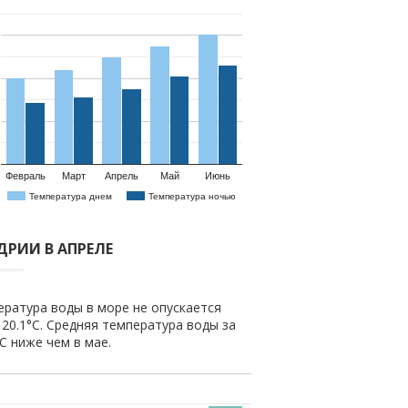
Февраль
Март
Апрель
Май
Июнь
Температура днем
Температура ночью
ДРИИ В АПРЕЛЕ
ература воды в море не опускается
20.1°C. Средняя температура воды за
°C ниже чем в мае.