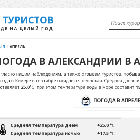
 ТУРИСТОВ
ДЕ НА ЦЕЛЫЙ ГОД
РИЯ
/
АПРЕЛЬ
ПОГОДА В АЛЕКСАНДРИИ В 
гласно нашим наблюдениям, а также отзывам туристов, побывав
года в Кемере в сентябре ожидается неплохая. Средняя дневная
оставляет
25.0
°С, при этом температура воды в море составит
19
ПОГОДА В АПРЕЛ
Средняя температура днем
+25.0
°C
Средняя температура ночью
+17.5
°C