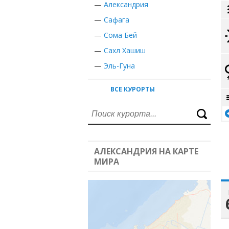
—
Александрия
—
Сафага
—
Сома Бей
—
Сахл Хашиш
—
Эль-Гуна
ВСЕ КУРОРТЫ
АЛЕКСАНДРИЯ НА КАРТЕ
МИРА