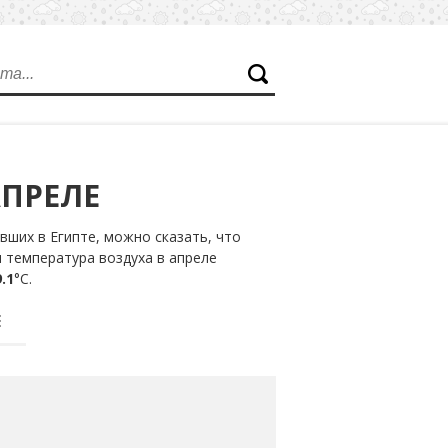
АПРЕЛЕ
ших в Египте, можно сказать, что
 температура воздуха в апреле
.1
°С.
Е