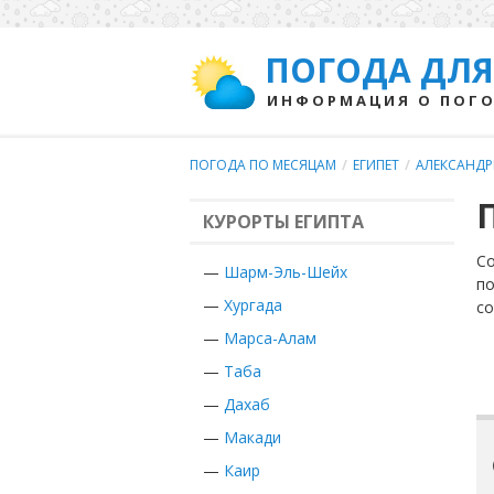
ПОГОДА ДЛЯ
ИНФОРМАЦИЯ О ПОГО
ПОГОДА ПО МЕСЯЦАМ
/
ЕГИПЕТ
/
АЛЕКСАНД
КУРОРТЫ ЕГИПТА
Со
—
Шарм-Эль-Шейх
по
—
Хургада
с
—
Марса-Алам
—
Таба
—
Дахаб
—
Макади
—
Каир