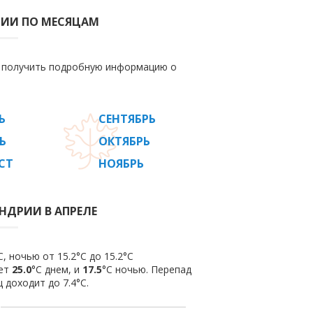
РИИ ПО МЕСЯЦАМ
е получить подробную информацию о
Ь
СЕНТЯБРЬ
Ь
ОКТЯБРЬ
СТ
НОЯБРЬ
НДРИИ В АПРЕЛЕ
, ночью от 15.2°C до 15.2°C
яет
25.0
°C днем, и
17.5
°C ночью. Перепад
 доходит до 7.4°С.