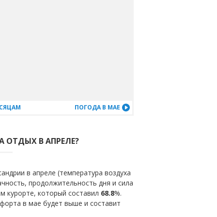
ЕСЯЦАМ
ПОГОДА В МАЕ
А ОТДЫХ В АПРЕЛЕ?
андрии в апреле (температура воздуха
ачность, продолжительность дня и сила
ом курорте, который составил
68.8
%.
форта в мае будет выше и составит