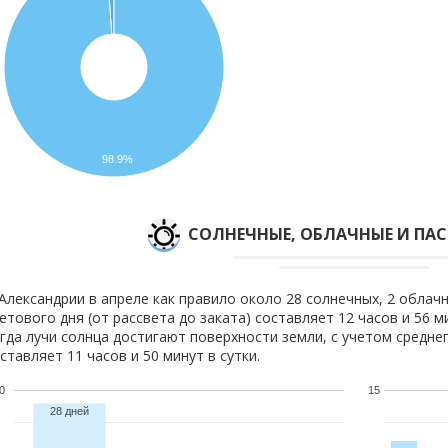
98.9%
CОЛНЕЧНЫЕ, ОБЛАЧНЫЕ И ПА
Александрии в апреле как правило около 28 солнечных, 2 облачн
етового дня (от рассвета до заката) составляет 12 часов и 56 
гда лучи солнца достигают поверхности земли, с учетом средне
ставляет 11 часов и 50 минут в сутки.
0
15
28 дней