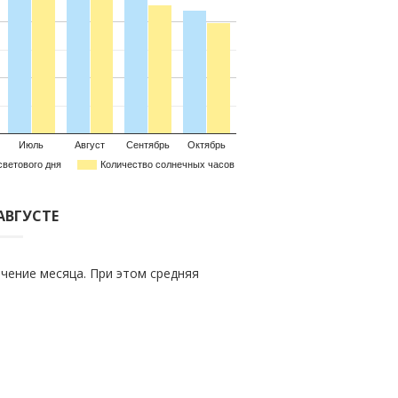
Июль
Август
Сентябрь
Октябрь
светового дня
Количество солнечных часов
АВГУСТЕ
чение месяца. При этом средняя