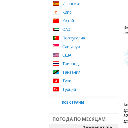
Испания
Кипр
Китай
Вы
ОАЭ
по
Португалия
Сингапур
США
Таиланд
Танзания
Тунис
Турция
ВСЕ СТРАНЫ
Ав
до
32
ПОГОДА ПО МЕСЯЦАМ
до
Температура