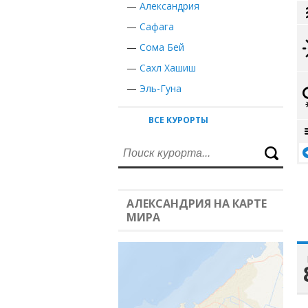
—
Александрия
—
Сафага
—
Сома Бей
—
Сахл Хашиш
—
Эль-Гуна
ВСЕ КУРОРТЫ
АЛЕКСАНДРИЯ НА КАРТЕ
МИРА