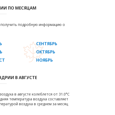
РИИ ПО МЕСЯЦАМ
е получить подробную информацию о
Ь
СЕНТЯБРЬ
Ь
ОКТЯБРЬ
СТ
НОЯБРЬ
НДРИИ В АВГУСТЕ
оздуха в августе колеблется от 31.0°C
редняя температура воздуха составляет
пературой воздуха в среднем за месяц