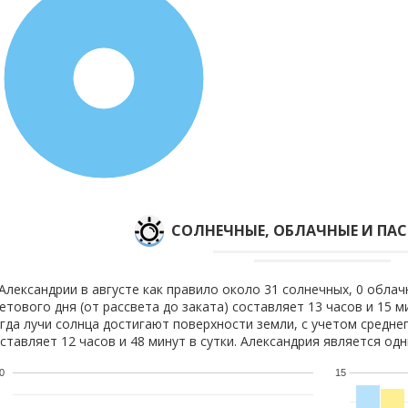
100%
CОЛНЕЧНЫЕ, ОБЛАЧНЫЕ И ПА
Александрии в августе как правило около 31 солнечных, 0 облач
етового дня (от рассвета до заката) составляет 13 часов и 15 
гда лучи солнца достигают поверхности земли, с учетом средне
ставляет 12 часов и 48 минут в сутки. Александрия является од
0
15