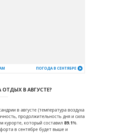
АМ
ПОГОДА В СЕНТЯБРЕ
 ОТДЫХ В АВГУСТЕ?
андрии в августе (температура воздуха
ачность, продолжительность дня и сила
ом курорте, который составил
89.1
%.
форта в сентябре будет выше и