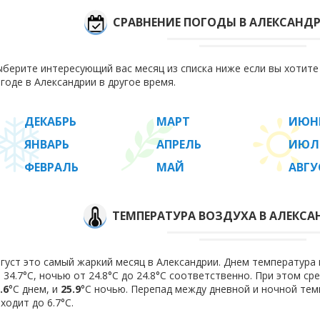
СРАВНЕНИЕ ПОГОДЫ В АЛЕКСАНД
берите интересующий вас месяц из списка ниже если вы хотит
годе в Александрии в другое время.
ДЕКАБРЬ
МАРТ
ИЮН
ЯНВАРЬ
АПРЕЛЬ
ИЮЛ
ФЕВРАЛЬ
МАЙ
АВГУ
ТЕМПЕРАТУРА ВОЗДУХА В АЛЕКСА
густ это самый жаркий месяц в Александрии. Днем температура в
 34.7°C, ночью от 24.8°C до 24.8°C соответственно. При этом с
.6
°C днем, и
25.9
°C ночью. Перепад между дневной и ночной тем
ходит до 6.7°С.