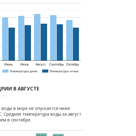
Июнь
Июль
Август
Сентябрь
Октябрь
Температура днем
Температура ночью
РИИ В АВГУСТЕ
а воды в море не опускается ниже
C. Средняя температура воды за август
чем в сентябре.
28.6°C