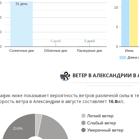
0
31 день
10
0
5
0
0 дней
0 дней
0 дней
0 дней
0
0
Солнечные дни
Облачные дни
Пасмурные дни
Июнь
Длина 
ВЕТЕР В АЛЕКСАНДРИИ В 
афик ниже показывает вероятность ветров различной силы в те
орость ветра в Александрии в августе составляет
16.8
м/с.
Легкий ветер
Слабый ветер
23.6%
Умеренный ветер