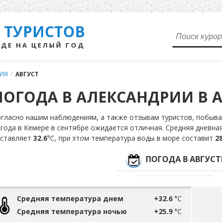
 ТУРИСТОВ
ДЕ НА ЦЕЛЫЙ ГОД
РИЯ
/
АВГУСТ
ПОГОДА В АЛЕКСАНДРИИ В А
гласно нашим наблюдениям, а также отзывам туристов, побывав
года в Кемере в сентябре ожидается отличная. Средняя дневная
оставляет
32.6
°С, при этом температура воды в море составит
28
ПОГОДА В АВГУСТ
Средняя температура днем
+32.6
°C
Средняя температура ночью
+25.9
°C