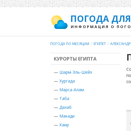
ПОГОДА ДЛЯ
ИНФОРМАЦИЯ О ПОГО
ПОГОДА ПО МЕСЯЦАМ
/
ЕГИПЕТ
/
АЛЕКСАНД
КУРОРТЫ ЕГИПТА
Со
—
Шарм-Эль-Шейх
по
—
Хургада
с
—
Марса-Алам
—
Таба
—
Дахаб
—
Макади
—
Каир