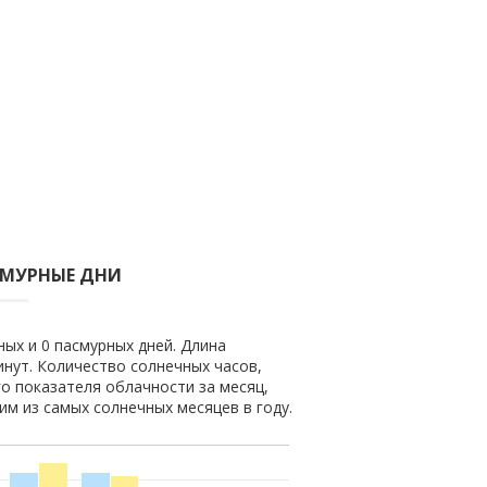
СМУРНЫЕ ДНИ
ных и 0 пасмурных дней. Длина
минут. Количество солнечных часов,
го показателя облачности за месяц,
ним из самых солнечных месяцев в году.