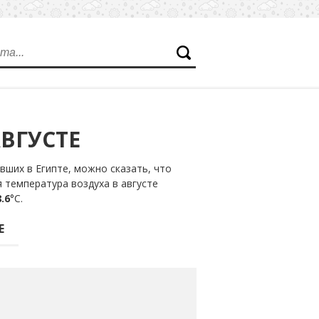
ВГУСТЕ
ших в Египте, можно сказать, что
 температура воздуха в августе
.6
°С.
Е