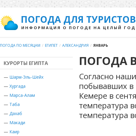
ПОГОДА ДЛЯ ТУРИСТОВ
ИНФОРМАЦИЯ О ПОГОДЕ НА ЦЕЛЫЙ ГОД
ПОГОДА ПО МЕСЯЦАМ
/
ЕГИПЕТ
/
АЛЕКСАНДРИЯ
/
ЯНВАРЬ
ПОГОДА В
КУРОРТЫ ЕГИПТА
Согласно наши
—
Шарм-Эль-Шейх
побывавших в Е
—
Хургада
Кемере в сент
—
Марса-Алам
температура в
—
Таба
температура в
—
Дахаб
—
Макади
—
Каир