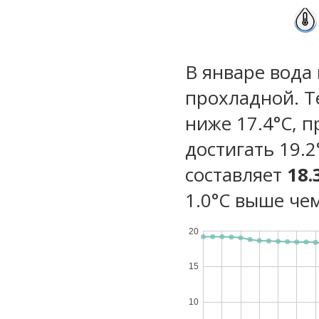
В январе вода
прохладной. Т
ниже 17.4°C, 
достигать 19.
составляет
18.
1.0°C выше чем
20
15
10