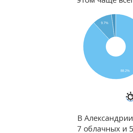
9.7%
88.2%
В Александрии
7 облачных и 5