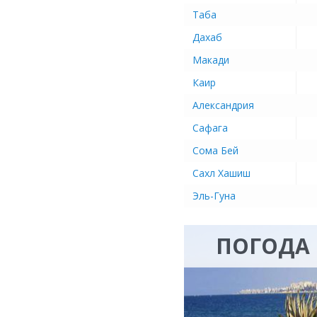
Таба
Дахаб
Макади
Каир
Александрия
Сафага
Сома Бей
Сахл Хашиш
Эль-Гуна
ПОГОДА 