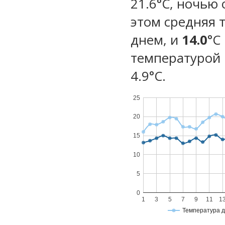
21.6°C, ночью 
этом средняя 
днем, и
14.0
°C
температурой 
4.9°С.
25
20
15
10
5
0
1
3
5
7
9
11
1
Температура 