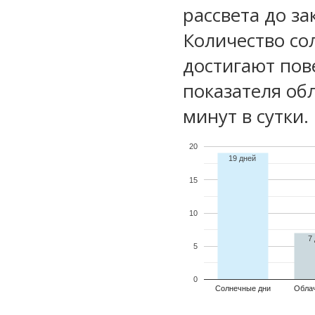
рассвета до за
Количество со
достигают пов
показателя обл
минут в сутки.
20
19 дней
15
10
7
5
0
Солнечные дни
Обла