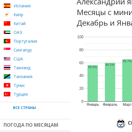
Александрии я
Испания
Месяцы с мини
Кипр
Декабрь и Янв
Китай
ОАЭ
100
Португалия
Сингапур
80
США
65.7%
60
60.1%
Таиланд
56.5%
40
Танзания
Тунис
20
Турция
0
Январь
Февраль
Март
ВСЕ СТРАНЫ
С
ПОГОДА ПО МЕСЯЦАМ