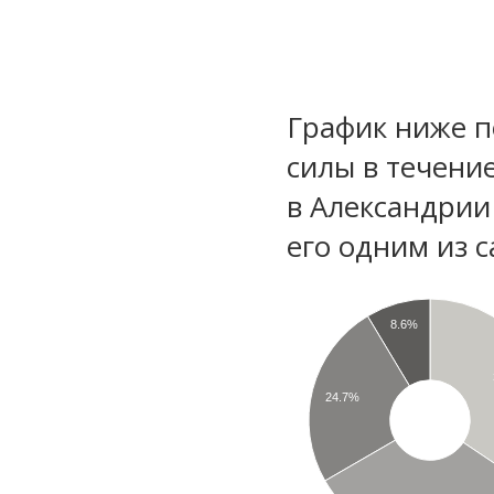
График ниже п
силы в течени
в Александрии
его одним из с
8.6%
24.7%