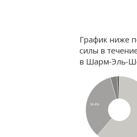
График ниже п
силы в течени
в Шарм-Эль-Ше
34.4%