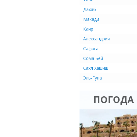
Дахаб
Макади
Каир
Александрия
Сафага
Сома Бей
Сахл Хашиш
Эль-Гуна
ПОГОДА 