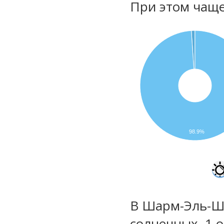
При этом чаще
98.9%
В Шарм-Эль-Ше
солнечных, 1 