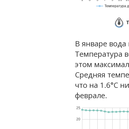
Температура 
В январе вода
Температура в
этом максимал
Средняя темпе
что на 1.6°C н
феврале.
25
20