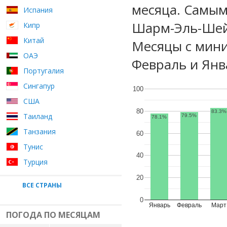
месяца. Самым
Испания
Шарм-Эль-Шейх
Кипр
Китай
Месяцы с мин
ОАЭ
Февраль и Янв
Португалия
Сингапур
100
США
80
83.3%
Таиланд
79.5%
78.1%
Танзания
60
Тунис
40
Турция
20
ВСЕ СТРАНЫ
0
Январь
Февраль
Март
ПОГОДА ПО МЕСЯЦАМ