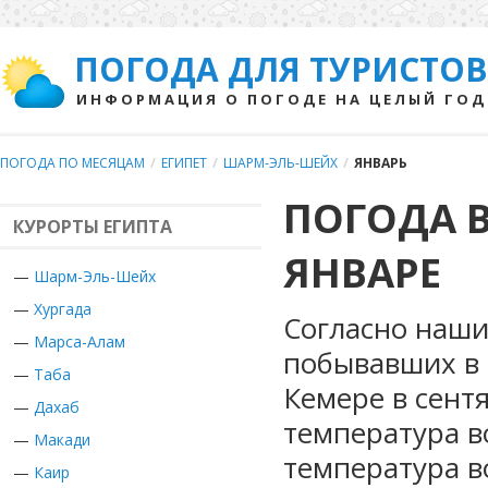
ПОГОДА ДЛЯ ТУРИСТОВ
ИНФОРМАЦИЯ О ПОГОДЕ НА ЦЕЛЫЙ ГОД
ПОГОДА ПО МЕСЯЦАМ
/
ЕГИПЕТ
/
ШАРМ-ЭЛЬ-ШЕЙХ
/
ЯНВАРЬ
ПОГОДА В
КУРОРТЫ ЕГИПТА
ЯНВАРЕ
—
Шарм-Эль-Шейх
—
Хургада
Согласно наши
—
Марса-Алам
побывавших в Е
—
Таба
Кемере в сент
—
Дахаб
температура в
—
Макади
температура в
—
Каир