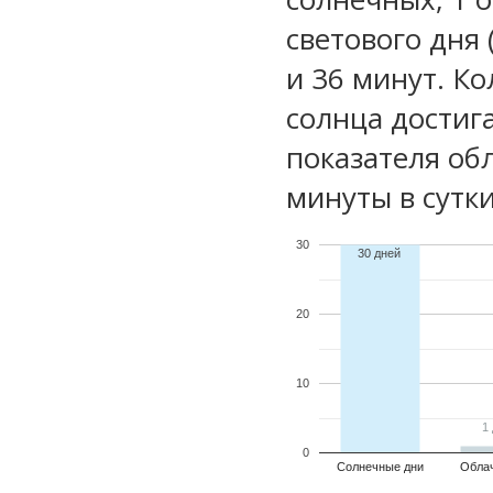
светового дня 
и 36 минут. Ко
солнца достиг
показателя обл
минуты в сутки
30
30 дней
20
10
1
1
0
Солнечные дни
Обла