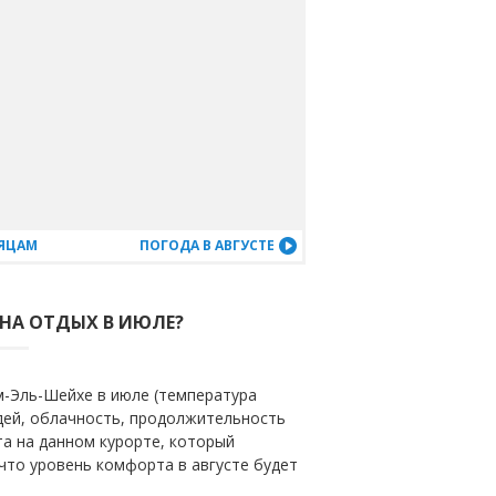
СЯЦАМ
ПОГОДА В АВГУСТЕ
 НА ОТДЫХ В ИЮЛЕ?
-Эль-Шейхе в июле (температура
ждей, облачность, продолжительность
та на данном курорте, который
 что уровень комфорта в августе будет