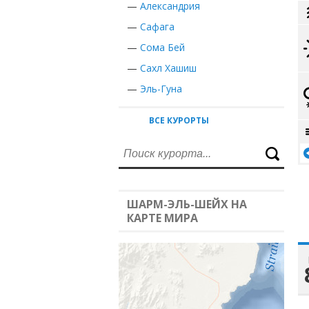
—
Александрия
—
Сафага
—
Сома Бей
—
Сахл Хашиш
—
Эль-Гуна
ВСЕ КУРОРТЫ
ШАРМ-ЭЛЬ-ШЕЙХ НА
КАРТЕ МИРА