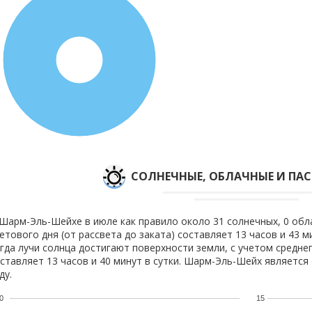
100%
CОЛНЕЧНЫЕ, ОБЛАЧНЫЕ И ПА
Шарм-Эль-Шейхе в июле как правило около 31 солнечных, 0 обла
етового дня (от рассвета до заката) составляет 13 часов и 43 
гда лучи солнца достигают поверхности земли, с учетом средне
ставляет 13 часов и 40 минут в сутки. Шарм-Эль-Шейх является
ду.
0
15