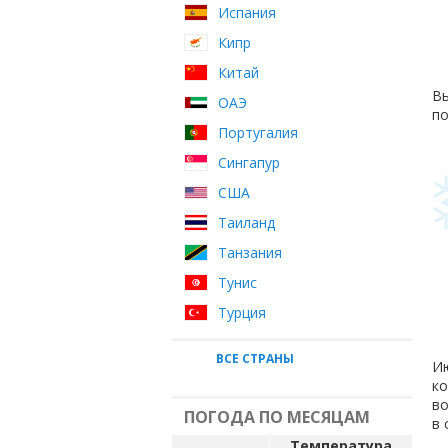
Испания
Кипр
Китай
Вы
ОАЭ
по
Португалия
Сингапур
США
Таиланд
Танзания
Тунис
Турция
ВСЕ СТРАНЫ
Ию
ко
во
ПОГОДА ПО МЕСЯЦАМ
в 
Температура