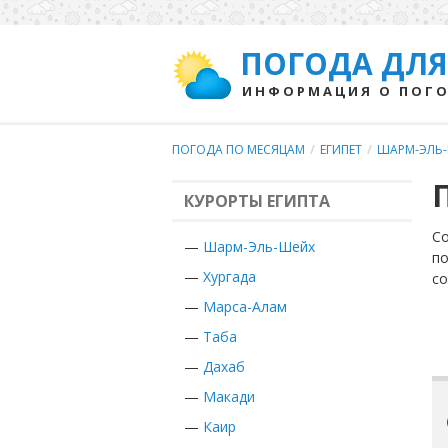
ПОГОДА ДЛЯ
ИНФОРМАЦИЯ О ПОГО
ПОГОДА ПО МЕСЯЦАМ
/
ЕГИПЕТ
/
ШАРМ-ЭЛЬ
КУРОРТЫ ЕГИПТА
Со
—
Шарм-Эль-Шейх
по
—
Хургада
с
—
Марса-Алам
—
Таба
—
Дахаб
—
Макади
—
Каир