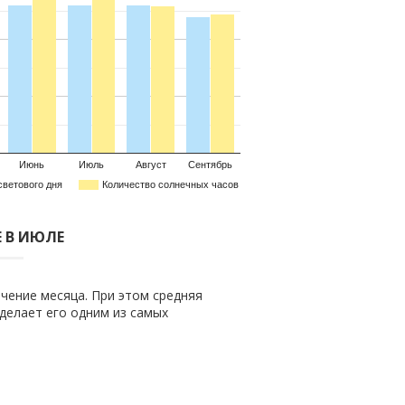
Июнь
Июль
Август
Сентябрь
светового дня
Количество солнечных часов
Е В ИЮЛЕ
чение месяца. При этом средняя
о делает его одним из самых