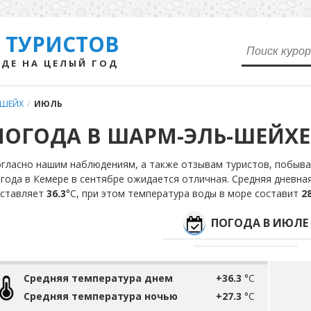
 ТУРИСТОВ
ДЕ НА ЦЕЛЫЙ ГОД
-ШЕЙХ
/
ИЮЛЬ
ПОГОДА В ШАРМ-ЭЛЬ-ШЕЙХЕ
гласно нашим наблюдениям, а также отзывам туристов, побывав
года в Кемере в сентябре ожидается отличная. Средняя дневна
оставляет
36.3
°С, при этом температура воды в море составит
28
ПОГОДА В ИЮЛЕ
Средняя температура днем
+36.3
°C
Средняя температура ночью
+27.3
°C