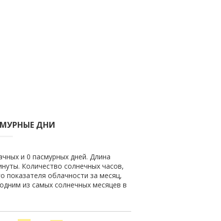
СМУРНЫЕ ДНИ
чных и 0 пасмурных дней. Длина
минуты. Количество солнечных часов,
го показателя облачности за месяц,
 одним из самых солнечных месяцев в