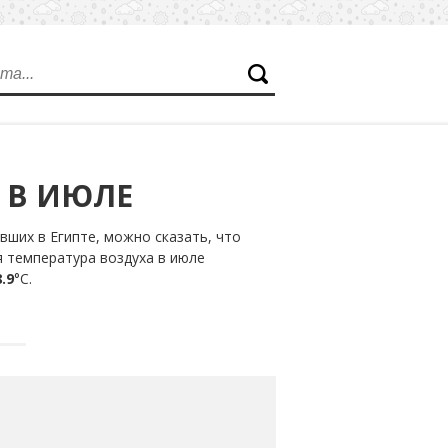
 В ИЮЛЕ
ших в Египте, можно сказать, что
я температура воздуха в июле
.9
°С.