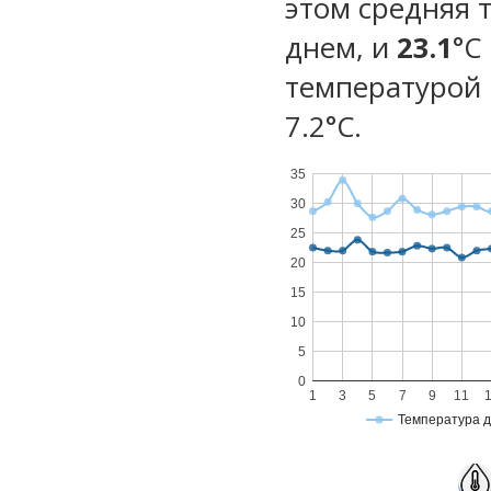
этом средняя 
днем, и
23.1
°C
температурой 
7.2°С.
35
30
25
20
15
10
5
0
1
3
5
7
9
11
Температура 