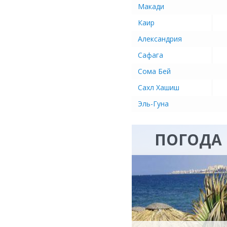
Макади
Каир
Александрия
Сафага
Сома Бей
Сахл Хашиш
Эль-Гуна
ПОГОДА 