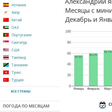
Александрии я
Испания
Месяцы с мини
Кипр
Декабрь и Янв
Китай
ОАЭ
100
Португалия
Сингапур
80
США
65.7%
60
60.1%
Таиланд
56.5%
40
Танзания
Тунис
20
Турция
0
Январь
Февраль
Март
ВСЕ СТРАНЫ
С
ПОГОДА ПО МЕСЯЦАМ