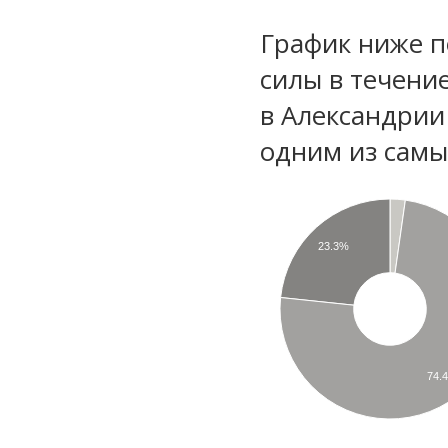
График ниже п
силы в течени
в Александрии
одним из самы
23.3%
74.