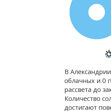
100%
В Александрии
облачных и 0 
рассвета до за
Количество со
достигают пов