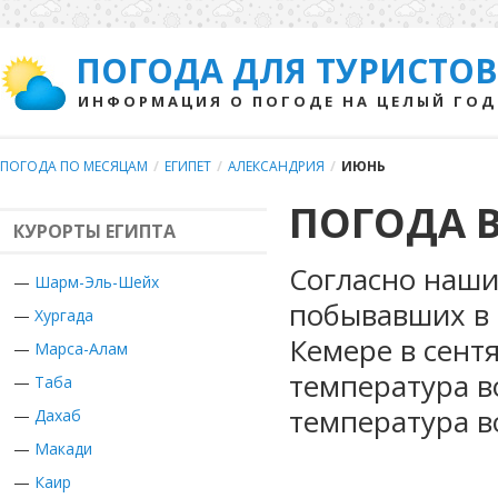
ПОГОДА ДЛЯ ТУРИСТОВ
ИНФОРМАЦИЯ О ПОГОДЕ НА ЦЕЛЫЙ ГОД
ПОГОДА ПО МЕСЯЦАМ
/
ЕГИПЕТ
/
АЛЕКСАНДРИЯ
/
ИЮНЬ
ПОГОДА 
КУРОРТЫ ЕГИПТА
Согласно наши
—
Шарм-Эль-Шейх
побывавших в Е
—
Хургада
Кемере в сент
—
Марса-Алам
температура в
—
Таба
температура в
—
Дахаб
—
Макади
—
Каир