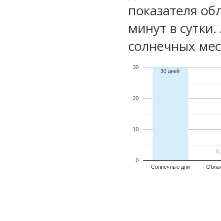
показателя обл
минут в сутки
солнечных мес
30
30 дней
20
10
0
0
0
Солнечные дни
Обла