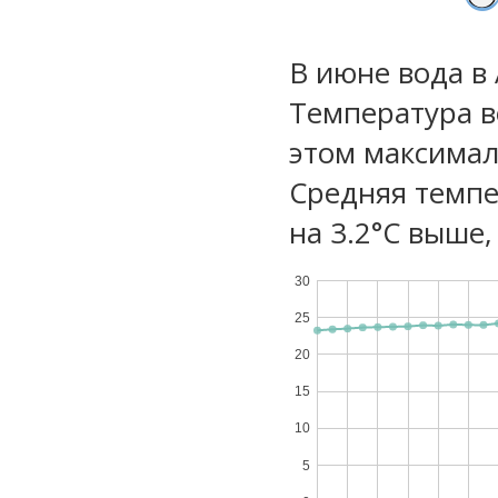
В июне вода в
Температура в
этом максимал
Средняя темпе
на 3.2°C выше,
30
25
20
15
10
5