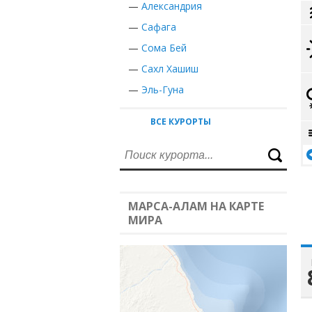
—
Александрия
—
Сафага
—
Сома Бей
—
Сахл Хашиш
—
Эль-Гуна
ВСЕ КУРОРТЫ
МАРСА-АЛАМ НА КАРТЕ
МИРА