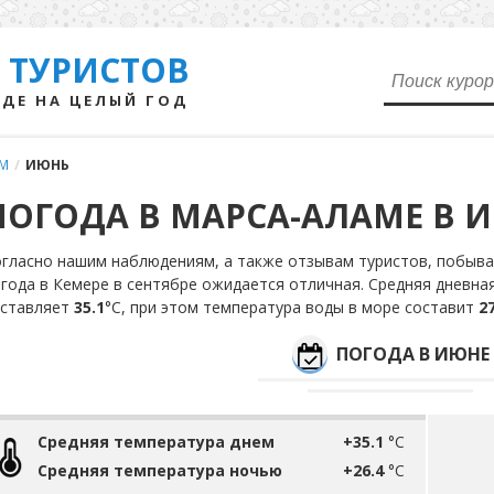
 ТУРИСТОВ
ДЕ НА ЦЕЛЫЙ ГОД
АМ
/
ИЮНЬ
ПОГОДА В МАРСА-АЛАМЕ В 
гласно нашим наблюдениям, а также отзывам туристов, побывав
года в Кемере в сентябре ожидается отличная. Средняя дневна
оставляет
35.1
°С, при этом температура воды в море составит
27
ПОГОДА В ИЮНЕ
Средняя температура днем
+35.1
°C
Средняя температура ночью
+26.4
°C