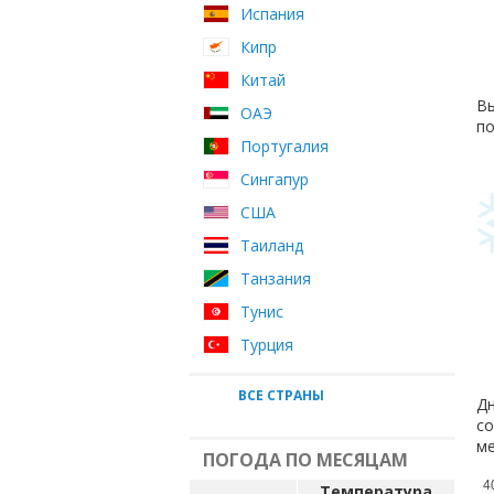
Испания
Кипр
Китай
Вы
ОАЭ
по
Португалия
Сингапур
США
Таиланд
Танзания
Тунис
Турция
ВСЕ СТРАНЫ
Дн
со
ме
ПОГОДА ПО МЕСЯЦАМ
4
Температура