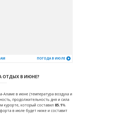
ЦАМ
ПОГОДА В ИЮЛЕ
А ОТДЫХ В ИЮНЕ?
а-Аламе в июне (температура воздуха и
ность, продолжительность дня и сила
ом курорте, который составил
85.1
%.
форта в июле будет ниже и составит