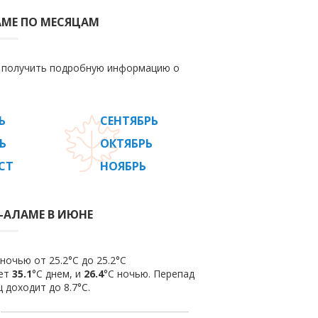
АМЕ ПО МЕСЯЦАМ
е получить подробную информацию о
Ь
СЕНТЯБРЬ
Ь
ОКТЯБРЬ
СТ
НОЯБРЬ
-АЛАМЕ В ИЮНЕ
ночью от 25.2°C до 25.2°C
яет
35.1
°C днем, и
26.4
°C ночью. Перепад
 доходит до 8.7°С.