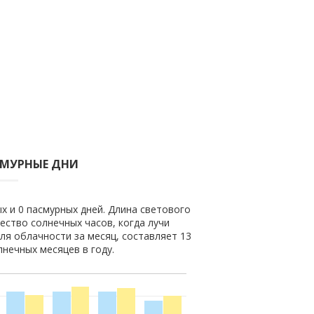
СМУРНЫЕ ДНИ
х и 0 пасмурных дней. Длина светового
чество солнечных часов, когда лучи
ля облачности за месяц, составляет 13
лнечных месяцев в году.