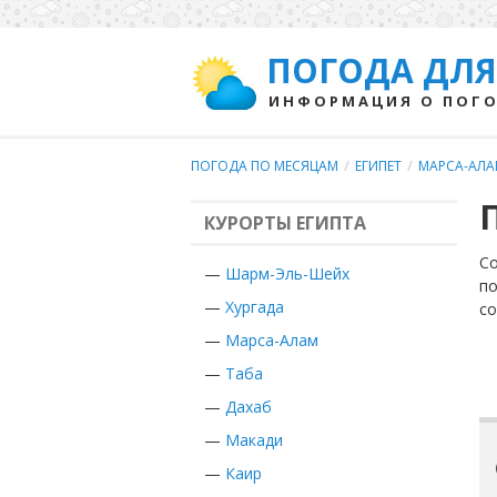
ПОГОДА ДЛЯ
ИНФОРМАЦИЯ О ПОГО
ПОГОДА ПО МЕСЯЦАМ
/
ЕГИПЕТ
/
МАРСА-АЛ
КУРОРТЫ ЕГИПТА
Со
—
Шарм-Эль-Шейх
по
—
Хургада
с
—
Марса-Алам
—
Таба
—
Дахаб
—
Макади
—
Каир