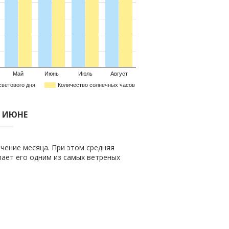
Май
Июнь
Июль
Август
светового дня
Количество солнечных часов
В ИЮНЕ
чение месяца. При этом средняя
елает его одним из самых ветреных