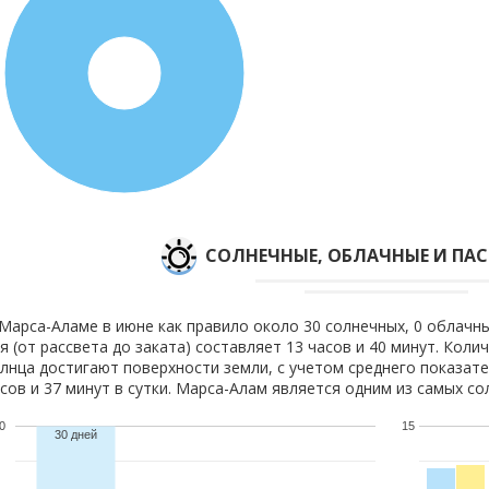
100%
CОЛНЕЧНЫЕ, ОБЛАЧНЫЕ И ПА
Марса-Аламе в июне как правило около 30 солнечных, 0 облачны
я (от рассвета до заката) составляет 13 часов и 40 минут. Коли
лнца достигают поверхности земли, с учетом среднего показате
сов и 37 минут в сутки. Марса-Алам является одним из самых со
0
15
30 дней