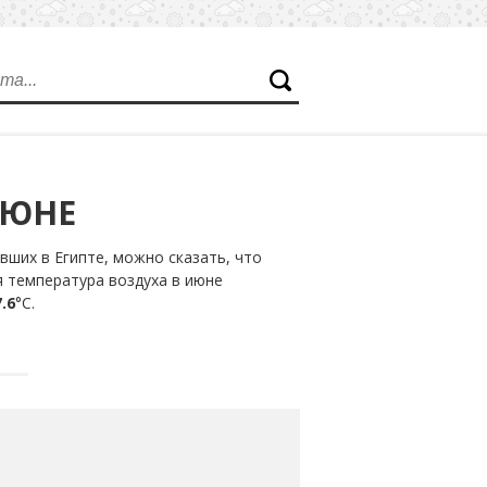
ИЮНЕ
ших в Египте, можно сказать, что
я температура воздуха в июне
.6
°С.