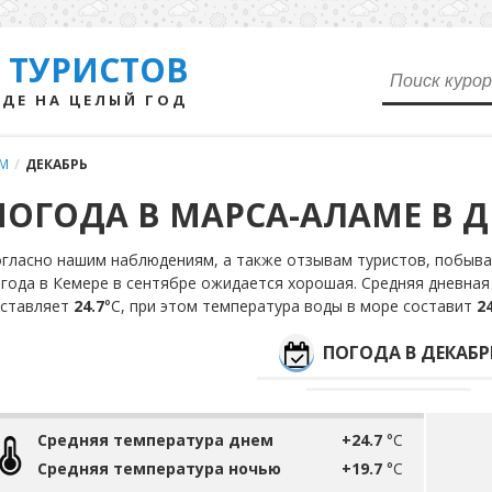
 ТУРИСТОВ
ДЕ НА ЦЕЛЫЙ ГОД
АМ
/
ДЕКАБРЬ
ПОГОДА В МАРСА-АЛАМЕ В Д
гласно нашим наблюдениям, а также отзывам туристов, побывав
года в Кемере в сентябре ожидается хорошая. Средняя дневная
оставляет
24.7
°С, при этом температура воды в море составит
24
ПОГОДА В ДЕКАБР
Средняя температура днем
+24.7
°C
Средняя температура ночью
+19.7
°C