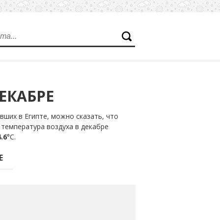
ЕКАБРЕ
ших в Египте, можно сказать, что
 температура воздуха в декабре
.6
°С.
Е