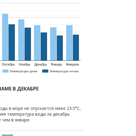
Октябрь
Ноябрь
Декабрь
Январь
Февраль
Температура днем
Температура ночью
АМЕ В ДЕКАБРЕ
ды в море не опускается ниже 23.5°C,
няя температура воды за декабрь
е чем в январе.