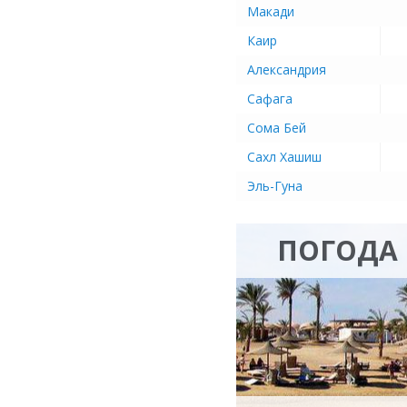
Макади
Каир
Александрия
Сафага
Сома Бей
Сахл Хашиш
Эль-Гуна
ПОГОДА 