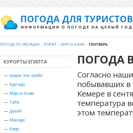
ПОГОДА ДЛЯ ТУРИСТОВ
ИНФОРМАЦИЯ О ПОГОДЕ НА ЦЕЛЫЙ ГОД
ПОГОДА ПО МЕСЯЦАМ
/
ЕГИПЕТ
/
МАРСА-АЛАМ
/
СЕНТЯБРЬ
ПОГОДА В
КУРОРТЫ ЕГИПТА
Согласно наши
—
Шарм-Эль-Шейх
побывавших в Е
—
Хургада
Кемере в сент
—
Марса-Алам
температура в
—
Таба
этом температ
—
Дахаб
—
Макади
—
Каир