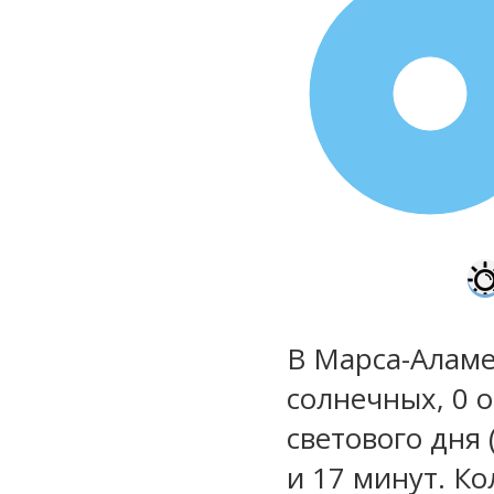
100%
В Марса-Аламе
солнечных, 0 
светового дня 
и 17 минут. Ко