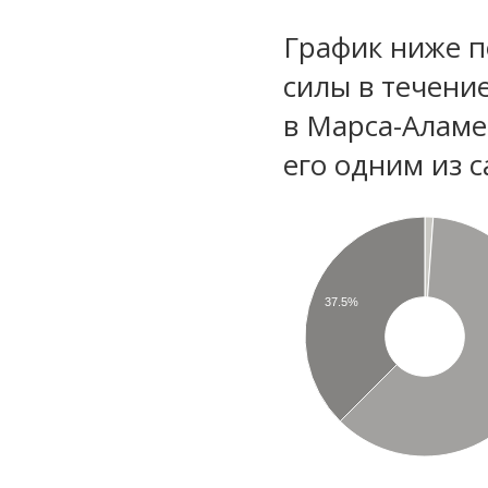
График ниже п
силы в течени
в Марса-Аламе
его одним из с
37.5%