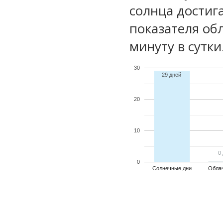
солнца достиг
показателя обл
минуту в сутки
30
29 дней
20
10
0
0
0
Солнечные дни
Обла