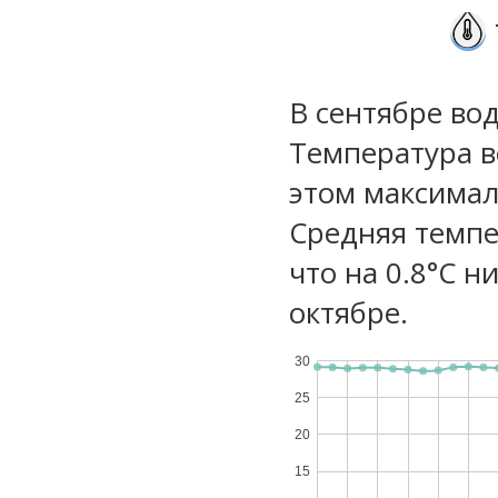
В сентябре во
Температура в
этом максимал
Средняя темпе
что на 0.8°C н
октябре.
30
25
20
15