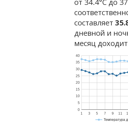
от 34.4°C до 37
соответственн
составляет
35.
дневной и ноч
месяц доходит 
40
35
30
25
20
15
10
5
0
1
3
5
7
9
11
Температура 