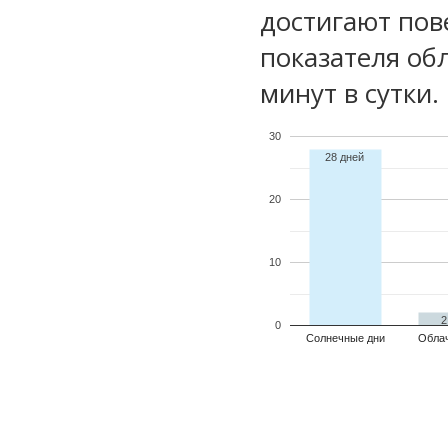
достигают пов
показателя обл
минут в сутки.
30
28 дней
20
10
2
0
Солнечные дни
Обла