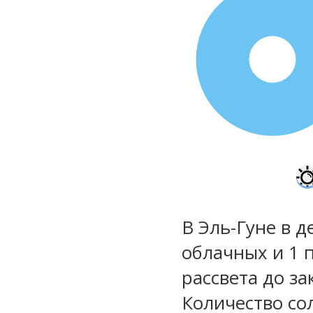
100%
В Эль-Гуне в д
облачных и 1 
рассвета до за
Количество со