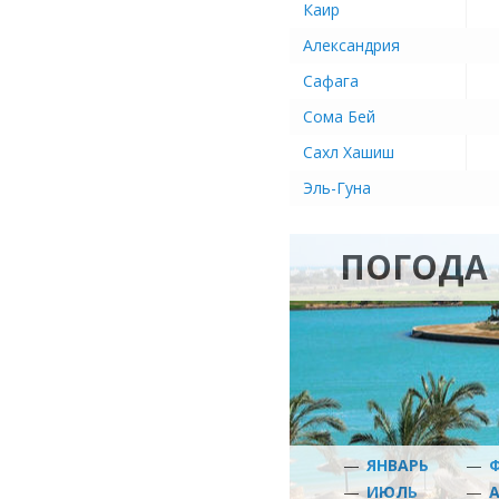
Каир
Александрия
Сафага
Сома Бей
Сахл Хашиш
Эль-Гуна
ПОГОДА 
—
ЯНВАРЬ
—
—
ИЮЛЬ
—