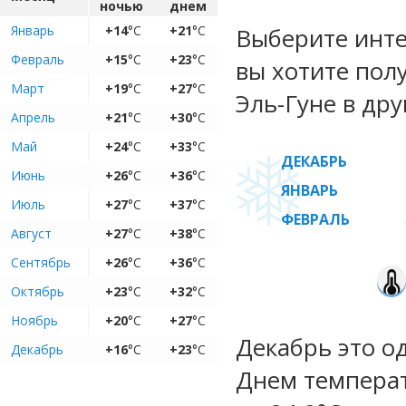
ночью
днем
Январь
+14
°C
+21
°C
Выберите инте
Февраль
+15
°C
+23
°C
вы хотите пол
Март
+19
°C
+27
°C
Эль-Гуне в дру
Апрель
+21
°C
+30
°C
Май
+24
°C
+33
°C
ДЕКАБРЬ
Июнь
+26
°C
+36
°C
ЯНВАРЬ
Июль
+27
°C
+37
°C
ФЕВРАЛЬ
Август
+27
°C
+38
°C
Сентябрь
+26
°C
+36
°C
Октябрь
+23
°C
+32
°C
Ноябрь
+20
°C
+27
°C
Декабрь это о
Декабрь
+16
°C
+23
°C
Днем температ