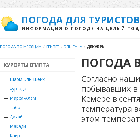
ПОГОДА ДЛЯ ТУРИСТОВ
ИНФОРМАЦИЯ О ПОГОДЕ НА ЦЕЛЫЙ ГОД
ПОГОДА ПО МЕСЯЦАМ
/
ЕГИПЕТ
/
ЭЛЬ-ГУНА
/
ДЕКАБРЬ
ПОГОДА В
КУРОРТЫ ЕГИПТА
Согласно наши
—
Шарм-Эль-Шейх
побывавших в Е
—
Хургада
Кемере в сент
—
Марса-Алам
температура в
—
Таба
этом температ
—
Дахаб
—
Макади
—
Каир