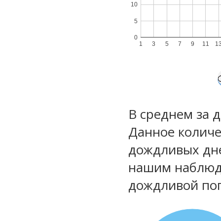
10
5
0
1
3
5
7
9
11
1
В среднем за 
Данное количе
дождливых дне
нашим наблюд
дождливой по