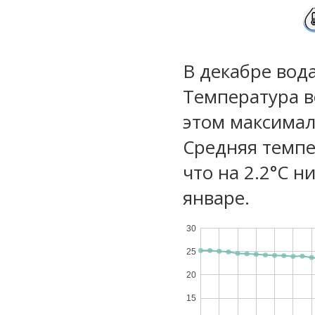
В декабре вода
Температура в
этом максимал
Средняя темпе
что на 2.2°C н
январе.
30
25
20
15