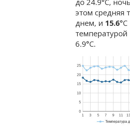
до 24.9°C, ноч
этом средняя 
днем, и
15.6
°C
температурой 
6.9°С.
25
20
15
10
5
0
1
3
5
7
9
11
1
Температура 