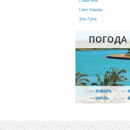
Сома Бей
Сахл Хашиш
Эль-Гуна
ПОГОДА 
—
ЯНВАРЬ
—
—
ИЮЛЬ
—