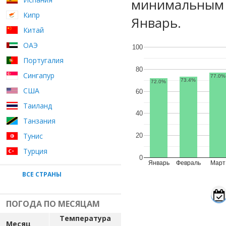
минимальным у
Кипр
Январь.
Китай
ОАЭ
100
Португалия
80
Сингапур
77.0%
73.4%
72.0%
США
60
Таиланд
40
Танзания
Тунис
20
Турция
0
Январь
Февраль
Март
ВСЕ СТРАНЫ
ПОГОДА ПО МЕСЯЦАМ
Температура
Месяц