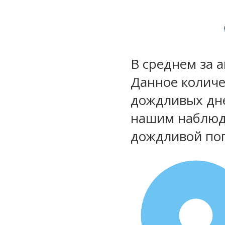
В среднем за 
Данное количе
дождливых дне
нашим наблюд
дождливой по
100%