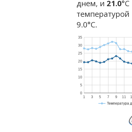
днем, и
21.0
°C
температурой 
9.0°С.
35
30
25
20
15
10
5
0
1
3
5
7
9
11
Температура 