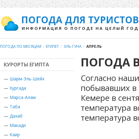
ПОГОДА ДЛЯ ТУРИСТОВ
ИНФОРМАЦИЯ О ПОГОДЕ НА ЦЕЛЫЙ ГОД
ПОГОДА ПО МЕСЯЦАМ
/
ЕГИПЕТ
/
ЭЛЬ-ГУНА
/
АПРЕЛЬ
ПОГОДА В
КУРОРТЫ ЕГИПТА
Согласно наши
—
Шарм-Эль-Шейх
побывавших в Е
—
Хургада
Кемере в сент
—
Марса-Алам
температура в
—
Таба
температура в
—
Дахаб
—
Макади
—
Каир