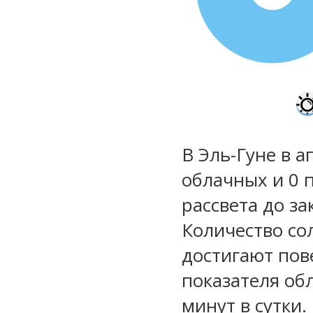
В Эль-Гуне в а
облачных и 0 
рассвета до за
Количество со
достигают пов
показателя обл
минут в сутки.