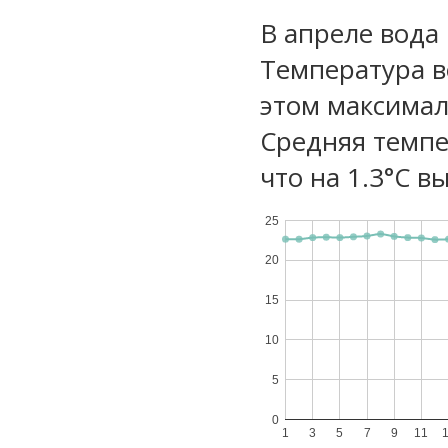
В апреле вода 
Температура в
этом максимал
Средняя темпе
что на 1.3°C в
25
20
15
10
5
0
1
3
5
7
9
11