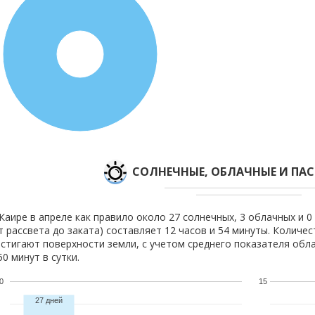
100%
CОЛНЕЧНЫЕ, ОБЛАЧНЫЕ И ПА
Каире в апреле как правило около 27 солнечных, 3 облачных и 0
т рассвета до заката) составляет 12 часов и 54 минуты. Количе
стигают поверхности земли, с учетом среднего показателя обла
50 минут в сутки.
0
15
27 дней