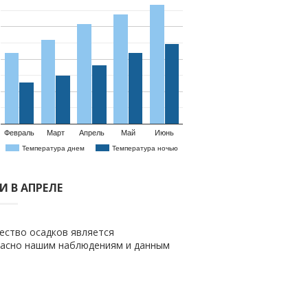
Февраль
Март
Апрель
Май
Июнь
Температура днем
Температура ночью
 В АПРЕЛЕ
ество осадков является
гласно нашим наблюдениям и данным