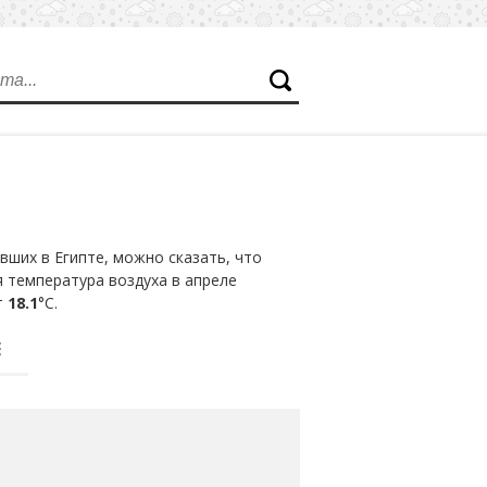
ших в Египте, можно сказать, что
я температура воздуха в апреле
т
18.1
°С.
Е