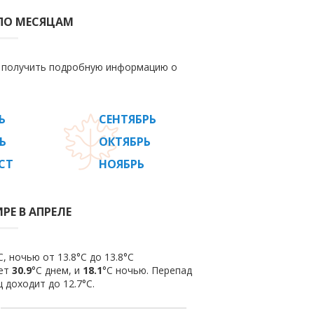
 ПО МЕСЯЦАМ
е получить подробную информацию о
Ь
СЕНТЯБРЬ
Ь
ОКТЯБРЬ
СТ
НОЯБРЬ
РЕ В АПРЕЛЕ
, ночью от 13.8°C до 13.8°C
яет
30.9
°C днем, и
18.1
°C ночью. Перепад
 доходит до 12.7°С.