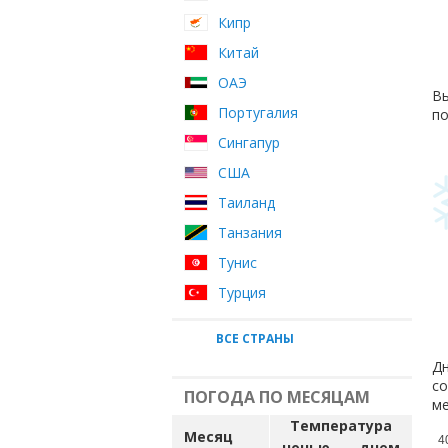
Кипр
Китай
ОАЭ
Вы
Португалия
по
Сингапур
США
Таиланд
Танзания
Тунис
Турция
ВСЕ СТРАНЫ
Дн
со
ПОГОДА ПО МЕСЯЦАМ
ме
Температура
Месяц
4
ночью
днем