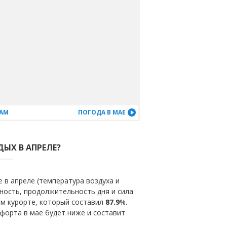
ЦАМ
ПОГОДА В МАЕ
ДЫХ В АПРЕЛЕ?
 в апреле (температура воздуха и
ность, продолжительность дня и сила
ом курорте, который составил
87.9
%.
форта в мае будет ниже и составит