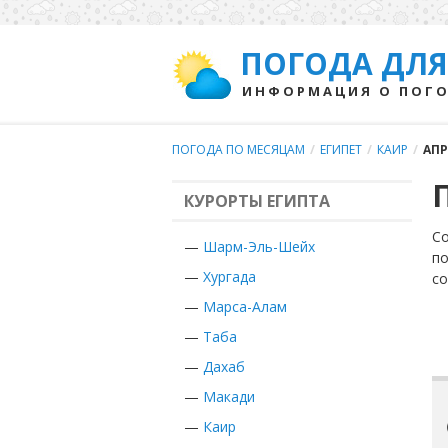
ПОГОДА ДЛЯ
ИНФОРМАЦИЯ О ПОГО
ПОГОДА ПО МЕСЯЦАМ
/
ЕГИПЕТ
/
КАИР
/
АПР
КУРОРТЫ ЕГИПТА
Со
—
Шарм-Эль-Шейх
по
—
Хургада
с
—
Марса-Алам
—
Таба
—
Дахаб
—
Макади
—
Каир