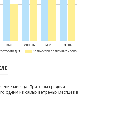
Март
Апрель
Май
Июнь
светового дня
Количество солнечных часов
ЕЛЕ
чение месяца. При этом средняя
 его одним из самых ветреных месяцев в