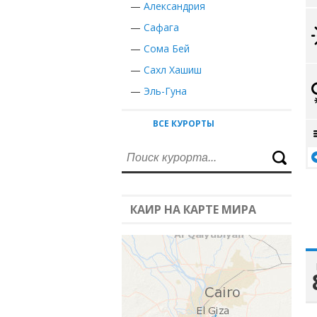
—
Александрия
—
Сафага
—
Сома Бей
—
Сахл Хашиш
—
Эль-Гуна
ВСЕ КУРОРТЫ
КАИР НА КАРТЕ МИРА