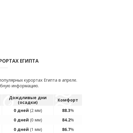
УРОРТАХ ЕГИПТА
опулярных курортах Египта в апреле.
обную информацию.
Дождливые дни
Комфорт
(осадки)
0 дней
(2 мм)
88.3
%
0 дней
(0 мм)
84.2
%
0 дней
(1 мм)
86.7
%