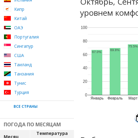
Октябрь, Сент
Кипр
уровнем комфо
Китай
ОАЭ
100
Португалия
80
Сингапур
75.5%
69.8%
67.0%
60
США
Таиланд
40
Танзания
20
Тунис
Турция
0
Январь
Февраль
Март
ВСЕ СТРАНЫ
ПОГОДА ПО МЕСЯЦАМ
Температура
Месяц