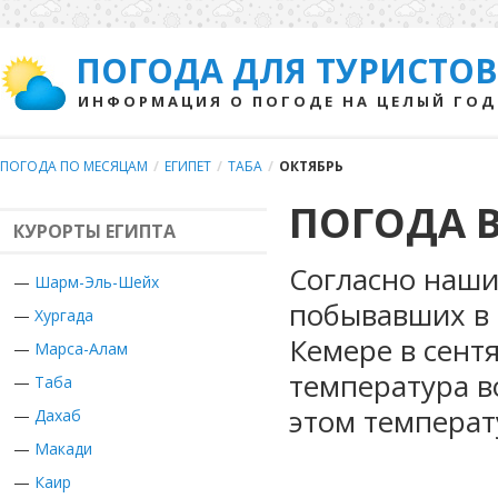
ПОГОДА ДЛЯ ТУРИСТОВ
ИНФОРМАЦИЯ О ПОГОДЕ НА ЦЕЛЫЙ ГОД
ПОГОДА ПО МЕСЯЦАМ
/
ЕГИПЕТ
/
ТАБА
/
ОКТЯБРЬ
ПОГОДА В
КУРОРТЫ ЕГИПТА
Согласно наши
—
Шарм-Эль-Шейх
побывавших в Е
—
Хургада
Кемере в сент
—
Марса-Алам
температура в
—
Таба
этом температ
—
Дахаб
—
Макади
—
Каир