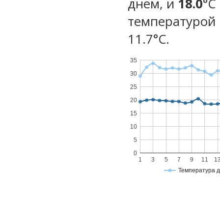
днем, и
18.0
°C
температурой 
11.7°С.
35
30
25
20
15
10
5
0
1
3
5
7
9
11
1
Температура 