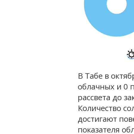
100%
В Табе в октяб
облачных и 0 
рассвета до за
Количество со
достигают пов
показателя обл