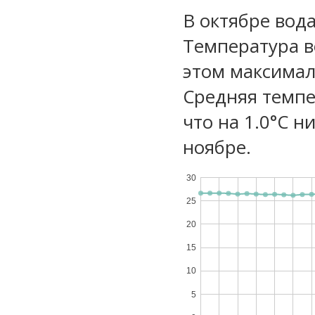
В октябре вода
Температура в
этом максимал
Средняя темпе
что на 1.0°C н
ноябре.
30
25
20
15
10
5