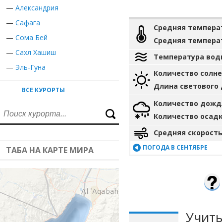
—
Александрия
—
Сафага
Средняя темпера
—
Сома Бей
Средняя темпера
—
Сахл Хашиш
Температура вод
—
Эль-Гуна
Количество солн
Длина светового
ВСЕ КУРОРТЫ
Количество дожд
Количество осад
Средняя скорость
ПОГОДА В СЕНТЯБРЕ
ТАБА НА КАРТЕ МИРА
Учиты