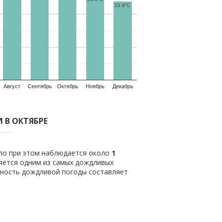
23.9°C
Август
Сентябрь
Октябрь
Ноябрь
Декабрь
 В ОКТЯБРЕ
ило при этом наблюдается около
1
яется одним из самых дождливых
тность дождливой погоды составляет