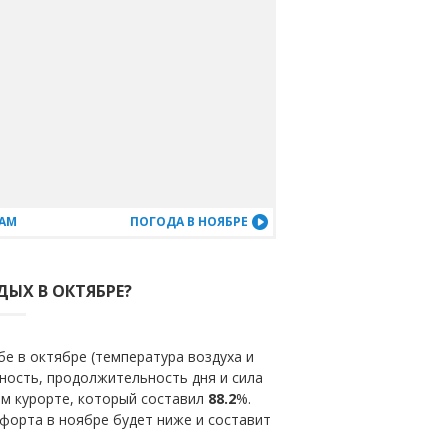
ЦАМ
ПОГОДА В НОЯБРЕ
ДЫХ В ОКТЯБРЕ?
е в октябре (температура воздуха и
ность, продолжительность дня и сила
ом курорте, который составил
88.2
%.
форта в ноябре будет ниже и составит