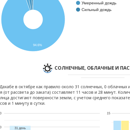
Умеренный дождь
Сильный дождь
94.6%
CОЛНЕЧНЫЕ, ОБЛАЧНЫЕ И ПА
Дахабе в октябре как правило около 31 солнечных, 0 облачных 
я (от рассвета до заката) составляет 11 часов и 28 минут. Коли
лнца достигают поверхности земли, с учетом среднего показате
сов и 1 минуту в сутки.
0
15
0
31 день