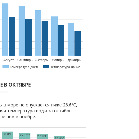
Август
Сентябрь
Октябрь
Ноябрь
Декабрь
Температура днем
Температура ночью
 В ОКТЯБРЕ
 в море не опускается ниже 26.6°C,
няя температура воды за октябрь
ыше чем в ноябре.
28.0°C
27.5°C
27.0°C
25.8°C