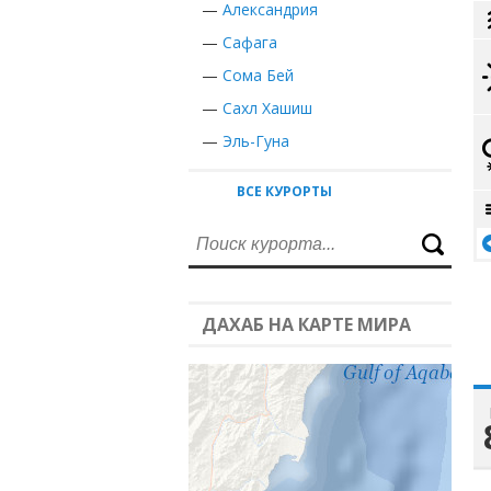
—
Александрия
—
Сафага
—
Сома Бей
—
Сахл Хашиш
—
Эль-Гуна
ВСЕ КУРОРТЫ
ДАХАБ НА КАРТЕ МИРА