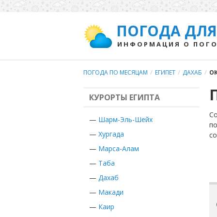
ПОГОДА ДЛЯ
ИНФОРМАЦИЯ О ПОГО
ПОГОДА ПО МЕСЯЦАМ
/
ЕГИПЕТ
/
ДАХАБ
/
О
КУРОРТЫ ЕГИПТА
Со
—
Шарм-Эль-Шейх
по
—
Хургада
с
—
Марса-Алам
—
Таба
—
Дахаб
—
Макади
—
Каир