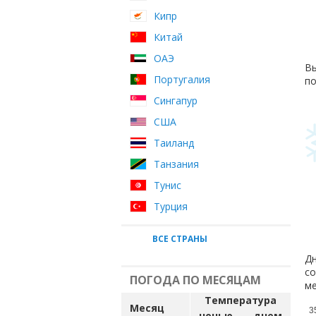
Кипр
Китай
ОАЭ
Вы
Португалия
по
Сингапур
США
Таиланд
Танзания
Тунис
Турция
ВСЕ СТРАНЫ
Дн
со
ПОГОДА ПО МЕСЯЦАМ
ме
Температура
Месяц
3
ночью
днем