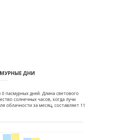
СМУРНЫЕ ДНИ
и 0 пасмурных дней. Длина светового
чество солнечных часов, когда лучи
ля облачности за месяц, составляет 11