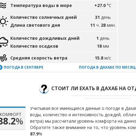
Температура воды в море
+27.0
°C
Количество солнечных дней
31
день
Длина светового дня
11
ч.
28
мин.
Количество дождливых дней
1
день
Количество осадков
18
мм
Средняя скорость ветра
15.8
м/с
ПОГОДА В СЕНТЯБРЕ
ПОГОДА В ДАХАБЕ ПО МЕСЯ
СТОИТ ЛИ ЕХАТЬ В ДАХАБ НА ОТ
Учитывая все имеющиеся данные о погоде в Дахаб
КОМФОРТ
воды, количество и интенсивность дождей, облач
88.2
%
ветра) мы рассчитали уровень комфорта на данн
Обратите также внимание на то, что уровень ком
87.9
%