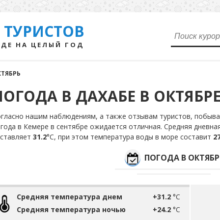
 ТУРИСТОВ
ДЕ НА ЦЕЛЫЙ ГОД
КТЯБРЬ
ПОГОДА В ДАХАБЕ В ОКТЯБР
гласно нашим наблюдениям, а также отзывам туристов, побывав
года в Кемере в сентябре ожидается отличная. Средняя дневна
оставляет
31.2
°С, при этом температура воды в море составит
27
ПОГОДА В ОКТЯБР
Средняя температура днем
+31.2
°C
Средняя температура ночью
+24.2
°C