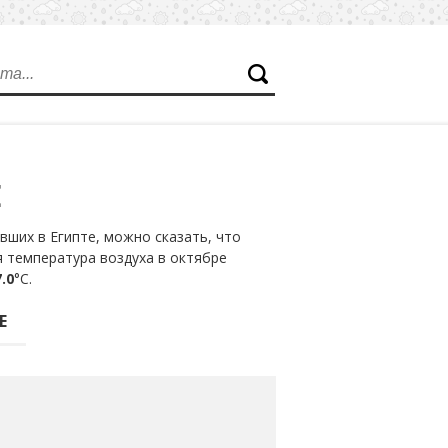
Е
ших в Египте, можно сказать, что
я температура воздуха в октябре
.0
°С.
Е