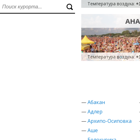
Температура воздуха:
+
АНА
Температура воздуха:
+
—
Абакан
—
Адлер
—
Архипо-Осиповка
—
Аше
—
Белокуриха