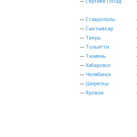
—
Сергиев Посад
—
Ставрополь
—
Сыктывкар
—
Тверь
—
Тольятти
—
Тюмень
—
Хабаровск
—
Челябинск
—
Шерегеш
—
Яровое