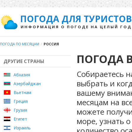
ПОГОДА ДЛЯ ТУРИСТОВ
ИНФОРМАЦИЯ О ПОГОДЕ НА ЦЕЛЫЙ ГОД
ПОГОДА ПО МЕСЯЦАМ
/
РОССИЯ
ПОГОДА 
ДРУГИЕ СТРАНЫ
Собираетесь н
Абхазия
выбрать и ког
Азербайджан
вашему внима
Вьетнам
месяцам на вс
Греция
можете получи
Грузия
море, узнать о
Египет
Израиль
количество ос