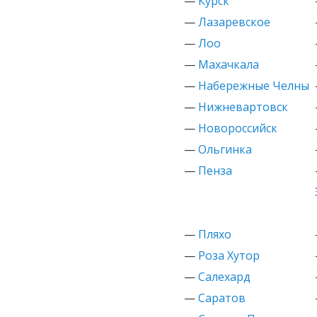
—
Курск
—
Лазаревское
—
Лоо
—
Махачкала
—
Набережные Челны
—
Нижневартовск
—
Новороссийск
—
Ольгинка
—
Пенза
—
Пляхо
—
Роза Хутор
—
Салехард
—
Саратов