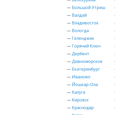
—
Большой Утриш
—
Валдай
—
Владивосток
—
Вологда
—
Геленджик
—
Горячий Ключ
—
Дербент
—
Дивноморское
—
Екатеринбург
—
Иваново
—
Йошкар-Ола
—
Калуга
—
Кировск
—
Краснодар