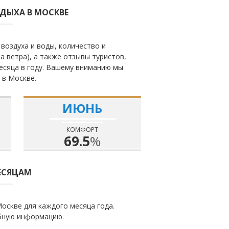
ДЫХА В МОСКВЕ
воздуха и воды, количество и
а ветра), а также отзывы туристов,
есяца в году. Вашему вниманию мы
 в Москве.
ИЮНЬ
КОМФОРТ
69.5
%
ЕСЯЦАМ
оскве для каждого месяца года.
бную информацию.