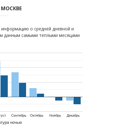
 МОСКВЕ
 информацию о средней дневной и
шим данным самыми теплыми месяцами
густ
Сентябрь
Октябрь
Ноябрь
Декабрь
атура ночью