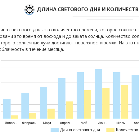
ДЛИНА СВЕТОВОГО ДНЯ И КОЛИЧЕСТ
ина светового дня - это количество времени, которое солнце 
овами это время от восхода и до заката солнца. Количество сол
торого солнечные лучи достигают поверхности земли. На этот 
облачность в течение месяца.
0
5
0
5
0
Январь
Февраль
Март
Апрель
Май
Июнь
Июль
Авг
Длина светового дня
Количество