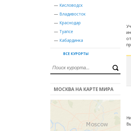
—
Кисловодск
—
Владивосток
—
Краснодар
Уч
—
Туапсе
ин
от
—
Кабардинка
пр
ВСЕ КУРОРТЫ
МОСКВА НА КАРТЕ МИРА
Ни
Вы