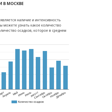
 В МОСКВЕ
является наличие и интенсивность
вы можете узнать какое количество
оличество осадков, которое в среднем
Май
Август
Ноябрь
Апрель
Июль
Октябрь
арт
Июнь
Сентябрь
Декабрь
Количество осадков