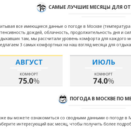
САМЫЕ ЛУЧШИЕ МЕСЯЦЫ ДЛЯ ОТ
итывая все имеющиеся данные о погоде в Москве (температура 
тенсивность дождей, облачность, продолжительность дня и сил
дыхавших там, мы рассчитали уровень комфорта для каждого м
едлагаем 3 самых комфортных на наш взгляд месяца для отдыха
АВГУСТ
ИЮЛЬ
КОМФОРТ
КОМФОРТ
75.0
%
74.0
%
ПОГОДА В МОСКВЕ ПО М
же вы можете ознакомиться со сводными данными о погоде в М
берите интересующий вас месяц, чтобы получить более подро