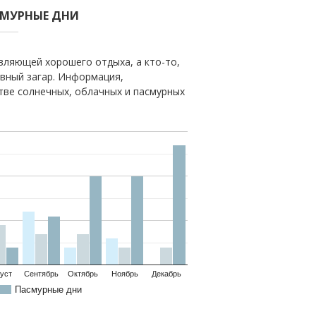
СМУРНЫЕ ДНИ
вляющей хорошего отдыха, а кто-то,
овный загар. Информация,
тве солнечных, облачных и пасмурных
уст
Сентябрь
Октябрь
Ноябрь
Декабрь
Пасмурные дни