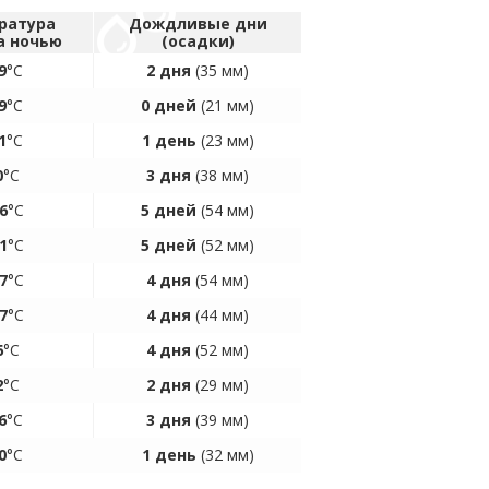
ратура
Дождливые дни
а ночью
(осадки)
9
°C
2 дня
(35 мм)
9
°C
0 дней
(21 мм)
1
°C
1 день
(23 мм)
0
°C
3 дня
(38 мм)
6
°C
5 дней
(54 мм)
1
°C
5 дней
(52 мм)
7
°C
4 дня
(54 мм)
7
°C
4 дня
(44 мм)
6
°C
4 дня
(52 мм)
2
°C
2 дня
(29 мм)
6
°C
3 дня
(39 мм)
0
°C
1 день
(32 мм)