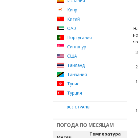
Испания
Кипр
Китай
ОАЭ
На
но
Португалия
яв
Сингапур
3
США
Таиланд
2
Танзания
1
Тунис
Турция
ВСЕ СТРАНЫ
-1
ПОГОДА ПО МЕСЯЦАМ
Температура
Месяц