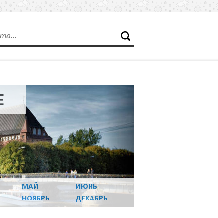
Е
—
МАЙ
—
ИЮНЬ
Ь
—
НОЯБРЬ
—
ДЕКАБРЬ