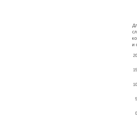
Дл
сл
ко
и 
2
1
1