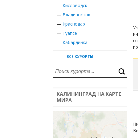
—
Кисловодск
—
Владивосток
—
Краснодар
Уч
—
Туапсе
ин
от
—
Кабардинка
пр
ВСЕ КУРОРТЫ
КАЛИНИНГРАД НА КАРТЕ
МИРА
Ни
Вы