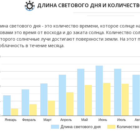
ДЛИНА СВЕТОВОГО ДНЯ И КОЛИЧЕСТ
ина светового дня - это количество времени, которое солнце 
овами это время от восхода и до заката солнца. Количество сол
торого солнечные лучи достигают поверхности земли. На этот 
облачность в течение месяца.
0
5
0
5
0
Январь
Февраль
Март
Апрель
Май
Июнь
Июль
Авг
Длина светового дня
Количество