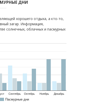
СМУРНЫЕ ДНИ
вляющей хорошего отдыха, а кто-то,
овный загар. Информация,
тве солнечных, облачных и пасмурных
уст
Сентябрь
Октябрь
Ноябрь
Декабрь
Пасмурные дни