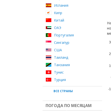
Испания
Кипр
Китай
На
ОАЭ
но
ме
Португалия
Сингапур
3
США
2
Таиланд
Танзания
1
Тунис
Турция
-1
ВСЕ СТРАНЫ
ПОГОДА ПО МЕСЯЦАМ