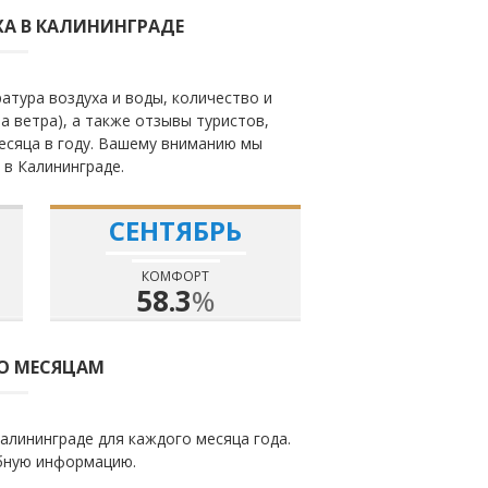
А В КАЛИНИНГРАДЕ
атура воздуха и воды, количество и
а ветра), а также отзывы туристов,
есяца в году. Вашему вниманию мы
 в Калининграде.
СЕНТЯБРЬ
КОМФОРТ
58.3
%
ПО МЕСЯЦАМ
алининграде для каждого месяца года.
бную информацию.