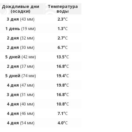
Дождливые дни
Температура
(осадки)
воды
3 дня
(43 мм)
2.3
°C
1 день
(19 мм)
1.3
°C
2 дня
(32 мм)
2.7
°C
2 дня
(30 мм)
6.7
°C
5 дней
(42 мм)
13.5
°C
2 дня
(37 мм)
16.8
°C
5 дней
(74 мм)
19.4
°C
4 дня
(47 мм)
19.8
°C
3 дня
(31 мм)
16.8
°C
4 дня
(40 мм)
10.8
°C
4 дня
(46 мм)
7.1
°C
4 дня
(54 мм)
4.0
°C