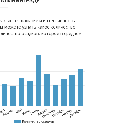
КАЛИНИНГРАДЕ
является наличие и интенсивность
вы можете узнать какое количество
оличество осадков, которое в среднем
Май
Август
Ноябрь
Апрель
Июль
Октябрь
арт
Июнь
Сентябрь
Декабрь
Количество осадков