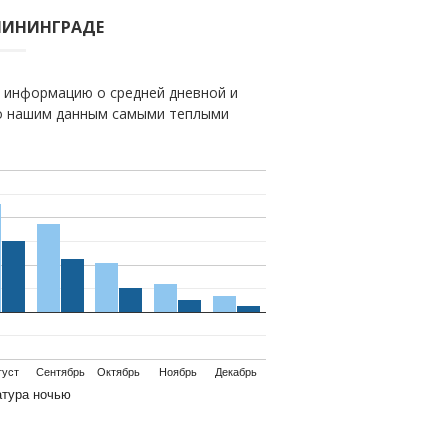
ЛИНИНГРАДЕ
 информацию о средней дневной и
но нашим данным самыми теплыми
густ
Сентябрь
Октябрь
Ноябрь
Декабрь
атура ночью