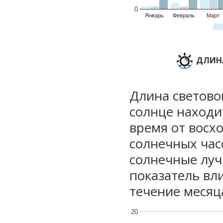
0
Январь
Февраль
Март
ДЛИНА
Длина световог
солнце находи
время от восхо
солнечных часо
солнечные луч
показатель вли
течение месяц
20