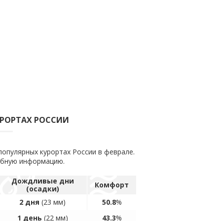
УРОРТАХ РОССИИ
популярных курортах России в феврале.
обную информацию.
Дождливые дни
Комфорт
(осадки)
2 дня
(23 мм)
50.8
%
1 день
(22 мм)
43.3
%