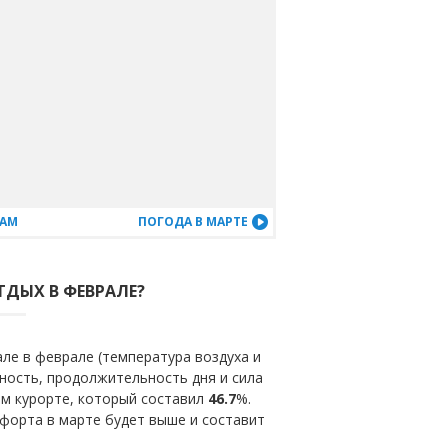
ЦАМ
ПОГОДА В МАРТЕ
ТДЫХ В ФЕВРАЛЕ?
ле в феврале (температура воздуха и
ность, продолжительность дня и сила
ом курорте, который составил
46.7
%.
форта в марте будет выше и составит