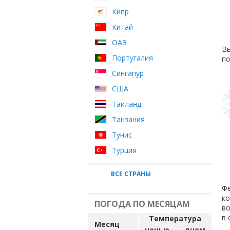
Кипр
Китай
ОАЭ
Вы
Португалия
по
Сингапур
США
Таиланд
Танзания
Тунис
Турция
ВСЕ СТРАНЫ
Фе
ко
ПОГОДА ПО МЕСЯЦАМ
во
в 
Температура
Месяц
ночью
днем