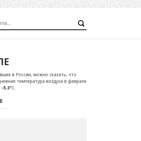
ЛЕ
ших в России, можно сказать, что
дневная температура воздуха в феврале
т
-5.3
°С.
Е