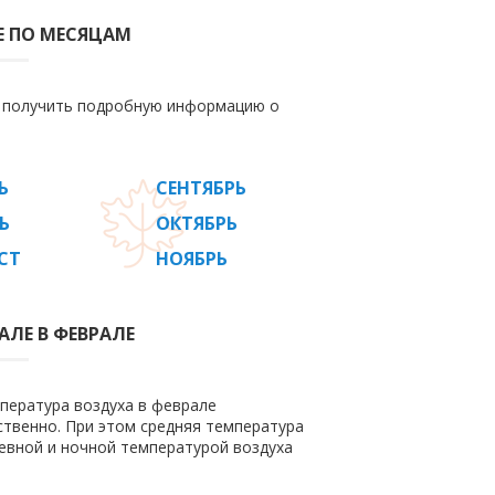
Е ПО МЕСЯЦАМ
е получить подробную информацию о
Ь
СЕНТЯБРЬ
Ь
ОКТЯБРЬ
СТ
НОЯБРЬ
АЛЕ В ФЕВРАЛЕ
мпература воздуха в феврале
етственно. При этом средняя температура
евной и ночной температурой воздуха