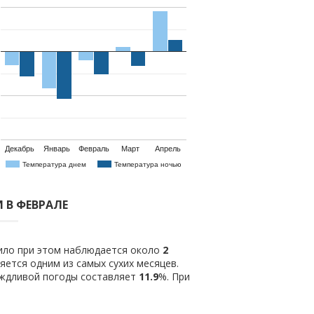
Декабрь
Январь
Февраль
Март
Апрель
Температура днем
Температура ночью
 В ФЕВРАЛЕ
вило при этом наблюдается около
2
ется одним из самых сухих месяцев.
ождливой погоды составляет
11.9
%. При