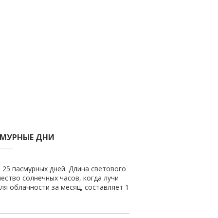
СМУРНЫЕ ДНИ
и 25 пасмурных дней. Длина светового
чество солнечных часов, когда лучи
ля облачности за месяц, составляет 1