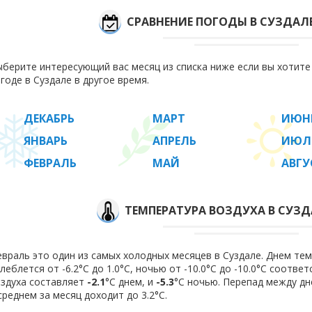
СРАВНЕНИЕ ПОГОДЫ В СУЗДАЛ
берите интересующий вас месяц из списка ниже если вы хотит
годе в Суздале в другое время.
ДЕКАБРЬ
МАРТ
ИЮН
ЯНВАРЬ
АПРЕЛЬ
ИЮЛ
ФЕВРАЛЬ
МАЙ
АВГУ
ТЕМПЕРАТУРА ВОЗДУХА В СУЗД
враль это один из самых холодных месяцев в Суздале. Днем те
леблется от -6.2°C до 1.0°C, ночью от -10.0°C до -10.0°C соотв
здуха составляет
-2.1
°C днем, и
-5.3
°C ночью. Перепад между дн
среднем за месяц доходит до 3.2°С.