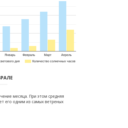
Январь
Февраль
Март
Апрель
светового дня
Количество солнечных часов
ВРАЛЕ
чение месяца. При этом средняя
ает его одним из самых ветреных