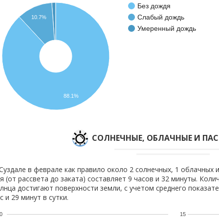
Без дождя
Слабый дождь
10.7%
Умеренный дождь
88.1%
CОЛНЕЧНЫЕ, ОБЛАЧНЫЕ И ПА
Суздале в феврале как правило около 2 солнечных, 1 облачных 
я (от рассвета до заката) составляет 9 часов и 32 минуты. Коли
лнца достигают поверхности земли, с учетом среднего показате
с и 29 минут в сутки.
0
15