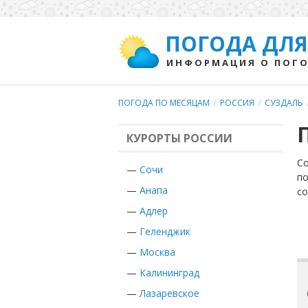
ПОГОДА ДЛЯ
ИНФОРМАЦИЯ О ПОГО
ПОГОДА ПО МЕСЯЦАМ
/
РОССИЯ
/
СУЗДАЛЬ
КУРОРТЫ РОССИИ
Со
—
Сочи
по
—
Анапа
с
—
Адлер
—
Геленджик
—
Москва
—
Калининград
—
Лазаревское